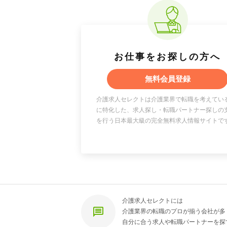
お仕事をお探しの方へ
無料会員登録
介護求人セレクトは介護業界で転職を考えてい
に特化した、求人探し・転職パートナー探しの
を行う日本最大級の完全無料求人情報サイトで
介護求人セレクトには
介護業界の転職のプロが揃う会社が多
自分に合う求人や転職パートナーを探