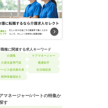
職種に関連する求人キーワード
介護職
ケアマネージャー
介護支援専門員
看護助手
サービス提供責任者
生活相談員
精神保健福祉士
アマネージャー/パートの特集か
探す