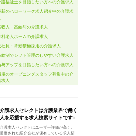
介護福祉士を目指したい方への介護求人
最新のハローワーク求人紹介中の介護求
人
高収入・高給与の介護求人
有料老人ホームの介護求人
正社員・常勤積極採用の介護求人
時給制でシフト管理のしやすい介護求人
給与アップを目指したい方への介護求人
新規のオープニングスタッフ募集中の介
護求人
介護求人セレクトは介護業界で働く
人を応援する求人検索サイトです♪
介護求人セレクトはユーザー評価が高く、
厳選された紹介会社が保有している求人情