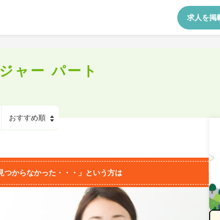
求人を掲
ジャー パート
見つからなかった・・・」という方は