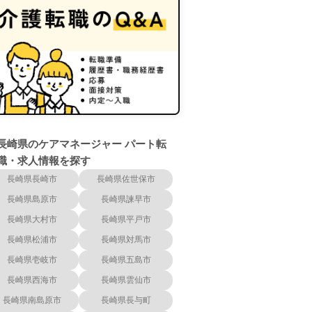
長崎県のケアマネージャー パート転
職・求人情報を探す
長崎県長崎市
長崎県佐世保市
長崎県島原市
長崎県諫早市
長崎県大村市
長崎県平戸市
長崎県松浦市
長崎県対馬市
長崎県壱岐市
長崎県五島市
長崎県西海市
長崎県雲仙市
長崎県南島原市
長崎県長与町