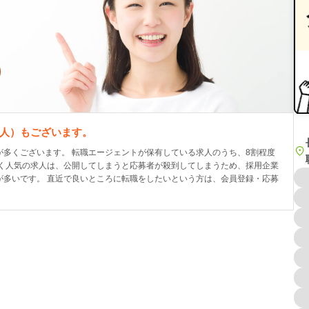
人）もございます。
多くございます。 転職エージェントが保有している求人のうち、8割程度
良く人気の求人は、公開してしまうと応募者が殺到してしまうため、採用企業
が多いです。 直近で良いところに転職をしたいという方は、会員登録・応募