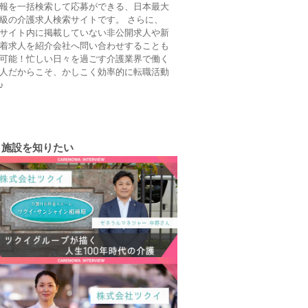
報を一括検索して応募ができる、日本最大
級の介護求人検索サイトです。 さらに、
サイト内に掲載していない非公開求人や新
着求人を紹介会社へ問い合わせすることも
可能！忙しい日々を過ごす介護業界で働く
人だからこそ、かしこく効率的に転職活動
♪
施設を知りたい