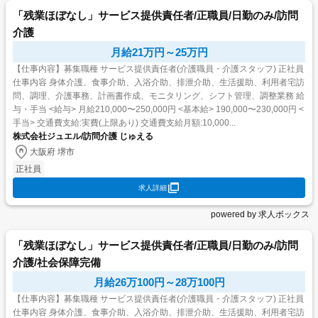
「残業ほぼなし」サービス提供責任者/正職員/日勤のみ/訪問
介護
月給21万円～25万円
【仕事内容】募集職種 サービス提供責任者(介護職員・介護スタッフ) 正社員
仕事内容 身体介護、食事介助、入浴介助、排泄介助、生活援助、利用者宅訪
問、調理、介護事務、計画書作成、モニタリング、シフト管理、調整業務 給
与・手当 <給与> 月給210,000〜250,000円 <基本給> 190,000〜230,000円 <
手当> 交通費支給:実費(上限あり) 交通費支給月額:10,000...
株式会社ジュエル/訪問介護 じゅえる
大阪府 堺市
正社員
求人詳細
powered by 求人ボックス
「残業ほぼなし」サービス提供責任者/正職員/日勤のみ/訪問
介護/社会保障完備
月給26万100円～28万100円
【仕事内容】募集職種 サービス提供責任者(介護職員・介護スタッフ) 正社員
仕事内容 身体介護、食事介助、入浴介助、排泄介助、生活援助、利用者宅訪