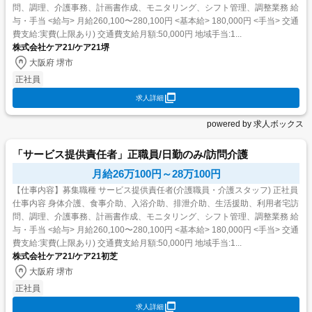
問、調理、介護事務、計画書作成、モニタリング、シフト管理、調整業務 給
与・手当 <給与> 月給260,100〜280,100円 <基本給> 180,000円 <手当> 交通
費支給:実費(上限あり) 交通費支給月額:50,000円 地域手当:1...
株式会社ケア21/ケア21堺
大阪府 堺市
正社員
求人詳細
powered by 求人ボックス
「サービス提供責任者」正職員/日勤のみ/訪問介護
月給26万100円～28万100円
【仕事内容】募集職種 サービス提供責任者(介護職員・介護スタッフ) 正社員
仕事内容 身体介護、食事介助、入浴介助、排泄介助、生活援助、利用者宅訪
問、調理、介護事務、計画書作成、モニタリング、シフト管理、調整業務 給
与・手当 <給与> 月給260,100〜280,100円 <基本給> 180,000円 <手当> 交通
費支給:実費(上限あり) 交通費支給月額:50,000円 地域手当:1...
株式会社ケア21/ケア21初芝
大阪府 堺市
正社員
求人詳細