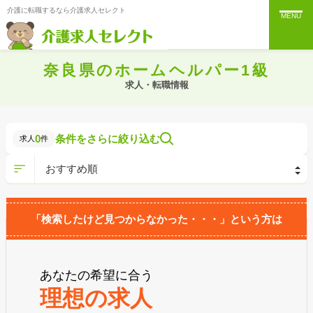
介護に転職するなら介護求人セレクト
MENU
奈良県のホームヘルパー1級
求人・転職情報
0
条件をさらに絞り込む
求人
件
「検索したけど見つからなかった・・・」という方は
あなたの希望に合う
理想の求人