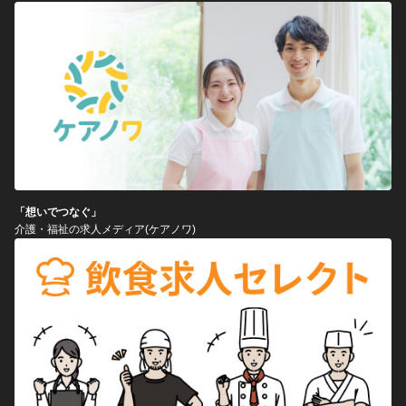
「想いでつなぐ」
介護・福祉の求人メディア(ケアノワ)