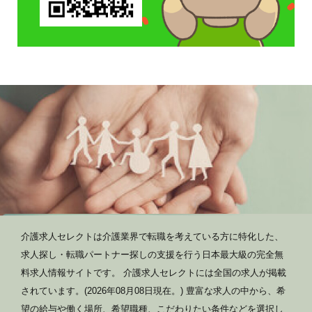
介護求人セレクトは介護業界で転職を考えている方に特化した、
求人探し・転職パートナー探しの支援を行う日本最大級の完全無
料求人情報サイトです。 介護求人セレクトには全国の求人が掲載
されています。(2026年08月08日現在。) 豊富な求人の中から、希
望の給与や働く場所、希望職種、こだわりたい条件などを選択し