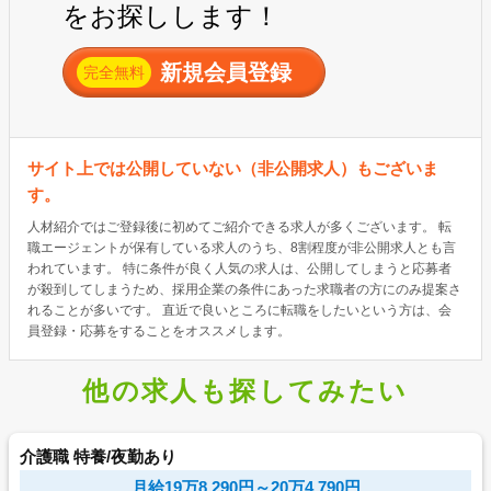
をお探しします！
新規会員登録
完全無料
サイト上では公開していない（非公開求人）もございま
す。
人材紹介ではご登録後に初めてご紹介できる求人が多くございます。 転
職エージェントが保有している求人のうち、8割程度が非公開求人とも言
われています。 特に条件が良く人気の求人は、公開してしまうと応募者
が殺到してしまうため、採用企業の条件にあった求職者の方にのみ提案さ
れることが多いです。 直近で良いところに転職をしたいという方は、会
員登録・応募をすることをオススメします。
他の求人も探してみたい
介護職 特養/夜勤あり
月給19万8,290円～20万4,790円