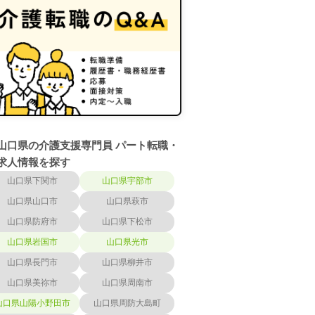
山口県の介護支援専門員 パート転職・
求人情報を探す
山口県下関市
山口県宇部市
山口県山口市
山口県萩市
山口県防府市
山口県下松市
山口県岩国市
山口県光市
山口県長門市
山口県柳井市
山口県美祢市
山口県周南市
山口県山陽小野田市
山口県周防大島町