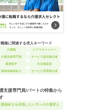
職種に関連する求人キーワード
介護職
ケアマネージャー
介護支援専門員
サービス提供責任者
看護助手
生活相談員
精神保健福祉士
サービス管理責任者
護支援専門員/パートの特集から
す
介護福祉士を目指したい方への介護求人