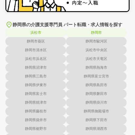
静岡県の介護支援専門員 パート転職・求人情報を探す
浜松市
静岡市
静岡市葵区
静岡市駿河区
静岡市清水区
浜松市中央区
浜松市浜名区
浜松市天竜区
静岡県沼津市
静岡県熱海市
静岡県三島市
静岡県富士宮市
静岡県伊東市
静岡県島田市
静岡県富士市
静岡県磐田市
静岡県焼津市
静岡県掛川市
静岡県藤枝市
静岡県御殿場市
静岡県袋井市
静岡県下田市
静岡県裾野市
静岡県湖西市