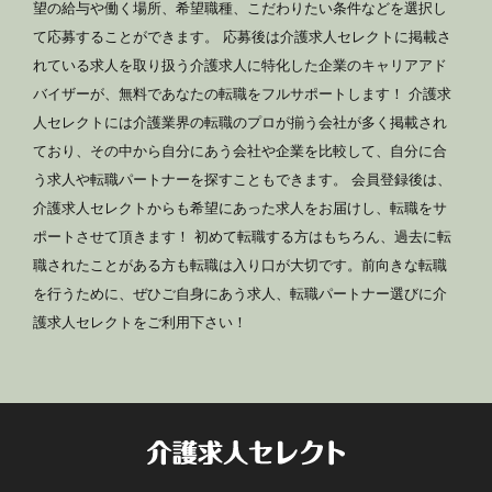
望の給与や働く場所、希望職種、こだわりたい条件などを選択し
て応募することができます。 応募後は介護求人セレクトに掲載さ
れている求人を取り扱う介護求人に特化した企業のキャリアアド
バイザーが、無料であなたの転職をフルサポートします！ 介護求
人セレクトには介護業界の転職のプロが揃う会社が多く掲載され
ており、その中から自分にあう会社や企業を比較して、自分に合
う求人や転職パートナーを探すこともできます。 会員登録後は、
介護求人セレクトからも希望にあった求人をお届けし、転職をサ
ポートさせて頂きます！ 初めて転職する方はもちろん、過去に転
職されたことがある方も転職は入り口が大切です。前向きな転職
を行うために、ぜひご自身にあう求人、転職パートナー選びに介
護求人セレクトをご利用下さい！