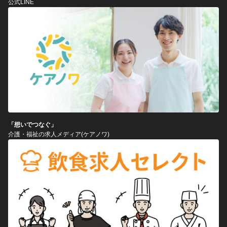
公式LINE
「想いでつなぐ」
介護・福祉の求人メディア(ケアノワ)