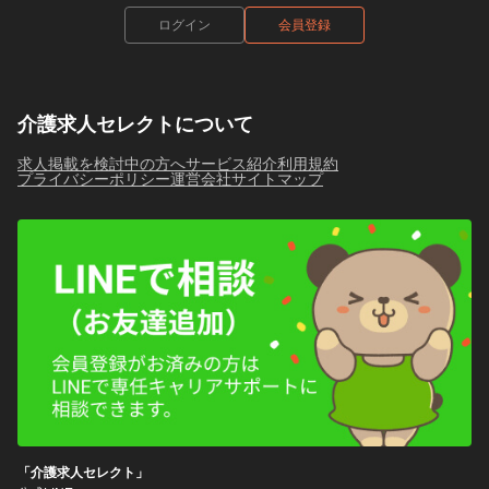
ログイン
会員登録
介護求人セレクトについて
求人掲載を検討中の方へ
サービス紹介
利用規約
プライバシーポリシー
運営会社
サイトマップ
「介護求人セレクト」