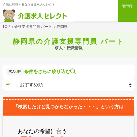
介護に転職するなら介護求人セレクト
MENU
TOP
›
介護支援専門員 パート
›
静岡県
静岡県の介護支援専門員 パート
求人・転職情報
0
条件をさらに絞り込む
求人
件
「検索したけど見つからなかった・・・」という方は
あなたの希望に合う