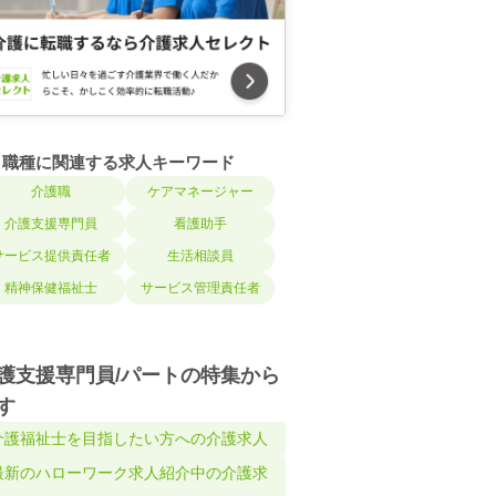
職種に関連する求人キーワード
介護職
ケアマネージャー
介護支援専門員
看護助手
サービス提供責任者
生活相談員
精神保健福祉士
サービス管理責任者
護支援専門員/パートの特集から
す
介護福祉士を目指したい方への介護求人
最新のハローワーク求人紹介中の介護求
人