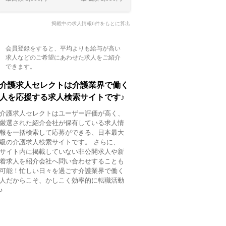
掲載中の求人情報6件をもとに算出
会員登録をすると、平均よりも給与が高い
求人などのご希望にあわせた求人をご紹介
できます。
介護求人セレクトは介護業界で働く
人を応援する求人検索サイトです♪
介護求人セレクトはユーザー評価が高く、
厳選された紹介会社が保有している求人情
報を一括検索して応募ができる、日本最大
級の介護求人検索サイトです。 さらに、
サイト内に掲載していない非公開求人や新
着求人を紹介会社へ問い合わせすることも
可能！忙しい日々を過ごす介護業界で働く
人だからこそ、かしこく効率的に転職活動
♪