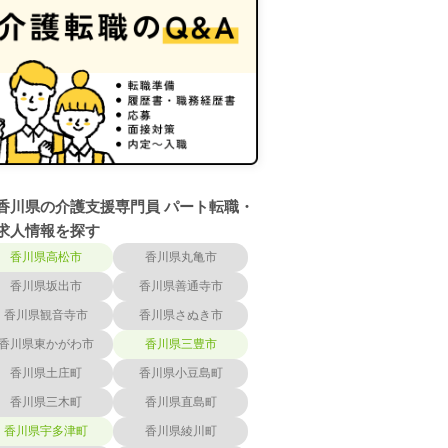
香川県の介護支援専門員 パート転職・
求人情報を探す
香川県高松市
香川県丸亀市
香川県坂出市
香川県善通寺市
香川県観音寺市
香川県さぬき市
香川県東かがわ市
香川県三豊市
香川県土庄町
香川県小豆島町
香川県三木町
香川県直島町
香川県宇多津町
香川県綾川町