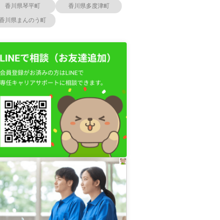
香川県琴平町
香川県多度津町
香川県まんのう町