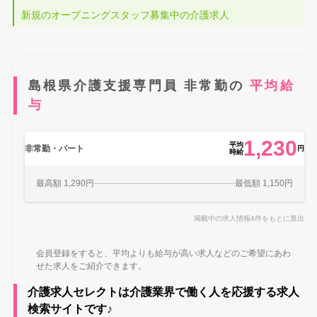
新規のオープニングスタッフ募集中の介護求人
島根県介護支援専門員 非常勤の
平均給
与
1,230
平均
非常勤・パート
円
時給
最高額 1,290円
最低額 1,150円
掲載中の求人情報4件をもとに算出
会員登録をすると、平均よりも給与が高い求人などのご希望にあわ
せた求人をご紹介できます。
介護求人セレクトは介護業界で働く人を応援する求人
検索サイトです♪