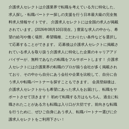
介護求人セレクトは介護業界で転職を考えている方に特化した、
求人探し・転職パートナー探しの支援を行う日本最大級の完全無
料求人情報サイトです。 介護求人セレクトには全国の求人が掲載
されています。(2026年08月10日現在。) 豊富な求人の中から、希
望の給与や働く場所、希望職種、こだわりたい条件などを選択し
て応募することができます。 応募後は介護求人セレクトに掲載さ
れている求人を取り扱う介護求人に特化した企業のキャリアアド
バイザーが、無料であなたの転職をフルサポートします！ 介護求
人セレクトには介護業界の転職のプロが揃う会社が多く掲載され
ており、その中から自分にあう会社や企業を比較して、自分に合
う求人や転職パートナーを探すこともできます。 会員登録後は、
介護求人セレクトからも希望にあった求人をお届けし、転職をサ
ポートさせて頂きます！ 初めて転職する方はもちろん、過去に転
職されたことがある方も転職は入り口が大切です。前向きな転職
を行うために、ぜひご自身にあう求人、転職パートナー選びに介
護求人セレクトをご利用下さい！