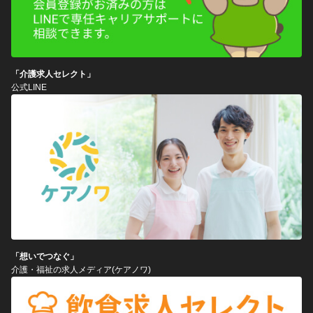
「介護求人セレクト」
公式LINE
「想いでつなぐ」
介護・福祉の求人メディア(ケアノワ)