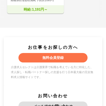
島根県邑智郡邑南町下田所1083-1
時給:1,191円～
お仕事をお探しの方へ
無料会員登録
介護求人セレクトは介護業界で転職を考えている方に特化した、
求人探し・転職パートナー探しの支援を行う日本最大級の完全無
料求人情報サイトです。
お問い合わせ