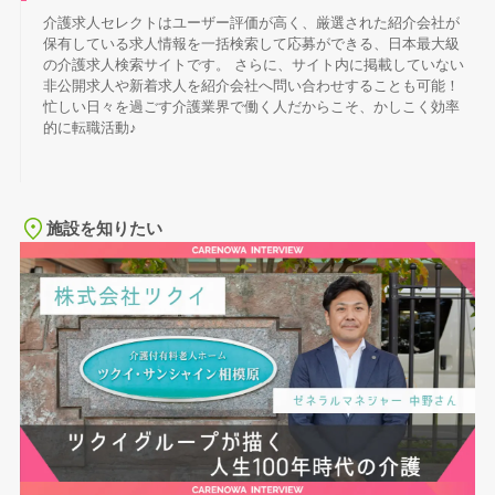
介護求人セレクトはユーザー評価が高く、厳選された紹介会社が
保有している求人情報を一括検索して応募ができる、日本最大級
の介護求人検索サイトです。 さらに、サイト内に掲載していない
非公開求人や新着求人を紹介会社へ問い合わせすることも可能！
忙しい日々を過ごす介護業界で働く人だからこそ、かしこく効率
的に転職活動♪
施設を知りたい