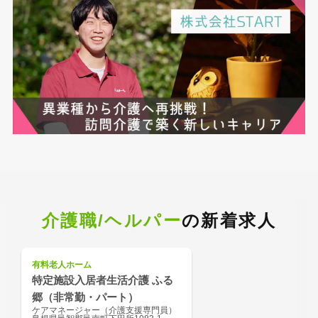
介護職/ヘルパー
の新着求人
有料老人ホーム
特定施設入居者生活介護 ふる
郷（非常勤・パート）
ケアマネージャー（介護支援専門員）