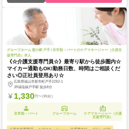
グループホーム 愛の郷 戸手 / 非常勤・パートのケアマネージャー（介護支
援専門員）求人
《☆介護支援専門員☆》最寄り駅から徒歩圏内☆
マイカー通勤もOK!勤務日数、時間はご相談くだ
さい◎正社員登用あり☆
広島県福山市新市町戸手2282-1
JR福塩線戸手駅 徒歩8分
1,330
円〜(時給)
非常勤・パート
グループホーム
ケアマネージャー（介護
支援専門員）