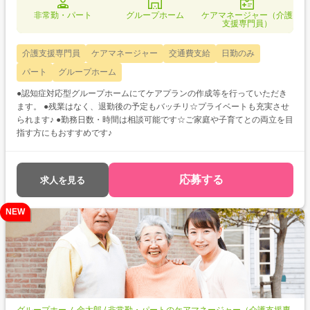
非常勤・パート
グループホーム
ケアマネージャー（介護
支援専門員）
介護支援専門員
ケアマネージャー
交通費支給
日勤のみ
パート
グループホーム
●認知症対応型グループホームにてケアプランの作成等を行っていただき
ます。 ●残業はなく、退勤後の予定もバッチリ☆プライベートも充実させ
られます♪ ●勤務日数・時間は相談可能です☆ご家庭や子育てとの両立を目
指す方にもおすすめです♪
応募する
求人を見る
NEW