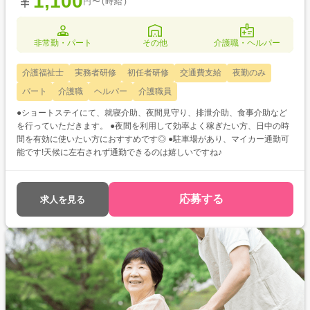
1,100
円〜(時給)
非常勤・パート
その他
介護職・ヘルパー
介護福祉士
実務者研修
初任者研修
交通費支給
夜勤のみ
パート
介護職
ヘルパー
介護職員
●ショートステイにて、就寝介助、夜間見守り、排泄介助、食事介助など
を行っていただきます。 ●夜間を利用して効率よく稼ぎたい方、日中の時
間を有効に使いたい方におすすめです◎ ●駐車場があり、マイカー通勤可
能です!天候に左右されず通勤できるのは嬉しいですね♪
応募する
求人を見る