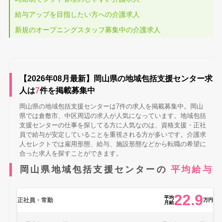
給与アップを目指したい方への介護求人
新規のオープニングスタッフ募集中の介護求人
【2026年08月最新】岡山県の地域包括支援センター求
人は
7
件を掲載募集中
岡山県の地域包括支援センターは7件の求人を掲載募集中。岡山
県では倉敷市、中区周辺の求人が人気になっています。地域包括
支援センターの仕事を探してる方に人気なのは、資格支援・正社
員で給与が安定していることを重視される方が多いです。介護求
人セレクトでは雇用形態、給与、施設形態などから転職の希望に
合った求人を探すことができます。
岡山県地域包括支援センターの
平均給与
22.9
平均
正社員・常勤
万円
月給