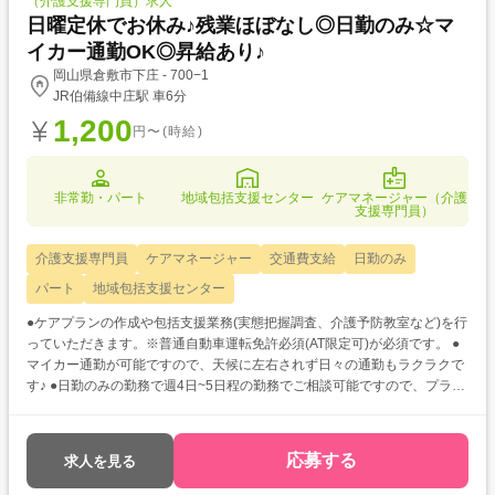
（介護支援専門員）求人
日曜定休でお休み♪残業ほぼなし◎日勤のみ☆マ
イカー通勤OK◎昇給あり♪
岡山県倉敷市下庄 - 700−1
JR伯備線中庄駅 車6分
1,200
円〜(時給)
非常勤・パート
地域包括支援センター
ケアマネージャー（介護
支援専門員）
介護支援専門員
ケアマネージャー
交通費支給
日勤のみ
パート
地域包括支援センター
●ケアプランの作成や包括支援業務(実態把握調査、介護予防教室など)を行
っていただきます。※普通自動車運転免許必須(AT限定可)が必須です。 ●
マイカー通勤が可能ですので、天候に左右されず日々の通勤もラクラクで
す♪ ●日勤のみの勤務で週4日~5日程の勤務でご相談可能ですので、プライ
ベートを大切にしながら勤務していただけます♪
応募する
求人を見る