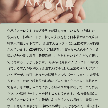
介護求人セレクトは介護業界で転職を考えている方に特化した、
求人探し・転職パートナー探しの支援を行う日本最大級の完全無
料求人情報サイトです。 介護求人セレクトには全国の求人が掲載
されています。(2026年08月07日現在。) 豊富な求人の中から、希
望の給与や働く場所、希望職種、こだわりたい条件などを選択し
て応募することができます。 応募後は介護求人セレクトに掲載さ
れている求人を取り扱う介護求人に特化した企業のキャリアアド
バイザーが、無料であなたの転職をフルサポートします！ 介護求
人セレクトには介護業界の転職のプロが揃う会社が多く掲載され
ており、その中から自分にあう会社や企業を比較して、自分に合
う求人や転職パートナーを探すこともできます。 会員登録後は、
介護求人セレクトからも希望にあった求人をお届けし、転職をサ
ポートさせて頂きます！ 初めて転職する方はもちろん、過去に転