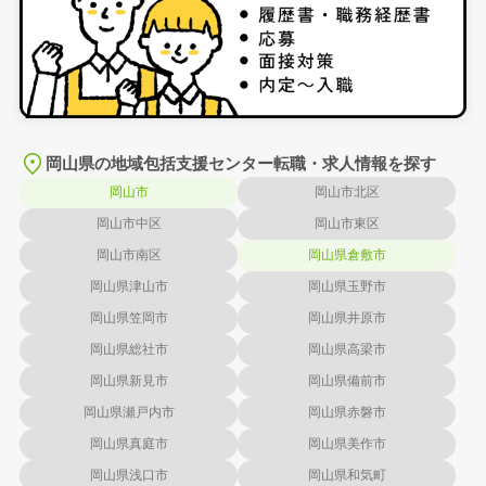
岡山県の地域包括支援センター転職・求人情報を探す
岡山市
岡山市北区
岡山市中区
岡山市東区
岡山市南区
岡山県倉敷市
岡山県津山市
岡山県玉野市
岡山県笠岡市
岡山県井原市
岡山県総社市
岡山県高梁市
岡山県新見市
岡山県備前市
岡山県瀬戸内市
岡山県赤磐市
岡山県真庭市
岡山県美作市
岡山県浅口市
岡山県和気町