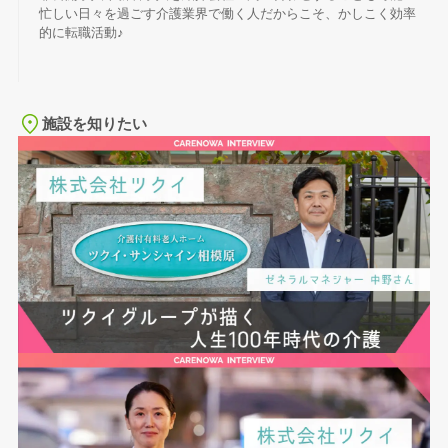
忙しい日々を過ごす介護業界で働く人だからこそ、かしこく効率
的に転職活動♪
施設を知りたい