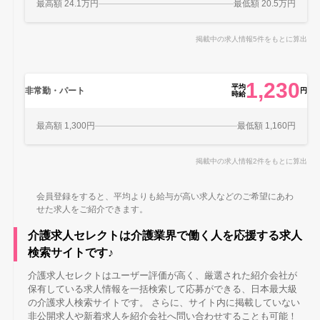
最高額 24.1万円
最低額 20.5万円
掲載中の求人情報5件をもとに算出
1,230
平均
非常勤・パート
円
時給
最高額 1,300円
最低額 1,160円
掲載中の求人情報2件をもとに算出
会員登録をすると、平均よりも給与が高い求人などのご希望にあわ
せた求人をご紹介できます。
介護求人セレクトは介護業界で働く人を応援する求人
検索サイトです♪
介護求人セレクトはユーザー評価が高く、厳選された紹介会社が
保有している求人情報を一括検索して応募ができる、日本最大級
の介護求人検索サイトです。 さらに、サイト内に掲載していない
非公開求人や新着求人を紹介会社へ問い合わせすることも可能！