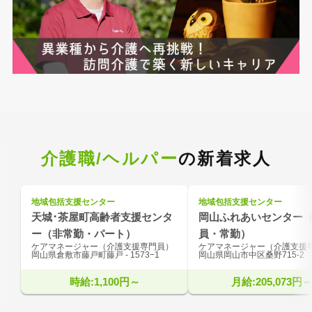
介護職/ヘルパー
の新着求人
地域包括支援センター
地域包括支援センター
天城･茶屋町高齢者支援センタ
岡山ふれあいセンター
ー（非常勤・パート）
員・常勤）
ケアマネージャー（介護支援専門員）
ケアマネージャー（介護支援
岡山県倉敷市藤戸町藤戸 - 1573−1
岡山県岡山市中区桑野715-2
時給:1,100円～
月給:205,073円