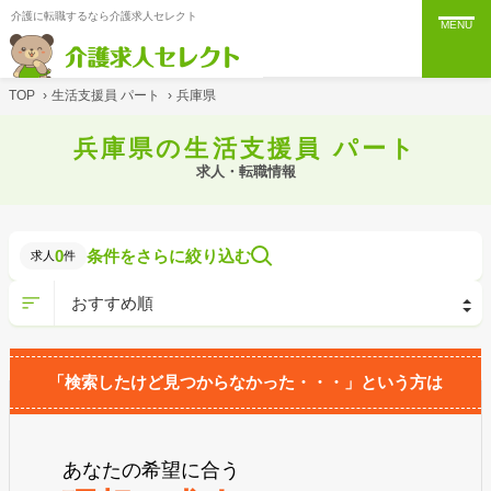
介護に転職するなら介護求人セレクト
MENU
TOP
›
生活支援員 パート
›
兵庫県
兵庫県の生活支援員 パート
求人・転職情報
0
条件をさらに絞り込む
求人
件
「検索したけど見つからなかった・・・」という方は
あなたの希望に合う