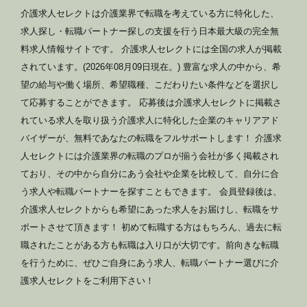
介護求人セレクトは介護業界で転職を考えている方に特化した、
求人探し・転職パートナー探しの支援を行う日本最大級の完全無
料求人情報サイトです。 介護求人セレクトには全国の求人が掲載
されています。(2026年08月09日現在。) 豊富な求人の中から、希
望の給与や働く場所、希望職種、こだわりたい条件などを選択し
て応募することができます。 応募後は介護求人セレクトに掲載さ
れている求人を取り扱う介護求人に特化した企業のキャリアアド
バイザーが、無料であなたの転職をフルサポートします！ 介護求
人セレクトには介護業界の転職のプロが揃う会社が多く掲載され
ており、その中から自分にあう会社や企業を比較して、自分に合
う求人や転職パートナーを探すこともできます。 会員登録後は、
介護求人セレクトからも希望にあった求人をお届けし、転職をサ
ポートさせて頂きます！ 初めて転職する方はもちろん、過去に転
職されたことがある方も転職は入り口が大切です。前向きな転職
を行うために、ぜひご自身にあう求人、転職パートナー選びに介
護求人セレクトをご利用下さい！