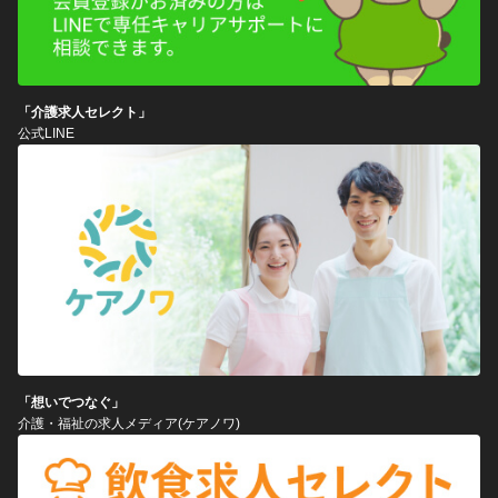
「介護求人セレクト」
公式LINE
「想いでつなぐ」
介護・福祉の求人メディア(ケアノワ)