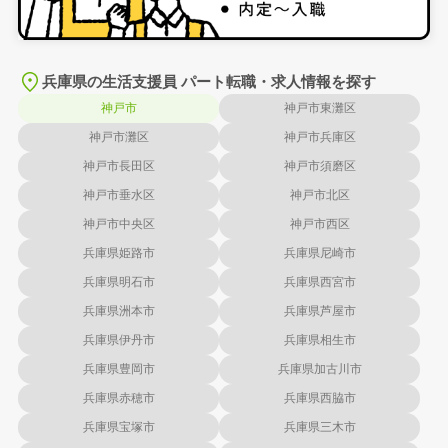
兵庫県の生活支援員 パート転職・求人情報を探す
神戸市
神戸市東灘区
神戸市灘区
神戸市兵庫区
神戸市長田区
神戸市須磨区
神戸市垂水区
神戸市北区
神戸市中央区
神戸市西区
兵庫県姫路市
兵庫県尼崎市
兵庫県明石市
兵庫県西宮市
兵庫県洲本市
兵庫県芦屋市
兵庫県伊丹市
兵庫県相生市
兵庫県豊岡市
兵庫県加古川市
兵庫県赤穂市
兵庫県西脇市
兵庫県宝塚市
兵庫県三木市