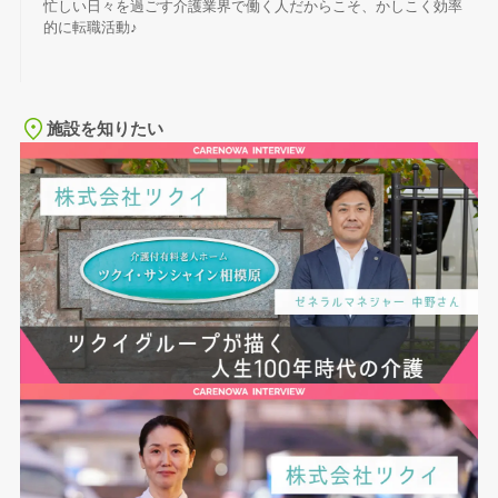
忙しい日々を過ごす介護業界で働く人だからこそ、かしこく効率
的に転職活動♪
施設を知りたい