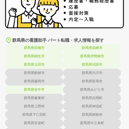
群馬県の看護助手 パート転職・求人情報を探す
群馬県前橋市
群馬県高崎市
群馬県桐生市
群馬県伊勢崎市
群馬県太田市
群馬県沼田市
群馬県館林市
群馬県渋川市
群馬県藤岡市
群馬県富岡市
群馬県安中市
群馬県みどり市
群馬県榛東村
群馬県吉岡町
群馬県上野村
群馬県神流町
群馬県下仁田町
群馬県南牧村
群馬県甘楽町
群馬県中之条町