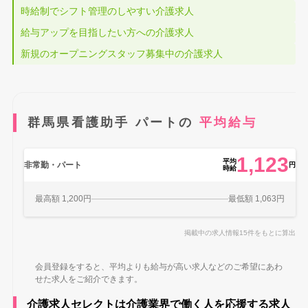
時給制でシフト管理のしやすい介護求人
給与アップを目指したい方への介護求人
新規のオープニングスタッフ募集中の介護求人
群馬県看護助手 パートの
平均給与
1,123
平均
非常勤・パート
円
時給
最高額 1,200円
最低額 1,063円
掲載中の求人情報15件をもとに算出
会員登録をすると、平均よりも給与が高い求人などのご希望にあわ
せた求人をご紹介できます。
介護求人セレクトは介護業界で働く人を応援する求人