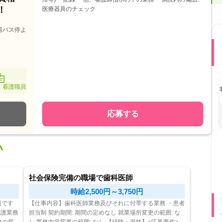
！
医療器具のチェック
前バス停よ
・看護職員
応募する
い
社会保険完備の職場で歯科医師
時給2,500円～3,750円
【仕事内容】歯科医師業務及びそれに付帯する業務 ・患者
担当制 契約期間: 期間の定めなし 就業場所変更の範囲: な