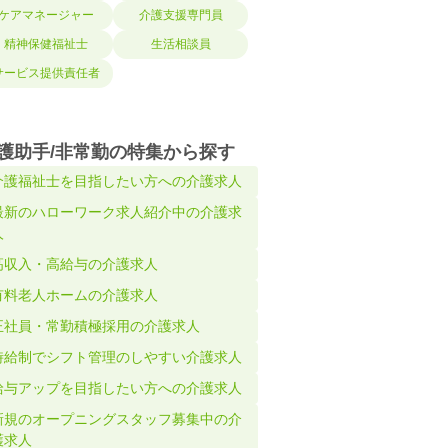
ケアマネージャー
介護支援専門員
精神保健福祉士
生活相談員
サービス提供責任者
護助手/非常勤の特集から探す
介護福祉士を目指したい方への介護求人
最新のハローワーク求人紹介中の介護求
人
高収入・高給与の介護求人
有料老人ホームの介護求人
正社員・常勤積極採用の介護求人
時給制でシフト管理のしやすい介護求人
給与アップを目指したい方への介護求人
新規のオープニングスタッフ募集中の介
護求人