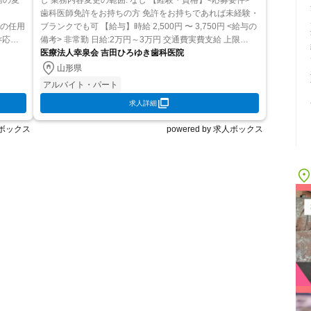
し 業務内容変更の範囲: なし 【経験・資格】<応募要件>
歯科医師免許をお持ちの方 免許をお持ちであれば未経験・
度の任用
ブランクでも可 【給与】時給 2,500円 〜 3,750円 <給与の
<応募
備考> 非常勤 日給:2万円～3万円 交通費実費支給 上限
期で働
医療法人幸泉会 吉田ひろゆき歯科医院
25,000円 賞与なし 昇...
山形県
アルバイト・パート
求人詳細
求人ボックス
powered by 求人ボックス