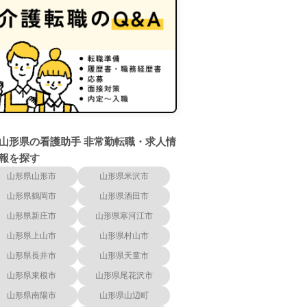
山形県の看護助手 非常勤転職・求人情
報を探す
山形県山形市
山形県米沢市
山形県鶴岡市
山形県酒田市
山形県新庄市
山形県寒河江市
山形県上山市
山形県村山市
山形県長井市
山形県天童市
山形県東根市
山形県尾花沢市
山形県南陽市
山形県山辺町