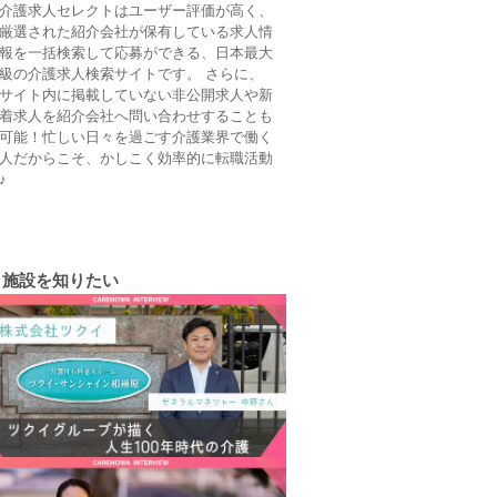
介護求人セレクトはユーザー評価が高く、
厳選された紹介会社が保有している求人情
報を一括検索して応募ができる、日本最大
級の介護求人検索サイトです。 さらに、
サイト内に掲載していない非公開求人や新
着求人を紹介会社へ問い合わせすることも
可能！忙しい日々を過ごす介護業界で働く
人だからこそ、かしこく効率的に転職活動
♪
施設を知りたい