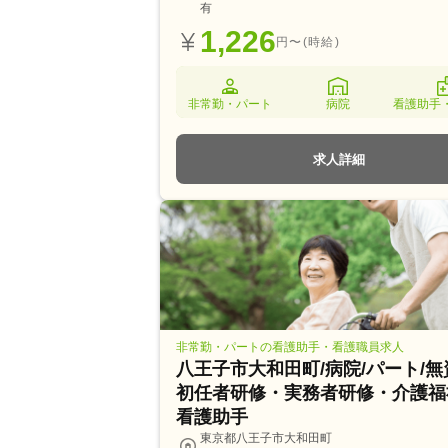
有
1,226
円〜(時給)
非常勤・パート
病院
看護助手
求人詳細
非常勤・パートの看護助手・看護職員求人
八王子市大和田町/病院/パート/
初任者研修・実務者研修・介護福
看護助手
東京都八王子市大和田町