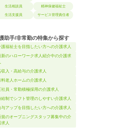
生活相談員
精神保健福祉士
生活支援員
サービス管理責任者
護助手/非常勤の特集から探す
介護福祉士を目指したい方への介護求人
最新のハローワーク求人紹介中の介護求
人
高収入・高給与の介護求人
有料老人ホームの介護求人
正社員・常勤積極採用の介護求人
時給制でシフト管理のしやすい介護求人
給与アップを目指したい方への介護求人
新規のオープニングスタッフ募集中の介
護求人