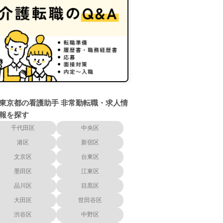
東京都の看護助手 非常勤転職・求人情
報を探す
千代田区
中央区
港区
新宿区
文京区
台東区
墨田区
江東区
品川区
目黒区
大田区
世田谷区
渋谷区
中野区