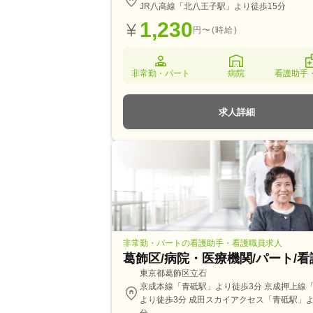
JR八高線「北八王子駅」より徒歩15分
1,230
円〜(時給)
非常勤・パート
病院
看護助手
求人詳細
非常勤・パートの看護助手・看護職員求人
葛飾区/病院・医療機関/パート/
東京都葛飾区立石
京成本線「青砥駅」より徒歩3分 京成押上線
より徒歩3分 成田スカイアクセス「青砥駅」よ