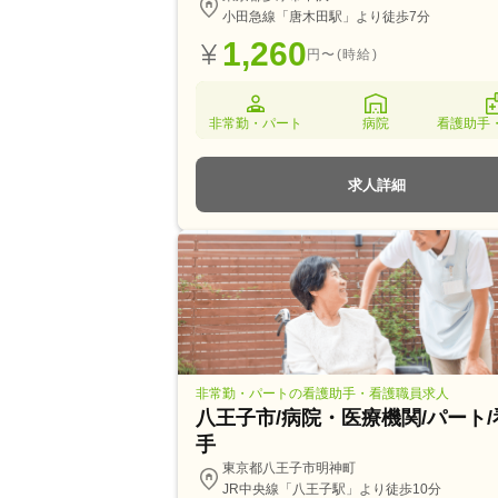
小田急線「唐木田駅」より徒歩7分
1,260
円〜(時給)
非常勤・パート
病院
看護助手
求人詳細
非常勤・パートの看護助手・看護職員求人
八王子市/病院・医療機関/パート
手
東京都八王子市明神町
JR中央線「八王子駅」より徒歩10分