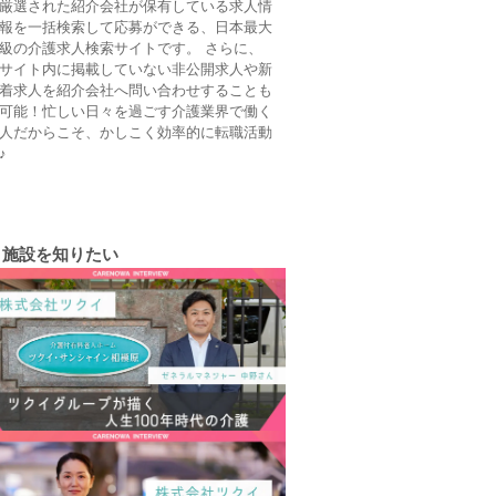
厳選された紹介会社が保有している求人情
報を一括検索して応募ができる、日本最大
級の介護求人検索サイトです。 さらに、
サイト内に掲載していない非公開求人や新
着求人を紹介会社へ問い合わせすることも
可能！忙しい日々を過ごす介護業界で働く
人だからこそ、かしこく効率的に転職活動
♪
施設を知りたい