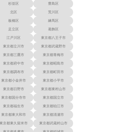
杉並区
豊島区
北区
荒川区
板橋区
練馬区
足立区
葛飾区
江戸川区
東京都八王子市
東京都立川市
東京都武蔵野市
東京都三鷹市
東京都青梅市
東京都府中市
東京都昭島市
東京都調布市
東京都町田市
東京都小金井市
東京都小平市
東京都日野市
東京都東村山市
東京都国分寺市
東京都国立市
東京都福生市
東京都狛江市
東京都東大和市
東京都清瀬市
東京都東久留米市
東京都武蔵村山市
東京都多摩市
東京都稲城市