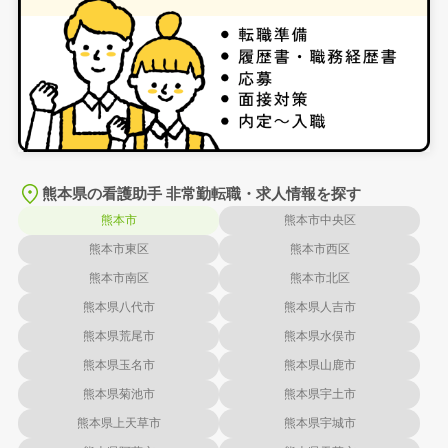
熊本県の看護助手 非常勤転職・求人情報を探す
熊本市
熊本市中央区
熊本市東区
熊本市西区
熊本市南区
熊本市北区
熊本県八代市
熊本県人吉市
熊本県荒尾市
熊本県水俣市
熊本県玉名市
熊本県山鹿市
熊本県菊池市
熊本県宇土市
熊本県上天草市
熊本県宇城市