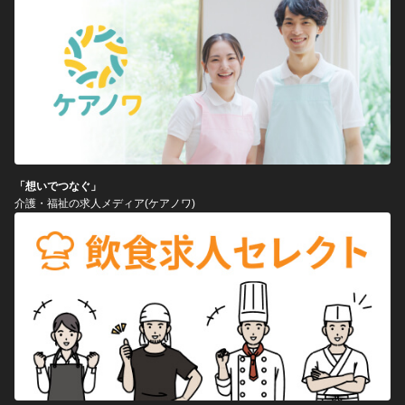
「想いでつなぐ」
介護・福祉の求人メディア(ケアノワ)