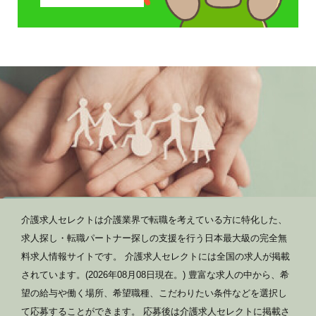
介護求人セレクトは介護業界で転職を考えている方に特化した、
求人探し・転職パートナー探しの支援を行う日本最大級の完全無
料求人情報サイトです。 介護求人セレクトには全国の求人が掲載
されています。(2026年08月08日現在。) 豊富な求人の中から、希
望の給与や働く場所、希望職種、こだわりたい条件などを選択し
て応募することができます。 応募後は介護求人セレクトに掲載さ