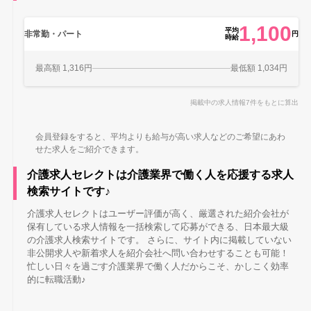
1,100
平均
非常勤・パート
円
時給
最高額 1,316円
最低額 1,034円
掲載中の求人情報7件をもとに算出
会員登録をすると、平均よりも給与が高い求人などのご希望にあわ
せた求人をご紹介できます。
介護求人セレクトは介護業界で働く人を応援する求人
検索サイトです♪
介護求人セレクトはユーザー評価が高く、厳選された紹介会社が
保有している求人情報を一括検索して応募ができる、日本最大級
の介護求人検索サイトです。 さらに、サイト内に掲載していない
非公開求人や新着求人を紹介会社へ問い合わせすることも可能！
忙しい日々を過ごす介護業界で働く人だからこそ、かしこく効率
的に転職活動♪