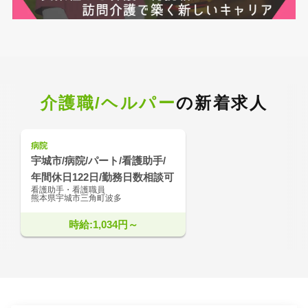
介護職/ヘルパー
の新着求人
病院
宇城市/病院/パート/看護助手/
年間休日122日/勤務日数相談可
看護助手・看護職員
熊本県宇城市三角町波多
時給:1,034円～