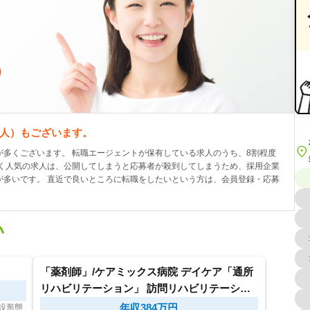
人）もございます。
多くございます。 転職エージェントが保有している求人のうち、8割程度
良く人気の求人は、公開してしまうと応募者が殺到してしまうため、採用企業
が多いです。 直近で良いところに転職をしたいという方は、会員登録・応募
い
「薬剤師」/ケアミックス病院 デイケア「通所
リハビリテーション」 訪問リハビリテーショ
ン/福岡市城南区/20代-40代積極採用中
年収384万円
施設形態