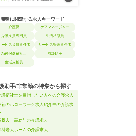
職種に関連する求人キーワード
介護職
ケアマネージャー
介護支援専門員
生活相談員
サービス提供責任者
サービス管理責任者
精神保健福祉士
看護助手
生活支援員
護助手/非常勤の特集から探す
介護福祉士を目指したい方への介護求人
最新のハローワーク求人紹介中の介護求
人
高収入・高給与の介護求人
有料老人ホームの介護求人