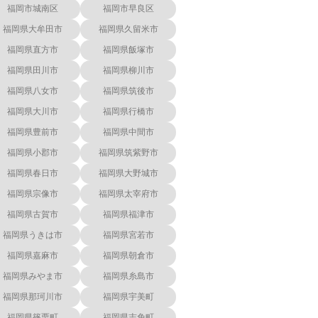
福岡市城南区
福岡市早良区
福岡県大牟田市
福岡県久留米市
福岡県直方市
福岡県飯塚市
福岡県田川市
福岡県柳川市
福岡県八女市
福岡県筑後市
福岡県大川市
福岡県行橋市
福岡県豊前市
福岡県中間市
福岡県小郡市
福岡県筑紫野市
福岡県春日市
福岡県大野城市
福岡県宗像市
福岡県太宰府市
福岡県古賀市
福岡県福津市
福岡県うきは市
福岡県宮若市
福岡県嘉麻市
福岡県朝倉市
福岡県みやま市
福岡県糸島市
福岡県那珂川市
福岡県宇美町
福岡県篠栗町
福岡県志免町