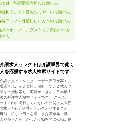
正社員・常勤積極採用の介護求人
時給制でシフト管理のしやすい介護求人
給与アップを目指したい方への介護求人
新規のオープニングスタッフ募集中の介
護求人
介護求人セレクトは介護業界で働く
人を応援する求人検索サイトです♪
介護求人セレクトはユーザー評価が高く、
厳選された紹介会社が保有している求人情
報を一括検索して応募ができる、日本最大
級の介護求人検索サイトです。 さらに、
サイト内に掲載していない非公開求人や新
着求人を紹介会社へ問い合わせすることも
可能！忙しい日々を過ごす介護業界で働く
人だからこそ、かしこく効率的に転職活動
♪