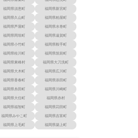
福岡県須恵町
福岡県新宮町
福岡県久山町
福岡県粕屋町
福岡県芦屋町
福岡県水巻町
福岡県岡垣町
福岡県遠賀町
福岡県小竹町
福岡県鞍手町
福岡県桂川町
福岡県筑前町
福岡県東峰村
福岡県大刀洗町
福岡県大木町
福岡県広川町
福岡県香春町
福岡県添田町
福岡県糸田町
福岡県川崎町
福岡県大任町
福岡県赤村
福岡県福智町
福岡県苅田町
福岡県みやこ町
福岡県吉富町
福岡県上毛町
福岡県築上町