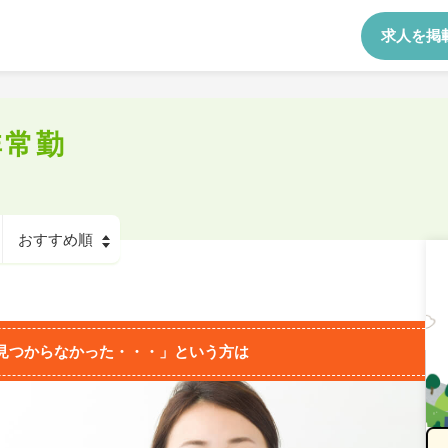
求人を掲
非常勤
見つからなかった・・・」という方は