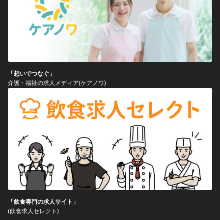
「想いでつなぐ」
介護・福祉の求人メディア(ケアノワ)
「飲食専門の求人サイト」
(飲食求人セレクト)