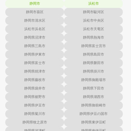
静岡市
浜松市
静岡市葵区
静岡市駿河区
静岡市清水区
浜松市中央区
浜松市浜名区
浜松市天竜区
静岡県沼津市
静岡県熱海市
静岡県三島市
静岡県富士宮市
静岡県伊東市
静岡県島田市
静岡県富士市
静岡県磐田市
静岡県焼津市
静岡県掛川市
静岡県藤枝市
静岡県御殿場市
静岡県袋井市
静岡県下田市
静岡県裾野市
静岡県湖西市
静岡県伊豆市
静岡県御前崎市
静岡県菊川市
静岡県伊豆の国市
静岡県牧之原市
静岡県東伊豆町
静岡県河津町
静岡県南伊豆町