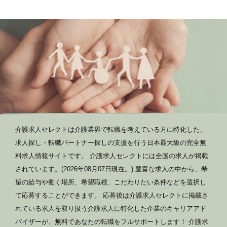
介護求人セレクトは介護業界で転職を考えている方に特化した、
求人探し・転職パートナー探しの支援を行う日本最大級の完全無
料求人情報サイトです。 介護求人セレクトには全国の求人が掲載
されています。(2026年08月07日現在。) 豊富な求人の中から、希
望の給与や働く場所、希望職種、こだわりたい条件などを選択し
て応募することができます。 応募後は介護求人セレクトに掲載さ
れている求人を取り扱う介護求人に特化した企業のキャリアアド
バイザーが、無料であなたの転職をフルサポートします！ 介護求