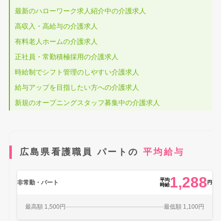
最新のハローワーク求人紹介中の介護求人
高収入・高給与の介護求人
有料老人ホームの介護求人
正社員・常勤積極採用の介護求人
時給制でシフト管理のしやすい介護求人
給与アップを目指したい方への介護求人
新規のオープニングスタッフ募集中の介護求人
広島県看護職員 パートの
平均給与
1,288
平均
非常勤・パート
円
時給
最高額 1,500円
最低額 1,100円