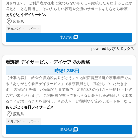
所されます。 ご利用者が在宅で変わらない暮らしを継続したり出来ることが
増えることを目指し、その人らしい役割や交流のサポートをしながら看護業
ありがとうデイサービス
務を行っていただきます。 <業務内容> 送迎業務...
広島県
アルバイト・パート
求人詳細
powered by 求人ボックス
看護師 デイサービス・デイケアでの業務
時給1,355円～
【仕事内容】「総合介護施設ありがとう」の地域密着型通所介護事業所であ
る「ありがとう春日デイサービス」で看護職員として勤務していただきま
す。 古民家を改修した家庭的な事業所で、定員18名のうち1日平均13～14名
の方が来所されます。 ご利用者が在宅で変わらない暮らしを継続したり出来
ることが増えることを目指し、その人らしい役割や交流のサポートをしなが
ありがとう春日デイサービス
ら看護業務を行っていただきます。 <業務内容> デ...
広島県
アルバイト・パート
求人詳細