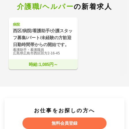
介護職/ヘルパー
の新着求人
病院
西区/病院/看護助手/介護スタッ
フ募集/パート/未経験の方歓迎
日勤時間帯からの開始です。
看護助手・看護職員
広島県広島市西区田方2-16-45
時給:1,085円～
お仕事をお探しの方へ
無料会員登録