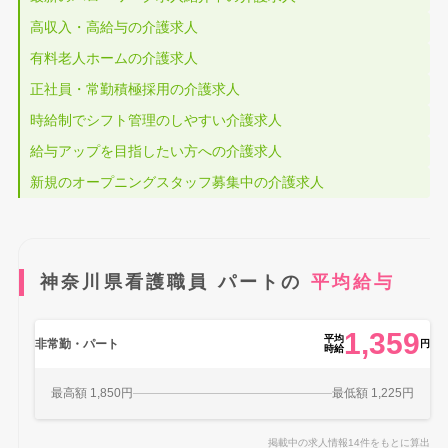
高収入・高給与の介護求人
有料老人ホームの介護求人
正社員・常勤積極採用の介護求人
時給制でシフト管理のしやすい介護求人
給与アップを目指したい方への介護求人
新規のオープニングスタッフ募集中の介護求人
神奈川県看護職員 パートの
平均給与
1,359
平均
非常勤・パート
円
時給
最高額 1,850円
最低額 1,225円
掲載中の求人情報14件をもとに算出