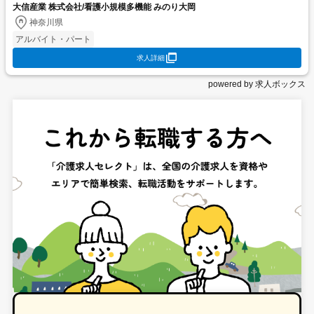
大信産業 株式会社/看護小規模多機能 みのり大岡
神奈川県
アルバイト・パート
求人詳細
powered by 求人ボックス