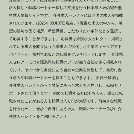
求人探し・転職パートナー探しの支援を行う日本最大級の完全無
料求人情報サイトです。 介護求人セレクトには全国の求人が掲載
されています。(2026年08月07日現在。) 豊富な求人の中から、希
望の給与や働く場所、希望職種、こだわりたい条件などを選択し
て応募することができます。 応募後は介護求人セレクトに掲載さ
れている求人を取り扱う介護求人に特化した企業のキャリアアド
バイザーが、無料であなたの転職をフルサポートします！ 介護求
人セレクトには介護業界の転職のプロが揃う会社が多く掲載され
ており、その中から自分にあう会社や企業を比較して、自分に合
う求人や転職パートナーを探すこともできます。 会員登録後は、
介護求人セレクトからも希望にあった求人をお届けし、転職をサ
ポートさせて頂きます！ 初めて転職する方はもちろん、過去に転
職されたことがある方も転職は入り口が大切です。前向きな転職
を行うために、ぜひご自身にあう求人、転職パートナー選びに介
護求人セレクトをご利用下さい！