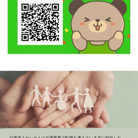
介護求人セレクトは介護業界で転職を考えている方に特化した、