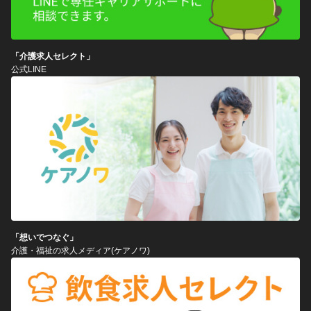
「介護求人セレクト」
公式LINE
「想いでつなぐ」
介護・福祉の求人メディア(ケアノワ)