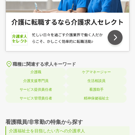
職種に関連する求人キーワード
介護職
ケアマネージャー
介護支援専門員
生活相談員
サービス提供責任者
看護助手
サービス管理責任者
精神保健福祉士
看護職員/非常勤の特集から探す
介護福祉士を目指したい方への介護求人