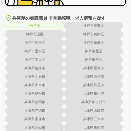
兵庫県の看護職員 非常勤転職・求人情報を探す
神戸市
神戸市東灘区
神戸市灘区
神戸市兵庫区
神戸市長田区
神戸市須磨区
神戸市垂水区
神戸市北区
神戸市中央区
神戸市西区
兵庫県姫路市
兵庫県尼崎市
兵庫県明石市
兵庫県西宮市
兵庫県洲本市
兵庫県芦屋市
兵庫県伊丹市
兵庫県相生市
兵庫県豊岡市
兵庫県加古川市
兵庫県赤穂市
兵庫県西脇市
兵庫県宝塚市
兵庫県三木市
兵庫県高砂市
兵庫県川西市