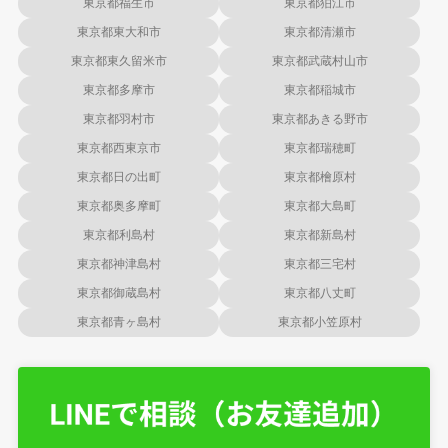
東京都福生市
東京都狛江市
東京都東大和市
東京都清瀬市
東京都東久留米市
東京都武蔵村山市
東京都多摩市
東京都稲城市
東京都羽村市
東京都あきる野市
東京都西東京市
東京都瑞穂町
東京都日の出町
東京都檜原村
東京都奥多摩町
東京都大島町
東京都利島村
東京都新島村
東京都神津島村
東京都三宅村
東京都御蔵島村
東京都八丈町
東京都青ヶ島村
東京都小笠原村