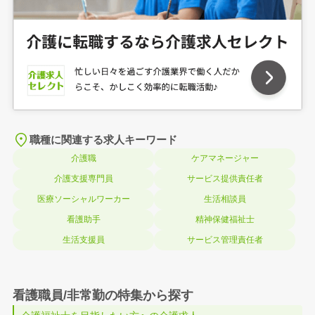
職種に関連する求人キーワード
介護職
ケアマネージャー
介護支援専門員
サービス提供責任者
医療ソーシャルワーカー
生活相談員
看護助手
精神保健福祉士
生活支援員
サービス管理責任者
看護職員/非常勤の特集から探す