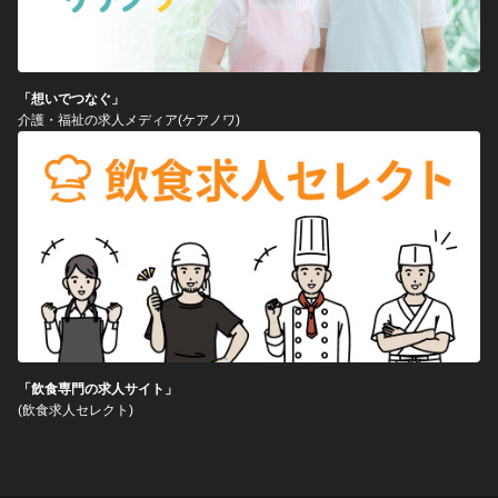
「想いでつなぐ」
介護・福祉の求人メディア(ケアノワ)
「飲食専門の求人サイト」
(飲食求人セレクト)