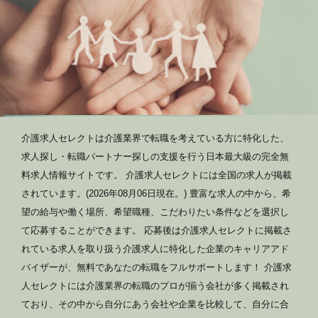
介護求人セレクトは介護業界で転職を考えている方に特化した、
求人探し・転職パートナー探しの支援を行う日本最大級の完全無
料求人情報サイトです。 介護求人セレクトには全国の求人が掲載
されています。(2026年08月06日現在。) 豊富な求人の中から、希
望の給与や働く場所、希望職種、こだわりたい条件などを選択し
て応募することができます。 応募後は介護求人セレクトに掲載さ
れている求人を取り扱う介護求人に特化した企業のキャリアアド
バイザーが、無料であなたの転職をフルサポートします！ 介護求
人セレクトには介護業界の転職のプロが揃う会社が多く掲載され
ており、その中から自分にあう会社や企業を比較して、自分に合