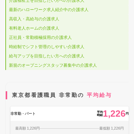
介護福祉士を目指したい方への介護求人
最新のハローワーク求人紹介中の介護求人
高収入・高給与の介護求人
有料老人ホームの介護求人
正社員・常勤積極採用の介護求人
時給制でシフト管理のしやすい介護求人
給与アップを目指したい方への介護求人
新規のオープニングスタッフ募集中の介護求人
東京都看護職員 非常勤の
平均給与
1,226
平均
非常勤・パート
円
時給
最高額 1,226円
最低額 1,226円