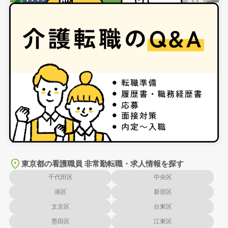
東京都の看護職員 非常勤転職・求人情報を探す
千代田区
中央区
港区
新宿区
文京区
台東区
墨田区
江東区