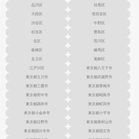
品川区
目黒区
大田区
世田谷区
渋谷区
中野区
杉並区
豊島区
北区
荒川区
板橋区
練馬区
足立区
葛飾区
江戸川区
東京都八王子市
東京都立川市
東京都武蔵野市
東京都三鷹市
東京都青梅市
東京都府中市
東京都昭島市
東京都調布市
東京都町田市
東京都小金井市
東京都小平市
東京都日野市
東京都東村山市
東京都国分寺市
東京都国立市