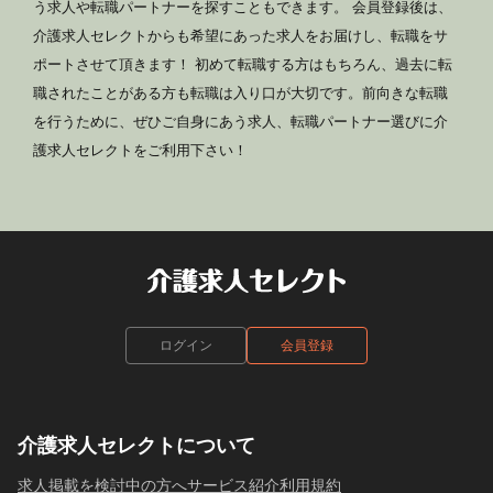
う求人や転職パートナーを探すこともできます。 会員登録後は、
介護求人セレクトからも希望にあった求人をお届けし、転職をサ
ポートさせて頂きます！ 初めて転職する方はもちろん、過去に転
職されたことがある方も転職は入り口が大切です。前向きな転職
を行うために、ぜひご自身にあう求人、転職パートナー選びに介
護求人セレクトをご利用下さい！
ログイン
会員登録
介護求人セレクトについて
求人掲載を検討中の方へ
サービス紹介
利用規約