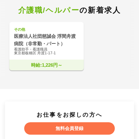
介護職/ヘルパー
の新着求人
その他
医療法人社団慈誠会 浮間舟渡
病院（非常勤・パート）
看護助手・看護職員
東京都板橋区 舟渡1-17-1
時給:1,226円～
お仕事をお探しの方へ
無料会員登録