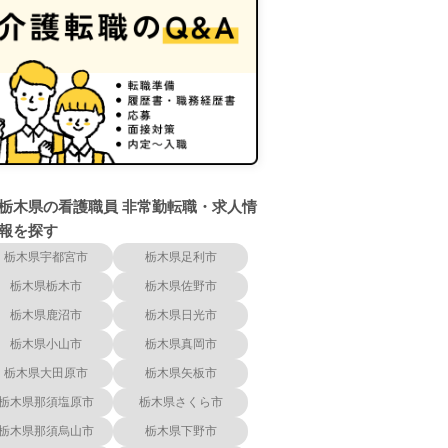
栃木県の看護職員 非常勤転職・求人情
報を探す
栃木県宇都宮市
栃木県足利市
栃木県栃木市
栃木県佐野市
栃木県鹿沼市
栃木県日光市
栃木県小山市
栃木県真岡市
栃木県大田原市
栃木県矢板市
栃木県那須塩原市
栃木県さくら市
栃木県那須烏山市
栃木県下野市