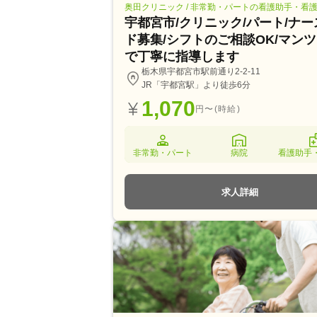
奥田クリニック / 非常勤・パートの看護助手・看
宇都宮市/クリニック/パート/ナ
ド募集/シフトのご相談OK/マン
で丁寧に指導します
栃木県宇都宮市駅前通り2-2-11
JR「宇都宮駅」より徒歩6分
1,070
円〜(時給)
非常勤・パート
病院
看護助手
求人詳細