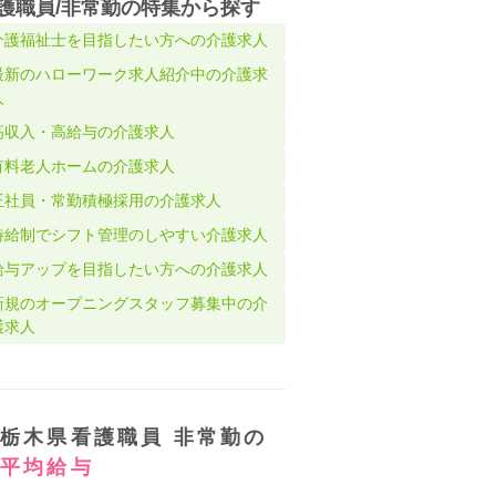
護職員/非常勤の特集から探す
介護福祉士を目指したい方への介護求人
最新のハローワーク求人紹介中の介護求
人
高収入・高給与の介護求人
有料老人ホームの介護求人
正社員・常勤積極採用の介護求人
時給制でシフト管理のしやすい介護求人
給与アップを目指したい方への介護求人
新規のオープニングスタッフ募集中の介
護求人
栃木県看護職員 非常勤の
平均給与