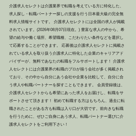
介護求人セレクトは介護業界で転職を考えている方に特化した、
求人探し・転職パートナー探しの支援を行う日本最大級の完全無
料求人情報サイトです。 介護求人セレクトには全国の求人が掲載
されています。(2026年08月07日現在。) 豊富な求人の中から、希
望の給与や働く場所、希望職種、こだわりたい条件などを選択し
て応募することができます。 応募後は介護求人セレクトに掲載さ
れている求人を取り扱う介護求人に特化した企業のキャリアアド
バイザーが、無料であなたの転職をフルサポートします！ 介護求
人セレクトには介護業界の転職のプロが揃う会社が多く掲載され
ており、その中から自分にあう会社や企業を比較して、自分に合
う求人や転職パートナーを探すこともできます。 会員登録後は、
介護求人セレクトからも希望にあった求人をお届けし、転職をサ
ポートさせて頂きます！ 初めて転職する方はもちろん、過去に転
職されたことがある方も転職は入り口が大切です。前向きな転職
を行うために、ぜひご自身にあう求人、転職パートナー選びに介
護求人セレクトをご利用下さい！