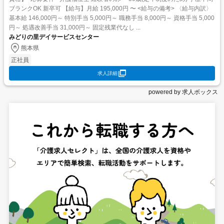
ブランクOK 新卒可 【給与】月給 195,000円 〜 <給与の備考> 〈給与内訳〉
基本給 146,000円～ 特別手当 5,000円～ 職務手当 8,000円～ 資格手当 5,000
円～ 処遇改善手当 31,000円～ 固定残業代なし ...
みどりの里デイサービスセンター
熊本県
正社員
求人詳細
powered by 求人ボックス