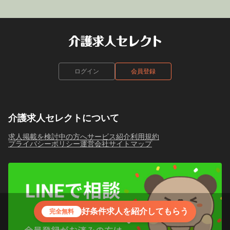
ログイン
会員登録
介護求人セレクトについて
求人掲載を検討中の方へ
サービス紹介
利用規約
プライバシーポリシー
運営会社
サイトマップ
好条件求人を紹介してもらう
完全無料