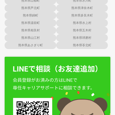
熊本県山都町
熊本県氷川町
熊本県芦北町
熊本県津奈木町
熊本県錦町
熊本県多良木町
熊本県湯前町
熊本県水上村
熊本県相良村
熊本県五木村
熊本県山江村
熊本県球磨村
熊本県あさぎり町
熊本県苓北町