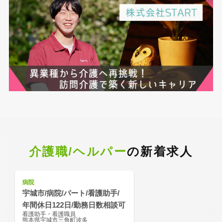
介護職/ヘルパー
の新着求人
病院
宇城市/病院/パート/看護助手/
年間休日122日/勤務日数相談可
看護助手・看護職員
熊本県宇城市三角町波多