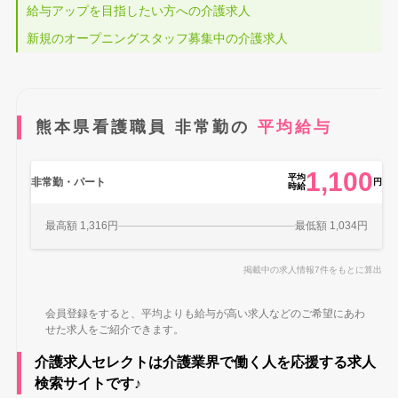
給与アップを目指したい方への介護求人
新規のオープニングスタッフ募集中の介護求人
熊本県看護職員 非常勤の
平均給与
1,100
平均
非常勤・パート
円
時給
最高額 1,316円
最低額 1,034円
掲載中の求人情報7件をもとに算出
会員登録をすると、平均よりも給与が高い求人などのご希望にあわ
せた求人をご紹介できます。
介護求人セレクトは介護業界で働く人を応援する求人
検索サイトです♪