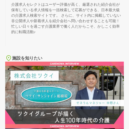
介護求人セレクトはユーザー評価が高く、厳選された紹介会社が
保有している求人情報を一括検索して応募ができる、日本最大級
の介護求人検索サイトです。 さらに、サイト内に掲載していない
非公開求人や新着求人を紹介会社へ問い合わせすることも可能！
忙しい日々を過ごす介護業界で働く人だからこそ、かしこく効率
的に転職活動♪
施設を知りたい