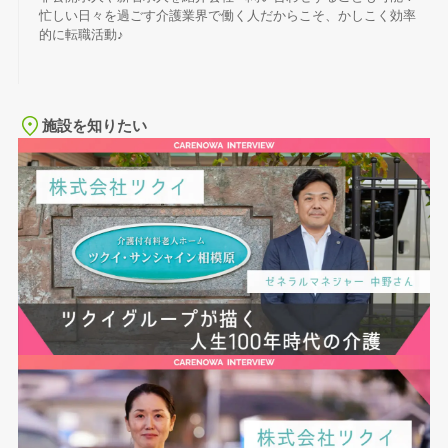
忙しい日々を過ごす介護業界で働く人だからこそ、かしこく効率
的に転職活動♪
施設を知りたい