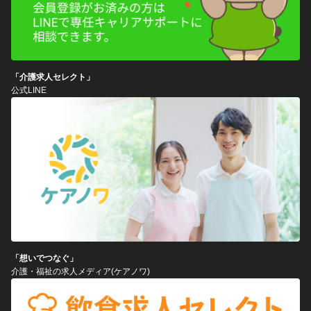
「介護求人セレクト」
公式LINE
「想いでつなぐ」
介護・福祉の求人メディア(ケアノワ)