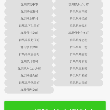
群馬県安中市
群馬県みどり市
群馬県榛東村
群馬県吉岡町
群馬県上野村
群馬県神流町
群馬県下仁田町
群馬県南牧村
群馬県甘楽町
群馬県中之条町
群馬県長野原町
群馬県嬬恋村
群馬県草津町
群馬県高山村
群馬県東吾妻町
群馬県片品村
群馬県川場村
群馬県昭和村
群馬県みなかみ町
群馬県玉村町
群馬県板倉町
群馬県明和町
群馬県千代田町
群馬県大泉町
群馬県邑楽町