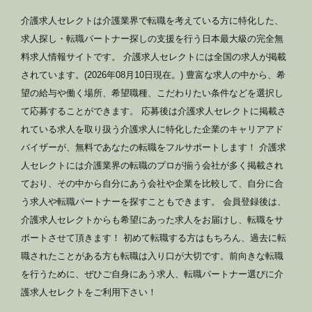
介護求人セレクトは介護業界で転職を考えている方に特化した、
求人探し・転職パートナー探しの支援を行う日本最大級の完全無
料求人情報サイトです。 介護求人セレクトには全国の求人が掲載
されています。(2026年08月10日現在。) 豊富な求人の中から、希
望の給与や働く場所、希望職種、こだわりたい条件などを選択し
て応募することができます。 応募後は介護求人セレクトに掲載さ
れている求人を取り扱う介護求人に特化した企業のキャリアアド
バイザーが、無料であなたの転職をフルサポートします！ 介護求
人セレクトには介護業界の転職のプロが揃う会社が多く掲載され
ており、その中から自分にあう会社や企業を比較して、自分に合
う求人や転職パートナーを探すこともできます。 会員登録後は、
介護求人セレクトからも希望にあった求人をお届けし、転職をサ
ポートさせて頂きます！ 初めて転職する方はもちろん、過去に転
職されたことがある方も転職は入り口が大切です。前向きな転職
を行うために、ぜひご自身にあう求人、転職パートナー選びに介
護求人セレクトをご利用下さい！