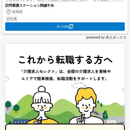
方を求めています。 あなたの経験と熱意を私たちのチームで発揮してくださ
訪問看護ステーション関越中央
い。 当施設では大学病院、総合病院、クリニッ...
群馬県
正社員
求人詳細
powered by 求人ボックス