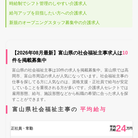
時給制でシフト管理のしやすい介護求人
給与アップを目指したい方への介護求人
新規のオープニングスタッフ募集中の介護求人
【2026年08月最新】富山県の社会福祉主事求人は
10
件を掲載募集中
富山県の社会福祉主事は10件の求人を掲載募集中。富山県では高
岡市、富山市周辺の求人が人気になっています。社会福祉主事の
仕事を探してる方に人気なのは、資格支援・正社員で給与が安定
していることを重視される方が多いです。介護求人セレクトでは
雇用形態、給与、施設形態などから転職の希望に合った求人を探
すことができます。
富山県社会福祉主事の
平均給与
24
平均
正社員・常勤
万円
月給