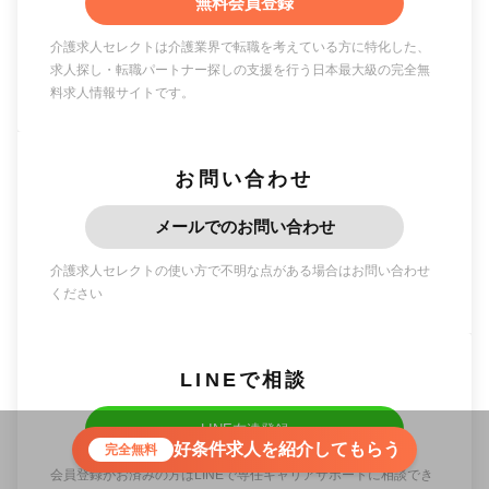
無料会員登録
介護求人セレクトは介護業界で転職を考えている方に特化した、
求人探し・転職パートナー探しの支援を行う日本最大級の完全無
料求人情報サイトです。
お問い合わせ
メールでのお問い合わせ
介護求人セレクトの使い方で不明な点がある場合はお問い合わせ
ください
LINEで相談
LINE友達登録
好条件求人を紹介してもらう
完全無料
会員登録がお済みの方はLINEで専任キャリアサポートに相談でき