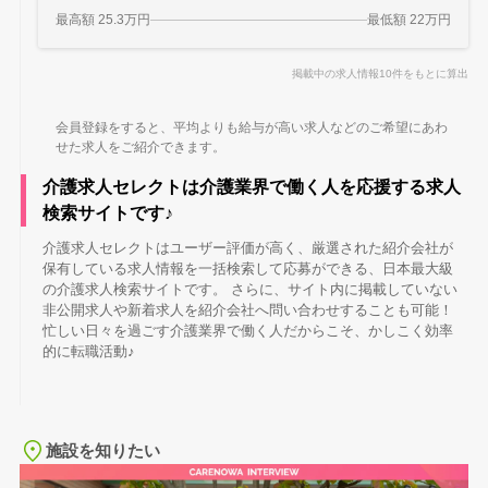
最高額 25.3万円
最低額 22万円
掲載中の求人情報10件をもとに算出
会員登録をすると、平均よりも給与が高い求人などのご希望にあわ
せた求人をご紹介できます。
介護求人セレクトは介護業界で働く人を応援する求人
検索サイトです♪
介護求人セレクトはユーザー評価が高く、厳選された紹介会社が
保有している求人情報を一括検索して応募ができる、日本最大級
の介護求人検索サイトです。 さらに、サイト内に掲載していない
非公開求人や新着求人を紹介会社へ問い合わせすることも可能！
忙しい日々を過ごす介護業界で働く人だからこそ、かしこく効率
的に転職活動♪
施設を知りたい