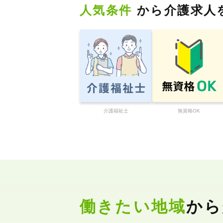
人気条件
から介護求人
介護福祉士
無資格OK
働きたい地域
から