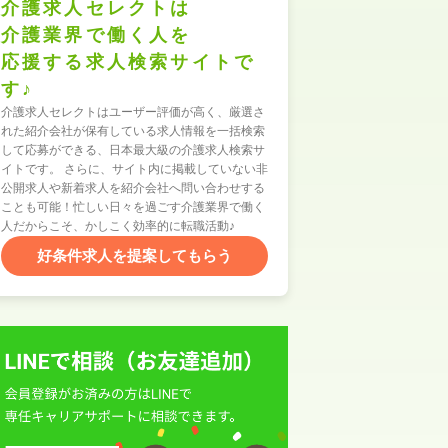
介護求人セレクトは
介護業界で働く人を
応援する求人検索サイトで
す♪
介護求人セレクトはユーザー評価が高く、厳選さ
れた紹介会社が保有している求人情報を一括検索
して応募ができる、日本最大級の介護求人検索サ
イトです。 さらに、サイト内に掲載していない非
公開求人や新着求人を紹介会社へ問い合わせする
ことも可能！忙しい日々を過ごす介護業界で働く
人だからこそ、かしこく効率的に転職活動♪
好条件求人を提案してもらう