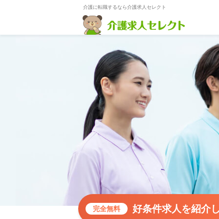
介護に転職するなら介護求人セレクト
好条件求人を紹介
完全無料