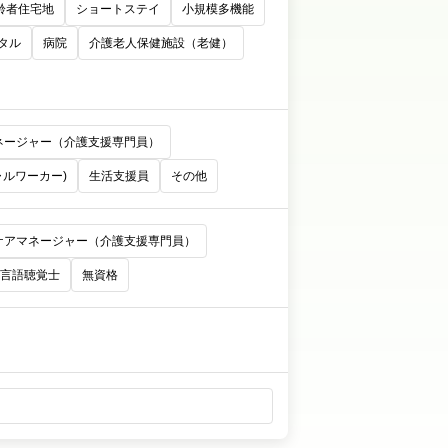
齢者住宅地
ショートステイ
小規模多機能
タル
病院
介護老人保健施設（老健）
ネージャー（介護支援専門員）
ャルワーカー)
生活支援員
その他
ケアマネージャー（介護支援専門員）
言語聴覚士
無資格