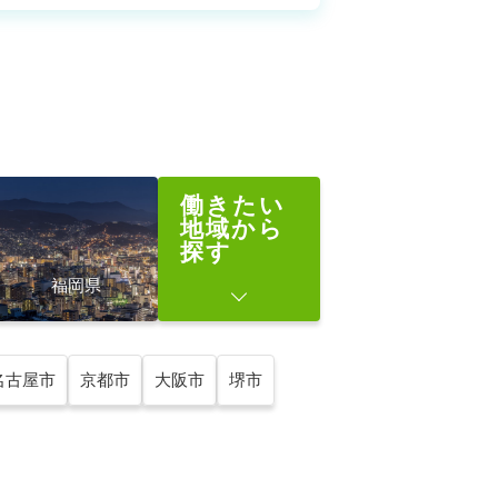
働きたい
地域から
探す
福岡県
名古屋市
京都市
大阪市
堺市