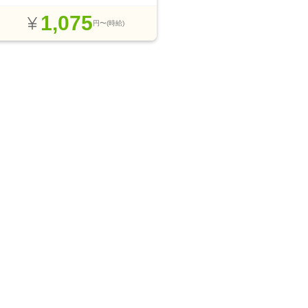
1,075
円〜(時給)