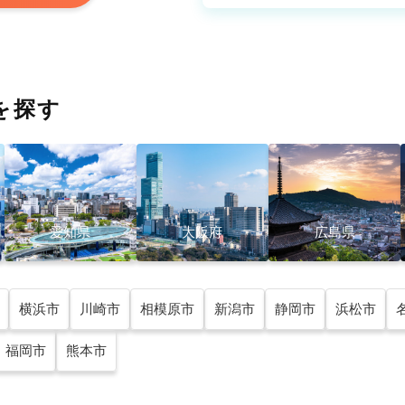
を探す
愛知県
大阪府
広島県
横浜市
川崎市
相模原市
新潟市
静岡市
浜松市
福岡市
熊本市