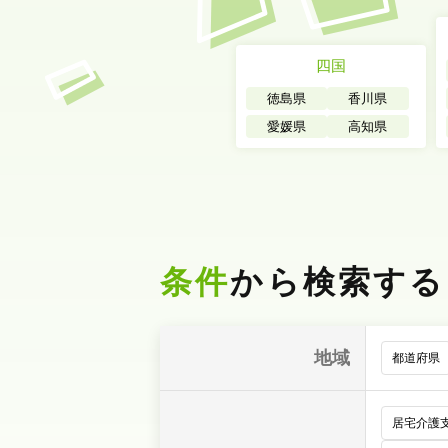
四国
徳島県
香川県
愛媛県
高知県
条件
から検索する
地域
居宅介護