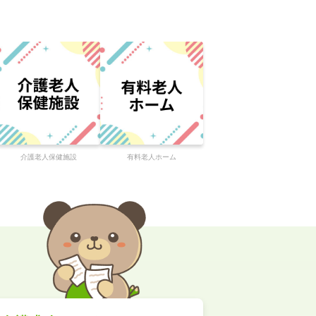
介護老人保健施設
有料老人ホーム