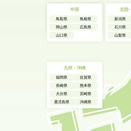
東海
中国
北陸
愛知県
鳥取県
岐阜県
島根県
新潟県
静岡県
岡山県
三重県
広島県
石川県
山口県
山梨県
九州・沖縄
福岡県
佐賀県
長崎県
熊本県
大分県
宮崎県
鹿児島県
沖縄県