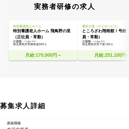
実務者研修の求人
特別養護老人ホーム
通所介護（デイサービス）
特別養護老人ホーム 飛鳥野の里
ところざわ翔裕館Ⅰ号館
（正社員・常勤）
員・常勤）
介護職・ヘルパー
介護職・ヘルパー
埼玉県所沢市神米金505-1
埼玉県所沢市下富720-1
月給:170,000円～
月給:251,100円
募集求人詳細
募集職種