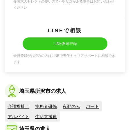
介護求人セレクトの使い方で不明な点がある場合はお問い合わせ
ください
LINEで相談
LINE友達登録
会員登録がお済みの方はLINEで専任キャリアサポートに相談でき
ます
埼玉県所沢市の求人
介護福祉士
実務者研修
夜勤のみ
パート
アルバイト
生活支援員
埼玉県の求人