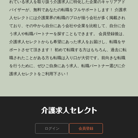
れている求人を取り扱う介護求人に特化した企業のキャリアアド
バイザーが、無料であなたの転職をフルサポートします！ 介護求
人セレクトには介護業界の転職のプロが揃う会社が多く掲載され
ており、その中から自分にあう会社や企業を比較して、自分に合
う求人や転職パートナーを探すこともできます。 会員登録後は、
介護求人セレクトからも希望にあった求人をお届けし、転職をサ
ポートさせて頂きます！ 初めて転職する方はもちろん、過去に転
職されたことがある方も転職は入り口が大切です。前向きな転職
を行うために、ぜひご自身にあう求人、転職パートナー選びに介
護求人セレクトをご利用下さい！
ログイン
会員登録