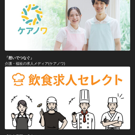
「想いでつなぐ」
介護・福祉の求人メディア(ケアノワ)