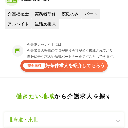
介護福祉士
実務者研修
夜勤のみ
パート
アルバイト
生活支援員
介護求人セレクトには
介護業界の転職のプロが揃う会社が多く掲載されており
自分に合う求人や転職パートナーを探すこともできます。
好条件求人を紹介してもらう
完全無料
働きたい地域
から介護求人を探す
北海道・東北