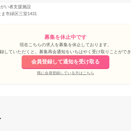
 障がい者支援施設
ま市緑区三室1431
募集を休止中です
現在こちらの求人を募集を休止しております。
録していただくと。募集再会通知をいちはやく受け取りことがで
会員登録して通知を受け取る
既に会員登録している方はこちら
人