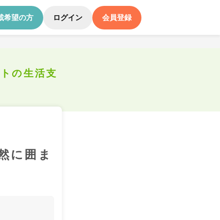
載希望の方
ログイン
会員登録
ートの生活支
然に囲ま