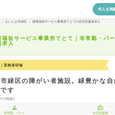
求人を掲
›
さいたま市緑区
›
障害福祉サービス事業所てとての生活支援員求人
害福祉サービス事業所てとて｜非常勤・パ
員求人
｜実務者研修
ま市緑区の障がい者施設。緑豊かな自
境です
円〜(時給)
非常勤・パート
生活支援員