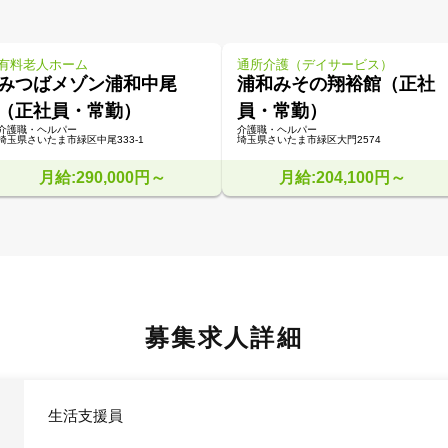
有料老人ホーム
通所介護（デイサービス）
みつばメゾン浦和中尾
浦和みその翔裕館（正社
（正社員・常勤）
員・常勤）
介護職・ヘルパー
介護職・ヘルパー
埼玉県さいたま市緑区中尾333-1
埼玉県さいたま市緑区大門2574
月給:290,000円～
月給:204,100円～
募集求人詳細
生活支援員