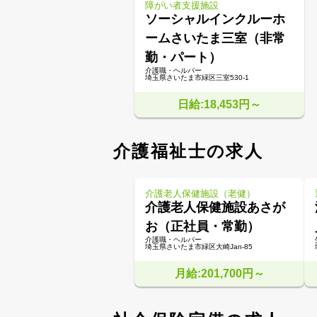
障がい者支援施設
ソーシャルインクルーホ
ームさいたま三室（非常
勤・パート）
介護職・ヘルパー
埼玉県さいたま市緑区三室530-1
日給:18,453円～
介護福祉士の求人
介護老人保健施設（老健）
介護老人保健施設あさが
お（正社員・常勤）
介護職・ヘルパー
埼玉県さいたま市緑区大崎Jan-85
月給:201,700円～