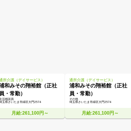
通所介護（デイサービス）
通所介護（デイサービス）
浦和みその翔裕館（正社
浦和みその翔裕館（正社
員・常勤）
員・常勤）
生活相談員
その他
埼玉県さいたま市緑区大門2574
埼玉県さいたま市緑区大門2574
月給:261,100円～
月給:261,100円～