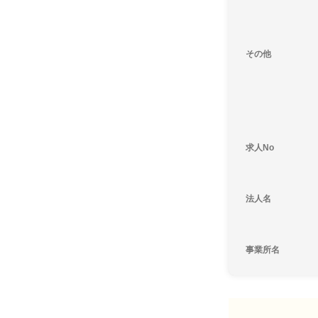
その他
求人No
法人名
事業所名