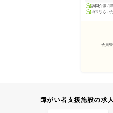
訪問介護 /
埼玉県さいた
会員登
障がい者支援施設の求