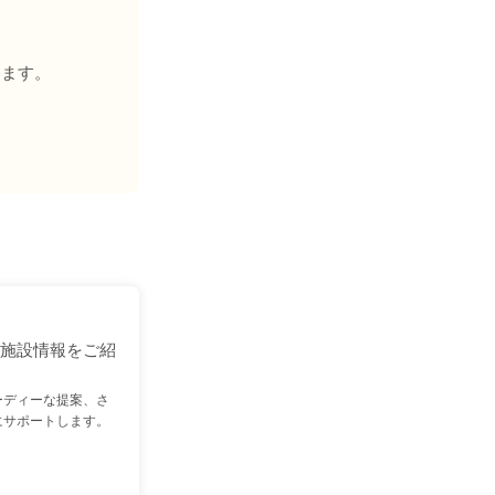
きます。
・施設情報をご紹
ーディーな提案、さ
にサポートします。