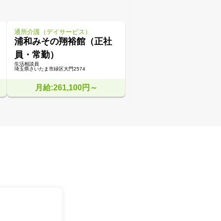
通所介護（デイサービス）
浦和みその翔裕館（正社
員・常勤）
生活相談員
埼玉県さいたま市緑区大門2574
月給:261,100円～