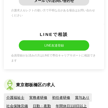
メールでのお問い合わせ
介護求人セレクトの使い方で不明な点がある場合はお問い合わせ
ください
LINEで相談
LINE友達登録
会員登録がお済みの方はLINEで専任キャリアサポートに相談でき
ます
東京都板橋区の求人
介護福祉士
実務者研修
初任者研修
賞与あり
社会保険完備
日勤・夜勤
年間休日110日以上