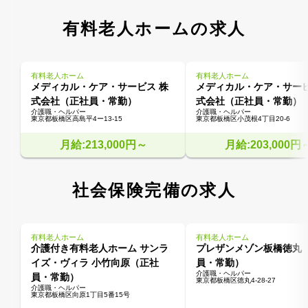
有料老人ホームの求人
有料老人ホーム
有料老人ホーム
メディカル・ケア・サービス 株
メディカル・ケア・サービ
式会社（正社員・常勤）
式会社（正社員・常勤）
介護職・ヘルパー
介護職・ヘルパー
東京都板橋区高島平4ー13-15
東京都板橋区小茂根4丁目20-6
月給:213,000円～
月給:203,000円
社会保険完備の求人
有料老人ホーム
有料老人ホーム
介護付き有料老人ホーム サンラ
プレザンメゾン板橋徳丸
イズ・ヴィラ 小竹向原（正社
員・常勤）
介護職・ヘルパー
員・常勤）
東京都板橋区徳丸4-28-27
介護職・ヘルパー
東京都板橋区向原1丁目5番15号