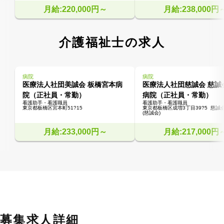
月給:220,000円～
月給:238,000円
介護福祉士の求人
病院
病院
医療法人社団美誠会 板橋宮本病
医療法人社団慈誠会 慈誠
院（正社員・常勤）
病院（正社員・常勤）
看護助手・看護職員
看護助手・看護職員
東京都板橋区宮本町51?15
東京都板橋区成増3丁目39?5  慈
(慈誠会)
月給:233,000円～
月給:217,000円
募集求人詳細