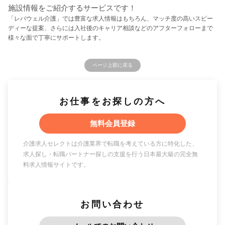
施設情報をご紹介するサービスです！
「レバウェル介護」では豊富な求人情報はもちろん、マッチ度の高いスピー
ディーな提案、さらには入社後のキャリア相談などのアフターフォローまで
様々な面で丁寧にサポートします。
ページ上部に戻る
お仕事をお探しの方へ
無料会員登録
介護求人セレクトは介護業界で転職を考えている方に特化した、
求人探し・転職パートナー探しの支援を行う日本最大級の完全無
料求人情報サイトです。
お問い合わせ