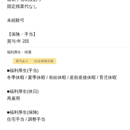
固定残業代なし
未経験可
【保険・手当】
賞与:年 2回
福利厚生・待遇
賞与あり
社会保険完備
■福利厚生(手当)
冬季休暇 / 夏季休暇 / 有給休暇 / 産前産後休暇 / 育児休暇
■福利厚生(休日)
再雇用
■福利厚生(保険)
住宅手当 / 調整手当