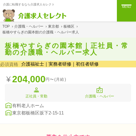
介護に転職するなら介護求人セレクト
MENU
TOP
›
介護職・ヘルパー
›
東京都
›
板橋区
›
板橋やすらぎの園本館の介護職・ヘルパー求人
板橋やすらぎの園本館｜正社員・常
勤の介護職・ヘルパー求人
介護福祉士｜実務者研修｜初任者研修
必須資格
204,000
円〜(月給)
正社員・常勤
介護職・ヘルパー
有料老人ホーム
東京都板橋区坂下2-15-11