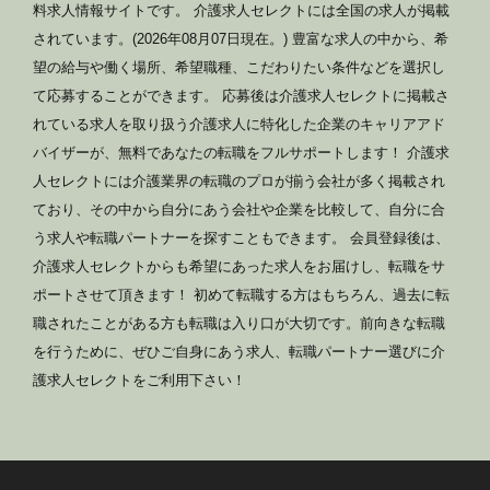
料求人情報サイトです。 介護求人セレクトには全国の求人が掲載
されています。(2026年08月07日現在。) 豊富な求人の中から、希
望の給与や働く場所、希望職種、こだわりたい条件などを選択し
て応募することができます。 応募後は介護求人セレクトに掲載さ
れている求人を取り扱う介護求人に特化した企業のキャリアアド
バイザーが、無料であなたの転職をフルサポートします！ 介護求
人セレクトには介護業界の転職のプロが揃う会社が多く掲載され
ており、その中から自分にあう会社や企業を比較して、自分に合
う求人や転職パートナーを探すこともできます。 会員登録後は、
介護求人セレクトからも希望にあった求人をお届けし、転職をサ
ポートさせて頂きます！ 初めて転職する方はもちろん、過去に転
職されたことがある方も転職は入り口が大切です。前向きな転職
を行うために、ぜひご自身にあう求人、転職パートナー選びに介
護求人セレクトをご利用下さい！