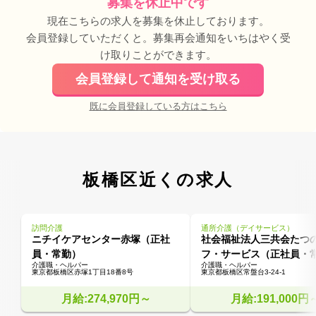
募集を休止中です
現在こちらの求人を募集を休止しております。
会員登録していただくと。募集再会通知をいちはやく受
け取りことができます。
会員登録して通知を受け取る
既に会員登録している方はこちら
板橋区近くの求人
訪問介護
通所介護（デイサービス）
ニチイケアセンター赤塚（正社
社会福祉法人三共会たつ
員・常勤）
フ・サービス（正社員・
介護職・ヘルパー
介護職・ヘルパー
東京都板橋区赤塚1丁目18番8号
東京都板橋区常盤台3-24-1
月給:274,970円～
月給:191,000円