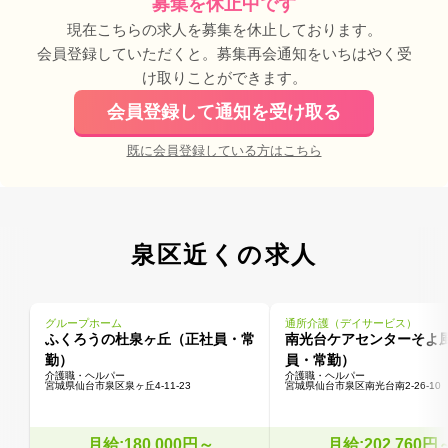
募集を休止中です
現在こちらの求人を募集を休止しております。
会員登録していただくと。募集再会通知をいちはやく受
け取りことができます。
会員登録して通知を受け取る
既に会員登録している方はこちら
泉区近くの求人
グループホーム
通所介護（デイサービス）
ふくろうの杜泉ヶ丘（正社員・常
南光台ケアセンターそよ
勤）
員・常勤）
介護職・ヘルパー
介護職・ヘルパー
宮城県仙台市泉区泉ヶ丘4-11-23
宮城県仙台市泉区南光台南2-26-10
月給:180,000円～
月給:202,760円