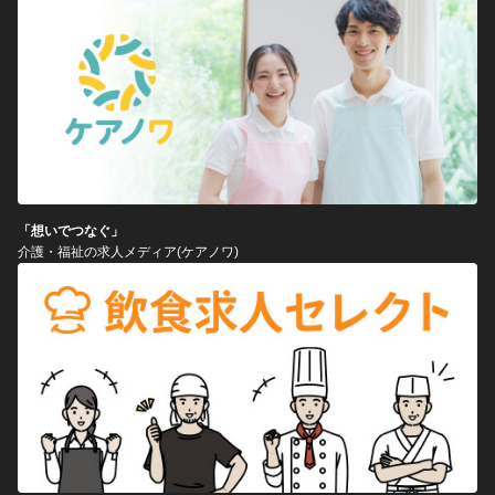
「想いでつなぐ」
介護・福祉の求人メディア(ケアノワ)