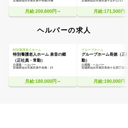
宮城県仙台市泉区泉中央南16番
宮城県仙台市泉区泉ケ丘4-11-23
月給:200,600円～
月給:171,500円
ヘルパーの求人
特別養護老人ホーム
グループホーム
特別養護老人ホーム 泉音の郷
グループホーム長徳（正
（正社員・常勤）
勤）
介護職・ヘルパー
介護職・ヘルパー
宮城県仙台市泉区泉中央南 - 15
宮城県仙台市泉区長命ケ丘四丁目14
月給:180,000円～
月給:190,000円