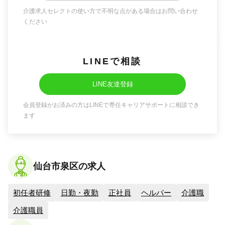
介護求人セレクトの使い方で不明な点がある場合はお問い合わせ
ください
LINEで相談
LINE友達登録
会員登録がお済みの方はLINEで専任キャリアサポートに相談でき
ます
仙台市泉区の求人
初任者研修
日勤・夜勤
正社員
ヘルパー
介護職
介護職員