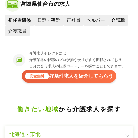
宮城県仙台市の求人
初任者研修
日勤・夜勤
正社員
ヘルパー
介護職
介護職員
介護求人セレクトには
介護業界の転職のプロが揃う会社が多く掲載されており
自分に合う求人や転職パートナーを探すこともできます。
好条件求人を紹介してもらう
完全無料
働きたい地域
から介護求人を探す
北海道・東北