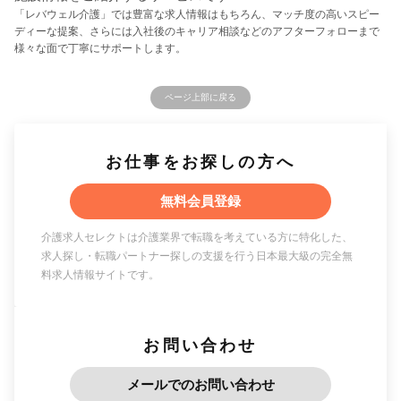
「レバウェル介護」では豊富な求人情報はもちろん、マッチ度の高いスピー
ディーな提案、さらには入社後のキャリア相談などのアフターフォローまで
様々な面で丁寧にサポートします。
ページ上部に戻る
お仕事をお探しの方へ
無料会員登録
介護求人セレクトは介護業界で転職を考えている方に特化した、
求人探し・転職パートナー探しの支援を行う日本最大級の完全無
料求人情報サイトです。
お問い合わせ
メールでのお問い合わせ