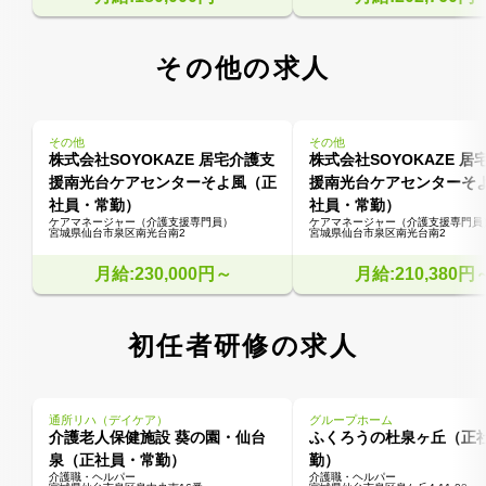
その他の求人
その他
その他
株式会社SOYOKAZE 居宅介護支
株式会社SOYOKAZE 居
援南光台ケアセンターそよ風（正
援南光台ケアセンターそ
社員・常勤）
社員・常勤）
ケアマネージャー（介護支援専門員）
ケアマネージャー（介護支援専門員
宮城県仙台市泉区南光台南2
宮城県仙台市泉区南光台南2
月給:230,000円～
月給:210,380円
初任者研修の求人
通所リハ（デイケア）
グループホーム
介護老人保健施設 葵の園・仙台
ふくろうの杜泉ヶ丘（正
泉（正社員・常勤）
勤）
介護職・ヘルパー
介護職・ヘルパー