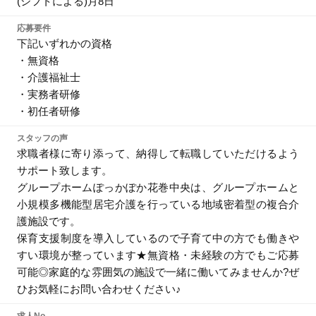
(シフトによる)月8日
応募要件
下記いずれかの資格
・無資格
・介護福祉士
・実務者研修
・初任者研修
スタッフの声
求職者様に寄り添って、納得して転職していただけるよう
サポート致します。
グループホームぽっかぽか花巻中央は、グループホームと
小規模多機能型居宅介護を行っている地域密着型の複合介
護施設です。
保育支援制度を導入しているので子育て中の方でも働きや
すい環境が整っています★無資格・未経験の方でもご応募
可能◎家庭的な雰囲気の施設で一緒に働いてみませんか?ぜ
ひお気軽にお問い合わせください♪