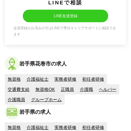
LINEで相談
LINE友達登録
会員登録がお済みの方はLINEで専任キャリアサポートに相談でき
ます
岩手県花巻市の求人
無資格
介護福祉士
実務者研修
初任者研修
交通費支給
無資格OK
正職員
介護職
ヘルパー
介護職員
グループホーム
岩手県の求人
無資格
介護福祉士
実務者研修
初任者研修