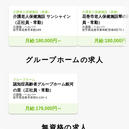
介護老人保健施設（老健）
介護老人保健施設（老健）
介護老人保健施設 サンシャイン
花巻市老人保健施設華の
（正社員・常勤）
員・常勤）
介護職・ヘルパー
介護職・ヘルパー
岩手県花巻市本館189
岩手県花巻市東和町安俵6区75-1
月給:180,000円～
月給:180,000円
グループホームの求人
グループホーム
認知症高齢者グループホーム銀河
の里（正社員・常勤）
介護職・ヘルパー
岩手県花巻市幸田4-116−1
月給:176,000円～
無資格の求人