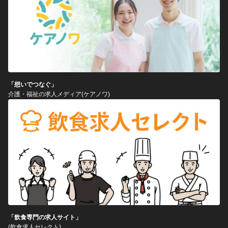
「想いでつなぐ」
介護・福祉の求人メディア(ケアノワ)
「飲食専門の求人サイト」
(飲食求人セレクト)