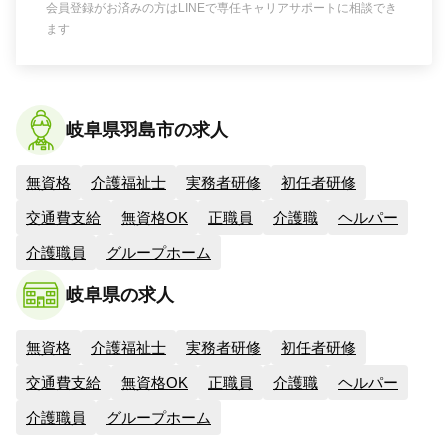
会員登録がお済みの方はLINEで専任キャリアサポートに相談でき
ます
岐阜県羽島市の求人
無資格
介護福祉士
実務者研修
初任者研修
交通費支給
無資格OK
正職員
介護職
ヘルパー
介護職員
グループホーム
岐阜県の求人
無資格
介護福祉士
実務者研修
初任者研修
交通費支給
無資格OK
正職員
介護職
ヘルパー
介護職員
グループホーム