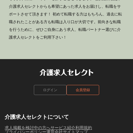
介護求人セレクトからも希望にあった求人をお届けし、転職をサ
ポートさせて頂きます！ 初めて転職する方はもちろん、過去に転
職されたことがある方も転職は入り口が大切です。前向きな転職
を行うために、ぜひご自身にあう求人、転職パートナー選びに介
護求人セレクトをご利用下さい！
ログイン
会員登録
介護求人セレクトについて
求人掲載を検討中の方へ
サービス紹介
利用規約
プライバシーポリシー
運営会社
サイトマップ