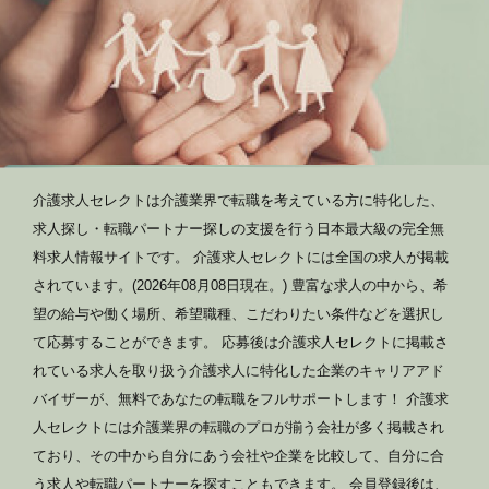
介護求人セレクトは介護業界で転職を考えている方に特化した、
求人探し・転職パートナー探しの支援を行う日本最大級の完全無
料求人情報サイトです。 介護求人セレクトには全国の求人が掲載
されています。(2026年08月08日現在。) 豊富な求人の中から、希
望の給与や働く場所、希望職種、こだわりたい条件などを選択し
て応募することができます。 応募後は介護求人セレクトに掲載さ
れている求人を取り扱う介護求人に特化した企業のキャリアアド
バイザーが、無料であなたの転職をフルサポートします！ 介護求
人セレクトには介護業界の転職のプロが揃う会社が多く掲載され
ており、その中から自分にあう会社や企業を比較して、自分に合
う求人や転職パートナーを探すこともできます。 会員登録後は、