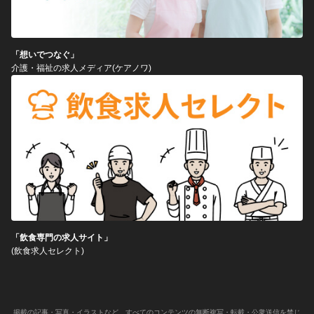
「想いでつなぐ」
介護・福祉の求人メディア(ケアノワ)
「飲食専門の求人サイト」
(飲食求人セレクト)
掲載の記事・写真・イラストなど、すべてのコンテンツの無断複写・転載・公衆送信を禁じ