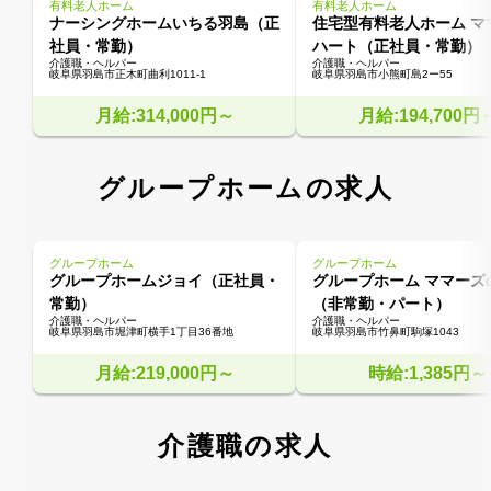
有料老人ホーム
有料老人ホーム
ナーシングホームいちる羽島（正
住宅型有料老人ホーム マ
社員・常勤）
ハート（正社員・常勤）
介護職・ヘルパー
介護職・ヘルパー
岐阜県羽島市正木町曲利1011-1
岐阜県羽島市小熊町島2ー55
月給:314,000円～
月給:194,700円
グループホームの求人
グループホーム
グループホーム
グループホームジョイ（正社員・
グループホーム ママーズ
常勤）
（非常勤・パート）
介護職・ヘルパー
介護職・ヘルパー
岐阜県羽島市堀津町横手1丁目36番地
岐阜県羽島市竹鼻町駒塚1043
月給:219,000円～
時給:1,385円～
介護職の求人