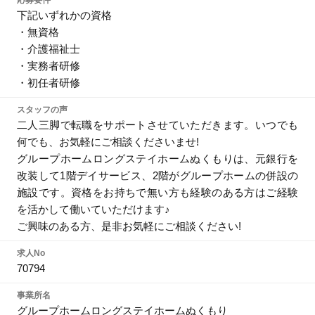
応募要件
下記いずれかの資格
・無資格
・介護福祉士
・実務者研修
・初任者研修
スタッフの声
二人三脚で転職をサポートさせていただきます。いつでも
何でも、お気軽にご相談くださいませ!
グループホームロングステイホームぬくもりは、元銀行を
改装して1階デイサービス、2階がグループホームの併設の
施設です。資格をお持ちで無い方も経験のある方はご経験
を活かして働いていただけます♪
ご興味のある方、是非お気軽にご相談ください!
求人No
70794
事業所名
グループホームロングステイホームぬくもり