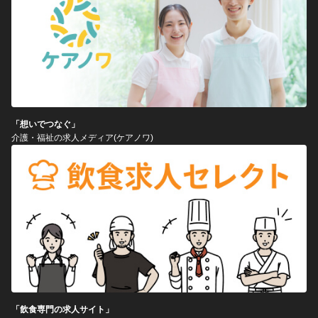
「想いでつなぐ」
介護・福祉の求人メディア(ケアノワ)
「飲食専門の求人サイト」