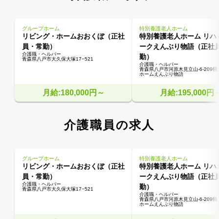
グループホーム
特別養護老人ホーム
リビング・ホームおおくぼ（正社
特別養護老人ホーム リハ
員・常勤）
ークえんぶり物語（正社
介護職・ヘルパー
勤）
青森県八戸市大久保大塚17−521
介護職・ヘルパー
青森県八戸市河原木見立山-6-209
ホームえんぶり物語
月給:180,000円～
月給:195,000円
介護職員の求人
グループホーム
特別養護老人ホーム
リビング・ホームおおくぼ（正社
特別養護老人ホーム リハ
員・常勤）
ークえんぶり物語（正社
介護職・ヘルパー
勤）
青森県八戸市大久保大塚17−521
介護職・ヘルパー
青森県八戸市河原木見立山-6-209
ホームえんぶり物語