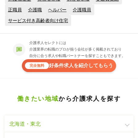
正職員
介護職
ヘルパー
介護職員
サービス付き高齢者向け住宅
介護求人セレクトには
介護業界の転職のプロが揃う会社が多く掲載されており
自分に合う求人や転職パートナーを探すこともできます。
好条件求人を紹介してもらう
完全無料
働きたい地域
から介護求人を探す
北海道・東北