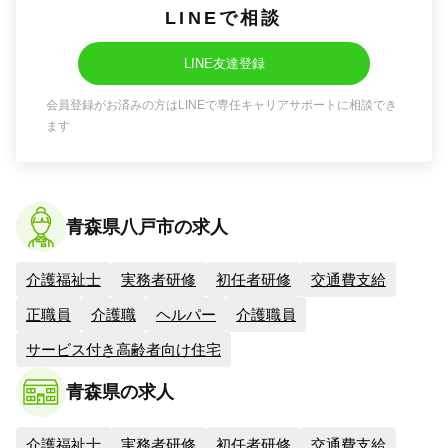
LINEで相談
LINE友達登録
会員登録がお済みの方はLINEで専任キャリアサポートに相談でき
ます
青森県八戸市の求人
介護福祉士
実務者研修
初任者研修
交通費支給
正職員
介護職
ヘルパー
介護職員
サービス付き高齢者向け住宅
青森県の求人
介護福祉士
実務者研修
初任者研修
交通費支給