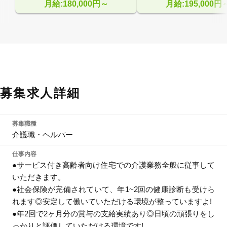
月給:180,000円～
月給:195,000円
募集求人詳細
募集職種
介護職・ヘルパー
仕事内容
●サービス付き高齢者向け住宅での介護業務全般に従事して
いただきます。
●社会保険が完備されていて、年1~2回の健康診断も受けら
れます◎安定して働いていただける環境が整っていますよ!
●年2回で2ヶ月分の賞与の支給実績あり◎日頃の頑張りをし
っかりと評価していただける環境です!