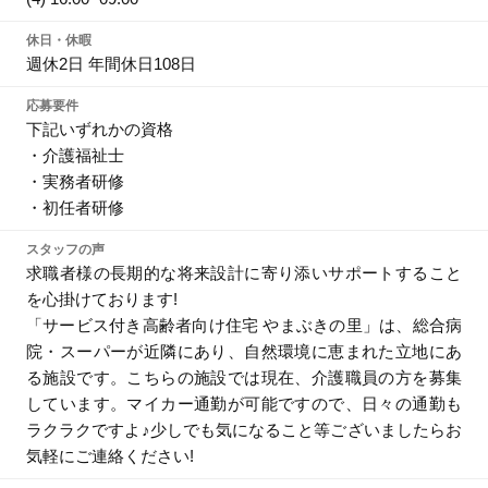
休日・休暇
週休2日 年間休日108日
応募要件
下記いずれかの資格
・介護福祉士
・実務者研修
・初任者研修
スタッフの声
求職者様の長期的な将来設計に寄り添いサポートすること
を心掛けております!
「サービス付き高齢者向け住宅 やまぶきの里」は、総合病
院・スーパーが近隣にあり、自然環境に恵まれた立地にあ
る施設です。こちらの施設では現在、介護職員の方を募集
しています。マイカー通勤が可能ですので、日々の通勤も
ラクラクですよ♪少しでも気になること等ございましたらお
気軽にご連絡ください!