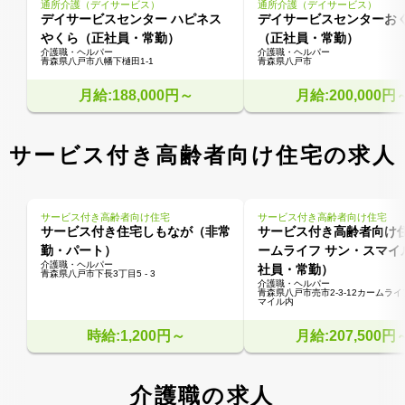
通所介護（デイサービス）
通所介護（デイサービス）
デイサービスセンター ハピネス
デイサービスセンターお
やくら（正社員・常勤）
（正社員・常勤）
介護職・ヘルパー
介護職・ヘルパー
青森県八戸市八幡下樋田1-1
青森県八戸市
月給:188,000円～
月給:200,000円
サービス付き高齢者向け住宅の求人
サービス付き高齢者向け住宅
サービス付き高齢者向け住宅
サービス付き住宅しもなが（非常
サービス付き高齢者向け住
勤・パート）
ームライフ サン・スマイ
介護職・ヘルパー
社員・常勤）
青森県八戸市下長3丁目5 - 3
介護職・ヘルパー
青森県八戸市売市2-3-12カームライ
マイル内
時給:1,200円～
月給:207,500円
介護職の求人