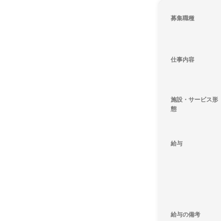
募集職種
仕事内容
施設・サービス形
態
給与
給与の備考