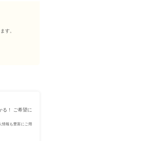
きます。
かる！ ご希望に
人情報も豊富にご用