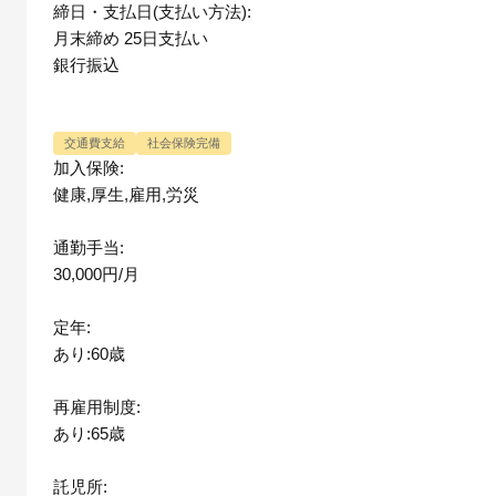
締日・支払日(支払い方法):
月末締め 25日支払い
銀行振込
交通費支給
社会保険完備
加入保険:
健康,厚生,雇用,労災
通勤手当:
30,000円/月
定年:
あり:60歳
再雇用制度:
あり:65歳
託児所: