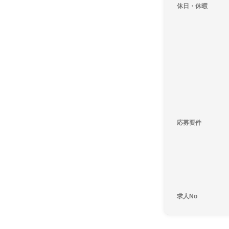
休日・休暇
応募要件
求人No