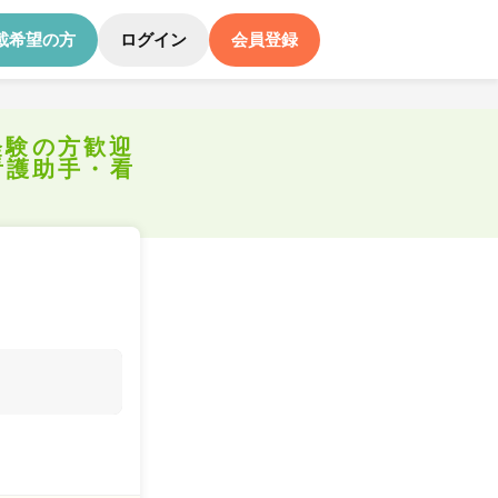
載希望の方
ログイン
会員登録
経験の方歓迎
看護助手・看