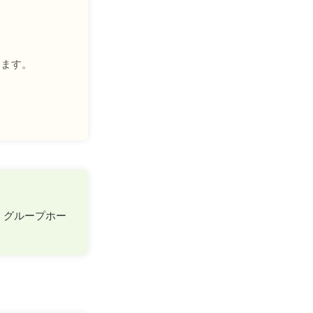
きます。
、グループホー