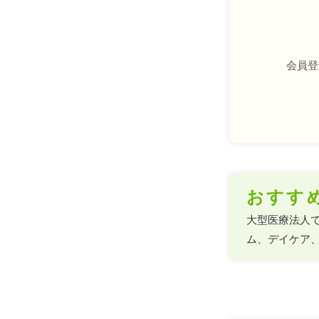
会員登
おすす
大型医療法人
ム、デイケア