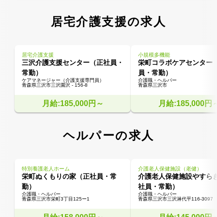
居宅介護支援の求人
居宅介護支援
小規模多機能
三沢介護支援センター（正社員・
栄町コラボケアセンター
常勤）
員・常勤）
ケアマネージャー（介護支援専門員）
介護職・ヘルパー
青森県三沢市三沢園沢 - 156-8
青森県三沢市
月給:185,000円～
月給:185,000円
ヘルパーの求人
特別養護老人ホーム
介護老人保健施設（老健）
栄町ぬくもりの家（正社員・常
介護老人保健施設やすら
勤）
社員・常勤）
介護職・ヘルパー
介護職・ヘルパー
青森県三沢市栄町3丁目125ー1
青森県三沢市三沢淋代平116-3097