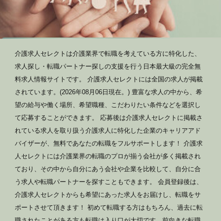
介護求人セレクトは介護業界で転職を考えている方に特化した、
求人探し・転職パートナー探しの支援を行う日本最大級の完全無
料求人情報サイトです。 介護求人セレクトには全国の求人が掲載
されています。(2026年08月06日現在。) 豊富な求人の中から、希
望の給与や働く場所、希望職種、こだわりたい条件などを選択し
て応募することができます。 応募後は介護求人セレクトに掲載さ
れている求人を取り扱う介護求人に特化した企業のキャリアアド
バイザーが、無料であなたの転職をフルサポートします！ 介護求
人セレクトには介護業界の転職のプロが揃う会社が多く掲載され
ており、その中から自分にあう会社や企業を比較して、自分に合
う求人や転職パートナーを探すこともできます。 会員登録後は、
介護求人セレクトからも希望にあった求人をお届けし、転職をサ
ポートさせて頂きます！ 初めて転職する方はもちろん、過去に転
職されたことがある方も転職は入り口が大切です。前向きな転職