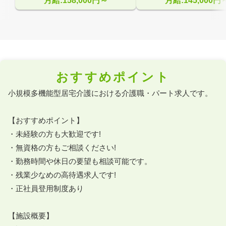
月給:158,000円～
月給:145,000円
おすすめポイント
小規模多機能型居宅介護における介護職・パート求人です。

【おすすめポイント】

・未経験の方も大歓迎です!

・無資格の方もご相談ください!

・勤務時間や休日の要望も相談可能です。

・残業少なめの高待遇求人です!

・正社員登用制度あり

【施設概要】
