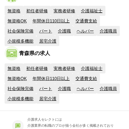
無資格
初任者研修
実務者研修
介護福祉士
無資格OK
年間休日110日以上
交通費支給
社会保険完備
パート
介護職
ヘルパー
介護職員
小規模多機能
居宅介護
青森県の求人
無資格
初任者研修
実務者研修
介護福祉士
無資格OK
年間休日110日以上
交通費支給
社会保険完備
パート
介護職
ヘルパー
介護職員
小規模多機能
居宅介護
介護求人セレクトには
介護業界の転職のプロが揃う会社が多く掲載されており