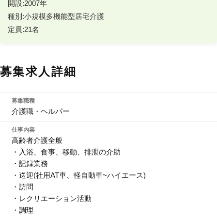
開設:2007年

種別:小規模多機能型居宅介護

定員:21名
募集求人詳細
募集職種
介護職・ヘルパー
仕事内容
高齢者介護全般
・入浴、食事、移動、排泄の介助
・記録業務
・送迎(社用AT車、軽自動車~ハイエース)
・訪問
・レクリエーション活動
・調理