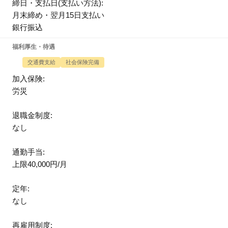
締日・支払日(支払い方法):
月末締め・翌月15日支払い
銀行振込
福利厚生・待遇
交通費支給
社会保険完備
加入保険:
労災
退職金制度:
なし
通勤手当:
上限40,000円/月
定年:
なし
再雇用制度: