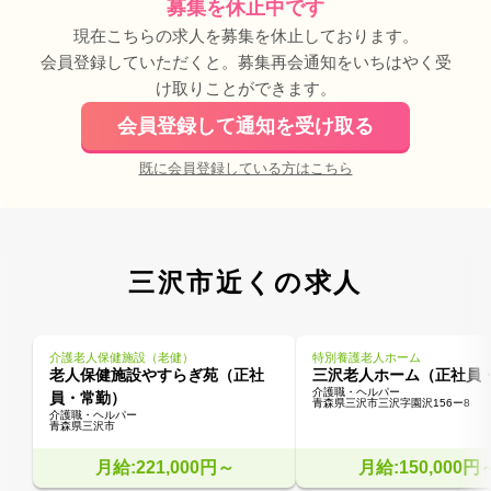
募集を休止中です
現在こちらの求人を募集を休止しております。
会員登録していただくと。募集再会通知をいちはやく受
け取りことができます。
会員登録して通知を受け取る
既に会員登録している方はこちら
三沢市近くの求人
介護老人保健施設（老健）
特別養護老人ホーム
老人保健施設やすらぎ苑（正社
三沢老人ホーム（正社員
介護職・ヘルパー
員・常勤）
青森県三沢市三沢字園沢156ー8
介護職・ヘルパー
青森県三沢市
月給:221,000円～
月給:150,000円