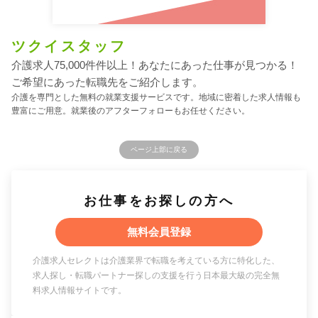
ツクイスタッフ
介護求人75,000件件以上！あなたにあった仕事が見つかる！
ご希望にあった転職先をご紹介します。
介護を専門とした無料の就業支援サービスです。地域に密着した求人情報も
豊富にご用意。就業後のアフターフォローもお任せください。
ページ上部に戻る
お仕事をお探しの方へ
無料会員登録
介護求人セレクトは介護業界で転職を考えている方に特化した、
求人探し・転職パートナー探しの支援を行う日本最大級の完全無
料求人情報サイトです。