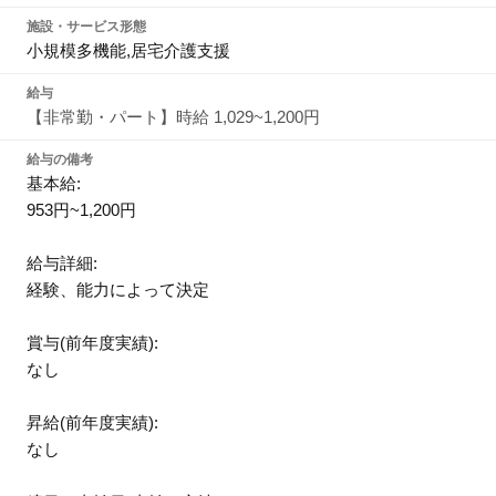
施設・サービス形態
小規模多機能,居宅介護支援
給与
【非常勤・パート】時給 1,029~1,200円
給与の備考
基本給:
953円~1,200円
給与詳細:
経験、能力によって決定
賞与(前年度実績):
なし
昇給(前年度実績):
なし