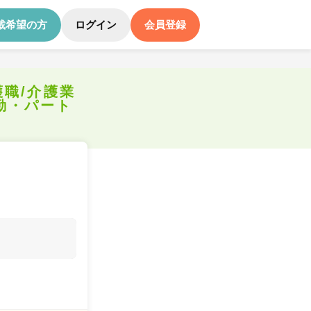
載希望の方
ログイン
会員登録
護職/介護業
勤・パート