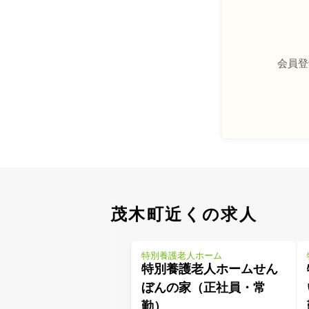
会員登
茂木町近くの求人
特別養護老人ホーム
特別養護老人ホームせん
ぼんの家（正社員・常
勤）