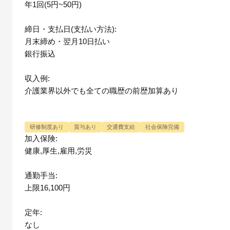
年1回(5円~50円)
締日・支払日(支払い方法):
月末締め・翌月10日払い
銀行振込
収入例:
介護業界以外でも全ての職歴の前歴加算あり
研修制度あり
賞与あり
交通費支給
社会保険完備
加入保険:
健康,厚生,雇用,労災
通勤手当:
上限16,100円
定年:
なし