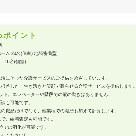
めポイント


ム 29名(個室) 地域密着型

 10名(個室)

活にそった介護サービスのご提供をめざしています。

に根差した、生き活きと笑顔で暮らせる介護サービスを提供します。
ット。エレベーターや階段での縦の動きはありません。

談も可能です。

の職歴だけでなく、他業種での職歴も加えて計算します。

で、給与査定も可能です。

位での消化が可能です。

せください!