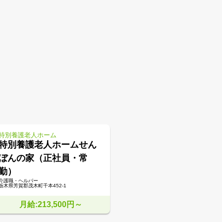
特別養護老人ホーム
特別養護老人ホームせん
ぼんの家（正社員・常
勤）
介護職・ヘルパー
栃木県芳賀郡茂木町千本452-1
月給:213,500円～