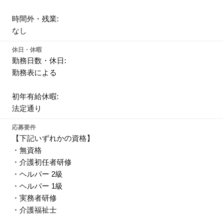
時間外・残業:
なし
休日・休暇
勤務日数・休日:
勤務表による
初年有給休暇:
法定通り
応募要件
【下記いずれかの資格】
・無資格
・介護初任者研修
・ヘルパー 2級
・ヘルパー 1級
・実務者研修
・介護福祉士