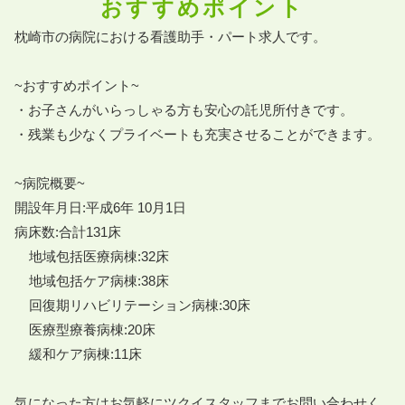
おすすめポイント
枕崎市の病院における看護助手・パート求人です。

~おすすめポイント~

・お子さんがいらっしゃる方も安心の託児所付きです。

・残業も少なくプライベートも充実させることができます。

~病院概要~

開設年月日:平成6年 10月1日

病床数:合計131床

    地域包括医療病棟:32床

    地域包括ケア病棟:38床

    回復期リハビリテーション病棟:30床

    医療型療養病棟:20床

    緩和ケア病棟:11床

気になった方はお気軽にツクイスタッフまでお問い合わせく