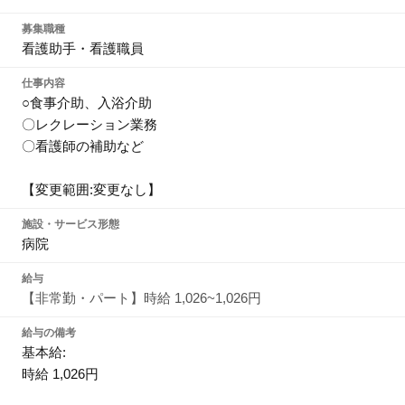
募集職種
看護助手・看護職員
仕事内容
○食事介助、入浴介助
〇レクレーション業務
〇看護師の補助など
【変更範囲:変更なし】
施設・サービス形態
病院
給与
【非常勤・パート】時給 1,026~1,026円
給与の備考
基本給:
時給 1,026円