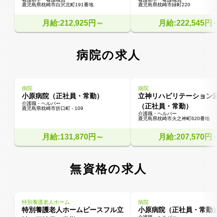
鹿児島県枕崎市白沢北町191番地
鹿児島県枕崎市緑町220
月給:212,925円～
月給:222,545円
病院の求人
病院
病院
小原病院（正社員・常勤）
立神リハビリテーション
介護職・ヘルパー
（正社員・常勤）
鹿児島県枕崎市折口町 - 109
介護職・ヘルパー
鹿児島県枕崎市火之神町620番地
月給:131,870円～
月給:207,570円
無資格の求人
特別養護老人ホーム
病院
特別養護老人ホームピースフル立
小原病院（正社員・常勤