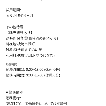
試用期間:
あり:同条件6ヶ月
その他待遇:
【託児施設あり】
24時間保育(勤務時間のみ預かり)
所在地:枕崎市緑町
対象:就学前までの幼児
利用料:400円/日(おやつ代含む)
勤務時間
勤務時間(1): 9:00~13:00 (休憩:0分)
勤務時間(2): 9:00~15:00 (休憩:0分)
■ 勤務備考
勤務備考:
*就業時間、労働日数については相談可