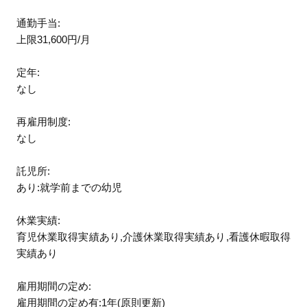
通勤手当:
上限31,600円/月
定年:
なし
再雇用制度:
なし
託児所:
あり:就学前までの幼児
休業実績:
育児休業取得実績あり,介護休業取得実績あり,看護休暇取得
実績あり
雇用期間の定め:
雇用期間の定め有:1年(原則更新)