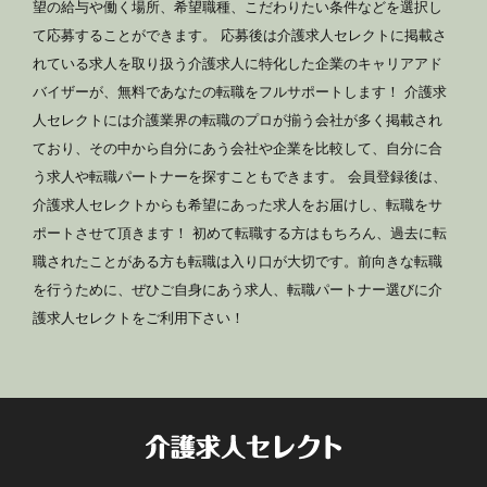
望の給与や働く場所、希望職種、こだわりたい条件などを選択し
て応募することができます。 応募後は介護求人セレクトに掲載さ
れている求人を取り扱う介護求人に特化した企業のキャリアアド
バイザーが、無料であなたの転職をフルサポートします！ 介護求
人セレクトには介護業界の転職のプロが揃う会社が多く掲載され
ており、その中から自分にあう会社や企業を比較して、自分に合
う求人や転職パートナーを探すこともできます。 会員登録後は、
介護求人セレクトからも希望にあった求人をお届けし、転職をサ
ポートさせて頂きます！ 初めて転職する方はもちろん、過去に転
職されたことがある方も転職は入り口が大切です。前向きな転職
を行うために、ぜひご自身にあう求人、転職パートナー選びに介
護求人セレクトをご利用下さい！