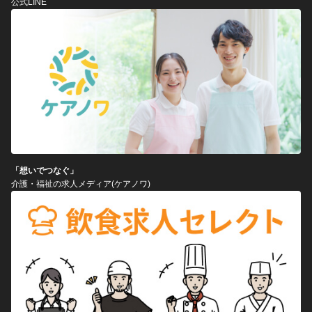
公式LINE
「想いでつなぐ」
介護・福祉の求人メディア(ケアノワ)