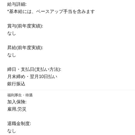
給与詳細:
*基本給には、ベースアップ手当を含みます
賞与(前年度実績):
なし
昇給(前年度実績):
なし
締日・支払日(支払い方法):
月末締め・翌月10日払い
銀行振込
福利厚生・待遇
加入保険:
雇用,労災
退職金制度:
なし