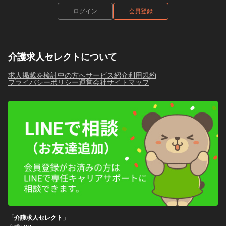
ログイン
会員登録
介護求人セレクトについて
求人掲載を検討中の方へ
サービス紹介
利用規約
プライバシーポリシー
運営会社
サイトマップ
「介護求人セレクト」