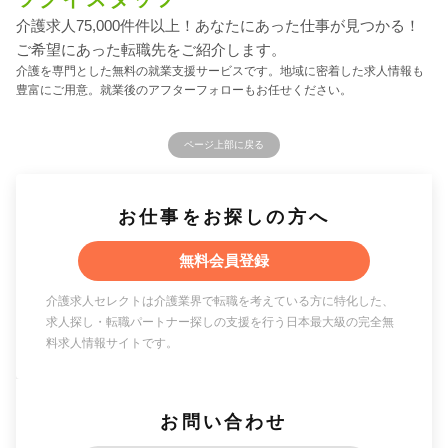
介護求人75,000件件以上！あなたにあった仕事が見つかる！
ご希望にあった転職先をご紹介します。
介護を専門とした無料の就業支援サービスです。地域に密着した求人情報も
豊富にご用意。就業後のアフターフォローもお任せください。
ページ上部に戻る
お仕事をお探しの方へ
無料会員登録
介護求人セレクトは介護業界で転職を考えている方に特化した、
求人探し・転職パートナー探しの支援を行う日本最大級の完全無
料求人情報サイトです。
お問い合わせ