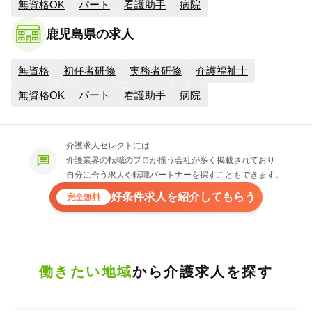
無資格OK
パート
看護助手
病院
鹿児島県の求人
無資格
初任者研修
実務者研修
介護福祉士
無資格OK
パート
看護助手
病院
介護求人セレクトには
介護業界の転職のプロが揃う会社が多く掲載されており
自分に合う求人や転職パートナーを探すこともできます。
好条件求人を紹介してもらう
完全無料
働きたい地域
から介護求人を探す