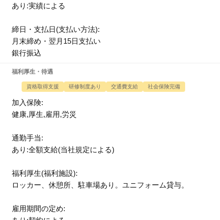
あり:実績による
締日・支払日(支払い方法):
月末締め・翌月15日支払い
銀行振込
福利厚生・待遇
資格取得支援
研修制度あり
交通費支給
社会保険完備
加入保険:
健康,厚生,雇用,労災
通勤手当:
あり:全額支給(当社規定による)
福利厚生(福利施設):
ロッカー、休憩所、駐車場あり。ユニフォーム貸与。
雇用期間の定め: