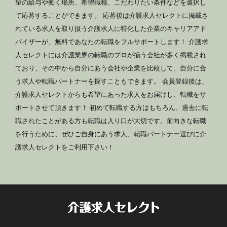
望の給与や働く場所、希望職種、こだわりたい条件などを選択し
て応募することができます。 応募後は介護求人セレクトに掲載さ
れている求人を取り扱う介護求人に特化した企業のキャリアアド
バイザーが、無料であなたの転職をフルサポートします！ 介護求
人セレクトには介護業界の転職のプロが揃う会社が多く掲載され
ており、その中から自分にあう会社や企業を比較して、自分に合
う求人や転職パートナーを探すこともできます。 会員登録後は、
介護求人セレクトからも希望にあった求人をお届けし、転職をサ
ポートさせて頂きます！ 初めて転職する方はもちろん、過去に転
職されたことがある方も転職は入り口が大切です。前向きな転職
を行うために、ぜひご自身にあう求人、転職パートナー選びに介
護求人セレクトをご利用下さい！