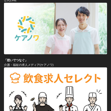
公式LINE
「想いでつなぐ」
介護・福祉の求人メディア(ケアノワ)