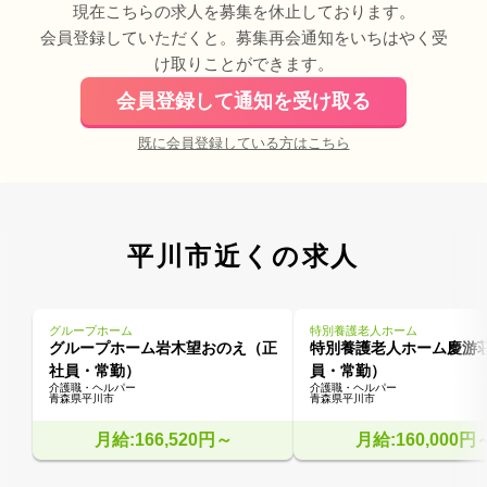
現在こちらの求人を募集を休止しております。
会員登録していただくと。募集再会通知をいちはやく受
け取りことができます。
会員登録して通知を受け取る
既に会員登録している方はこちら
平川市近くの求人
グループホーム
特別養護老人ホーム
グループホーム岩木望おのえ（正
特別養護老人ホーム慶游
社員・常勤）
員・常勤）
介護職・ヘルパー
介護職・ヘルパー
青森県平川市
青森県平川市
月給:166,520円～
月給:160,000円