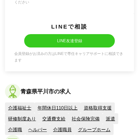
ください
LINEで相談
LINE友達登録
会員登録がお済みの方はLINEで専任キャリアサポートに相談でき
ます
青森県平川市の求人
介護福祉士
年間休日110日以上
資格取得支援
研修制度あり
交通費支給
社会保険完備
派遣
介護職
ヘルパー
介護職員
グループホーム