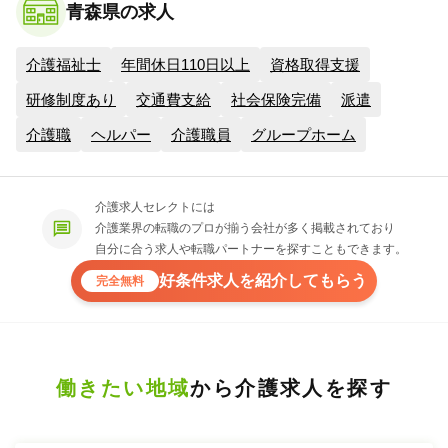
青森県の求人
介護福祉士
年間休日110日以上
資格取得支援
研修制度あり
交通費支給
社会保険完備
派遣
介護職
ヘルパー
介護職員
グループホーム
介護求人セレクトには
介護業界の転職のプロが揃う会社が多く掲載されており
自分に合う求人や転職パートナーを探すこともできます。
好条件求人を紹介してもらう
完全無料
働きたい地域
から介護求人を探す