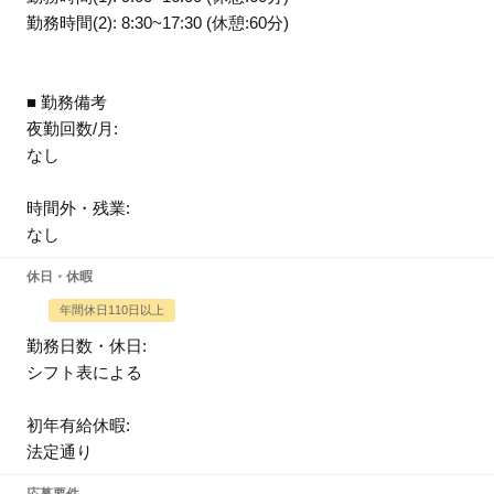
勤務時間(2): 8:30~17:30 (休憩:60分)
■ 勤務備考
夜勤回数/月:
なし
時間外・残業:
なし
休日・休暇
年間休日110日以上
勤務日数・休日:
シフト表による
初年有給休暇:
法定通り