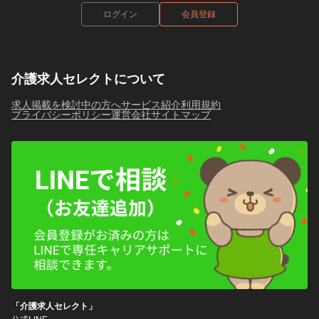
ログイン
会員登録
介護求人セレクトについて
求人掲載を検討中の方へ
サービス紹介
利用規約
プライバシーポリシー
運営会社
サイトマップ
「介護求人セレクト」