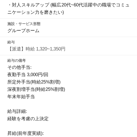
・対人スキルアップ (幅広20代~60代活躍中の職場でコミュ
ニケーション力を磨きたい)
施設・サービス形態
グループホーム
給与
【派遣】時給 1,320~1,350円
給与の備考
その他手当:
夜勤手当 3,000円/回
所定外手当(時給25%割増)
深夜割増手当(時給25%割増)
年末年始手当
給与詳細:
経験を考慮の上決定
昇給(前年度実績):