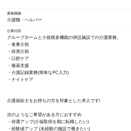
募集職種
介護職・ヘルパー
仕事内容
グループホームと小規模多機能の併設施設での介護業務。
・食事介助
・排泄介助
・口腔ケア
・服薬支援
・介護記録業務(簡単なPC入力)
・ナイトケア
介護福祉士をお持ちの方を対象とした求人です!
次のようなご希望がある方におすすめ
・待遇アップ(介福取得を期に転職したい)
・経験値アップ (未経験の施設で働きたい)