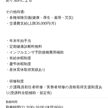
あり:契約による
その他待遇:
・各種保険完備(健康・厚生・雇用・労災)
・交通費支給(上限35,000円/月)
・年末年始手当
・定期健康診断料無料
・インフルエンザ予防接種費用補助
・有給休暇制度
・慶弔休暇制度
・産休育休取得実績あり
・研修制度
・介護職員初任者研修・実務者研修の資格取得支援制度あ
り(受講料全額補助・規定有)
勤務時間
勤務時間(1): 9:00~16:00 (休憩:60分)