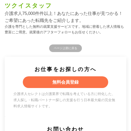
ツクイスタッフ
介護求人75,000件件以上！あなたにあった仕事が見つかる！
ご希望にあった転職先をご紹介します。
介護を専門とした無料の就業支援サービスです。地域に密着した求人情報も
豊富にご用意。就業後のアフターフォローもお任せください。
ページ上部に戻る
お仕事をお探しの方へ
無料会員登録
介護求人セレクトは介護業界で転職を考えている方に特化した、
求人探し・転職パートナー探しの支援を行う日本最大級の完全無
料求人情報サイトです。
お問い合わせ