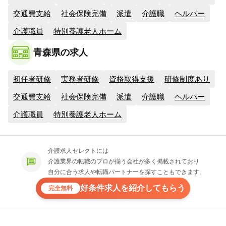
交通費支給
社会保険完備
派遣
介護職
ヘルパー
介護職員
特別養護老人ホーム
青森県の求人
初任者研修
実務者研修
資格取得支援
研修制度あり
交通費支給
社会保険完備
派遣
介護職
ヘルパー
介護職員
特別養護老人ホーム
介護求人セレクトには
介護業界の転職のプロが揃う会社が多く掲載されており
自分に合う求人や転職パートナーを探すこともできます。
好条件求人を紹介してもらう
完全無料