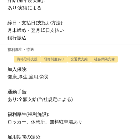
昇給(前年度実績):
あり:実績による
締日・支払日(支払い方法):
月末締め・翌月15日支払い
銀行振込
福利厚生・待遇
資格取得支援
研修制度あり
交通費支給
社会保険完備
加入保険:
健康,厚生,雇用,労災
通勤手当:
あり:全額支給(当社規定による)
福利厚生(福利施設):
ロッカー、休憩所、無料駐車場あり
雇用期間の定め: