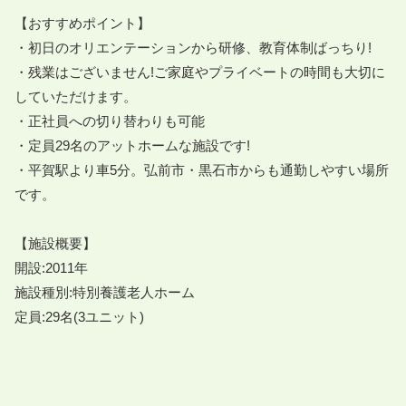
【おすすめポイント】

・初日のオリエンテーションから研修、教育体制ばっちり!

・残業はございません!ご家庭やプライベートの時間も大切に
していただけます。

・正社員への切り替わりも可能

・定員29名のアットホームな施設です!

・平賀駅より車5分。弘前市・黒石市からも通勤しやすい場所
です。

【施設概要】

開設:2011年

施設種別:特別養護老人ホーム

定員:29名(3ユニット)
