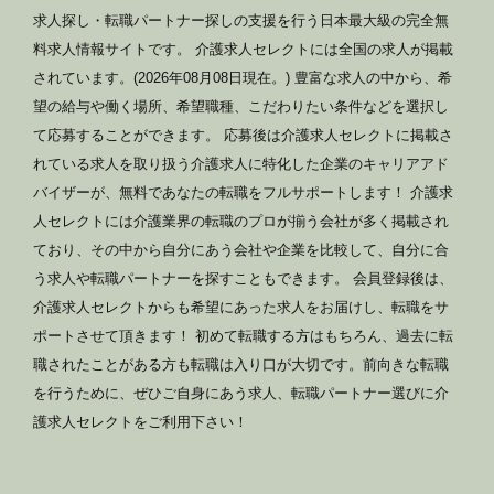
求人探し・転職パートナー探しの支援を行う日本最大級の完全無
料求人情報サイトです。 介護求人セレクトには全国の求人が掲載
されています。(2026年08月08日現在。) 豊富な求人の中から、希
望の給与や働く場所、希望職種、こだわりたい条件などを選択し
て応募することができます。 応募後は介護求人セレクトに掲載さ
れている求人を取り扱う介護求人に特化した企業のキャリアアド
バイザーが、無料であなたの転職をフルサポートします！ 介護求
人セレクトには介護業界の転職のプロが揃う会社が多く掲載され
ており、その中から自分にあう会社や企業を比較して、自分に合
う求人や転職パートナーを探すこともできます。 会員登録後は、
介護求人セレクトからも希望にあった求人をお届けし、転職をサ
ポートさせて頂きます！ 初めて転職する方はもちろん、過去に転
職されたことがある方も転職は入り口が大切です。前向きな転職
を行うために、ぜひご自身にあう求人、転職パートナー選びに介
護求人セレクトをご利用下さい！