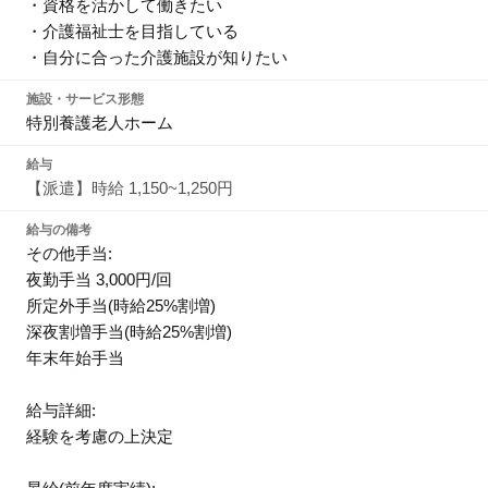
・資格を活かして働きたい
・介護福祉士を目指している
・自分に合った介護施設が知りたい
施設・サービス形態
特別養護老人ホーム
給与
【派遣】時給 1,150~1,250円
給与の備考
その他手当:
夜勤手当 3,000円/回
所定外手当(時給25%割増)
深夜割増手当(時給25%割増)
年末年始手当
給与詳細:
経験を考慮の上決定