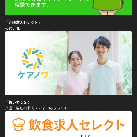
「介護求人セレクト」
公式LINE
「想いでつなぐ」
介護・福祉の求人メディア(ケアノワ)