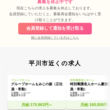
募集を休止中です
現在こちらの求人を募集を休止しております。
会員登録していただくと。募集再会通知をいちはやく受
け取りことができます。
会員登録して通知を受け取る
既に会員登録している方はこちら
平川市近くの求人
グループホーム
特別養護老人ホーム
グループホームもみじの森（正社
特別養護老人ホーム慶游
員・常勤）
員・常勤）
介護職・ヘルパー
介護職・ヘルパー
青森県平川市
青森県平川市
月給:170,863円～
月給:160,000円