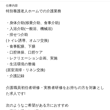
仕事内容
特別養護老人ホームでの介護業務
・身体介助(移乗介助、食事介助)
・入浴介助(一般浴、機械浴)
・排せつ介助
(トイレ誘導、オムツ交換)
・食事配膳、下膳
・口腔体操、口腔ケア
・レクリエーション企画、実施
・生活環境の整備
(居室清掃・リネン交換)
・介護記録
介護職員初任者研修・実務者研修をお持ちの方を対象とし
た求人です!
次のようなご希望がある方におすすめ