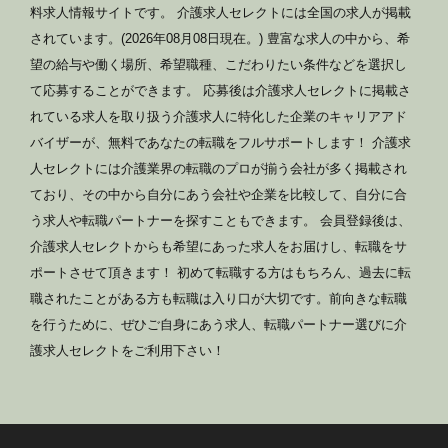
料求人情報サイトです。 介護求人セレクトには全国の求人が掲載
されています。(2026年08月08日現在。) 豊富な求人の中から、希
望の給与や働く場所、希望職種、こだわりたい条件などを選択し
て応募することができます。 応募後は介護求人セレクトに掲載さ
れている求人を取り扱う介護求人に特化した企業のキャリアアド
バイザーが、無料であなたの転職をフルサポートします！ 介護求
人セレクトには介護業界の転職のプロが揃う会社が多く掲載され
ており、その中から自分にあう会社や企業を比較して、自分に合
う求人や転職パートナーを探すこともできます。 会員登録後は、
介護求人セレクトからも希望にあった求人をお届けし、転職をサ
ポートさせて頂きます！ 初めて転職する方はもちろん、過去に転
職されたことがある方も転職は入り口が大切です。前向きな転職
を行うために、ぜひご自身にあう求人、転職パートナー選びに介
護求人セレクトをご利用下さい！