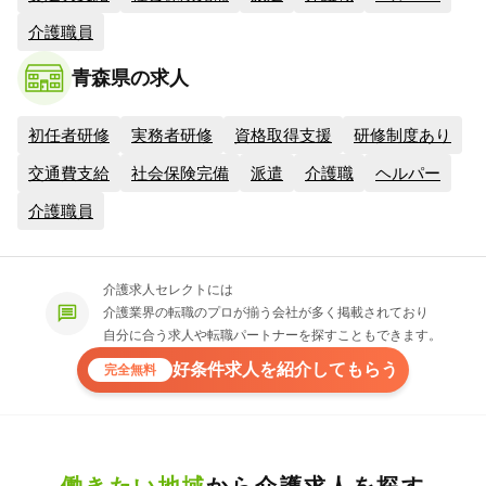
介護職員
青森県の求人
初任者研修
実務者研修
資格取得支援
研修制度あり
交通費支給
社会保険完備
派遣
介護職
ヘルパー
介護職員
介護求人セレクトには
介護業界の転職のプロが揃う会社が多く掲載されており
自分に合う求人や転職パートナーを探すこともできます。
好条件求人を紹介してもらう
完全無料