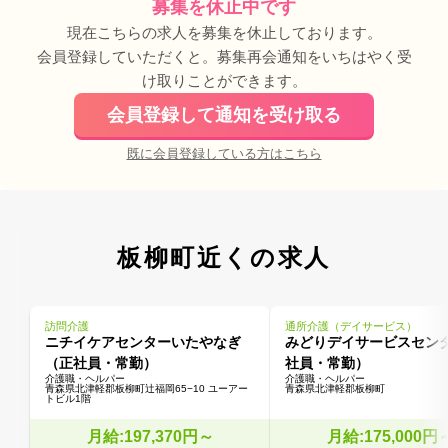
募集を休止中です
現在こちらの求人を募集を休止しております。
会員登録していただくと。募集再会通知をいちはやく受
け取りことができます。
会員登録して通知を受け取る
既に会員登録している方はこちら
板柳町近くの求人
訪問介護
通所介護（デイサービス）
ニチイケアセンターいたやなぎ
みどりデイサービスセン
（正社員・常勤）
社員・常勤）
介護職・ヘルパー
介護職・ヘルパー
青森県北津軽郡板柳町辻福岡65−10 ユーアー
青森県北津軽郡板柳町
トビル1階
月給:197,370円～
月給:175,000円