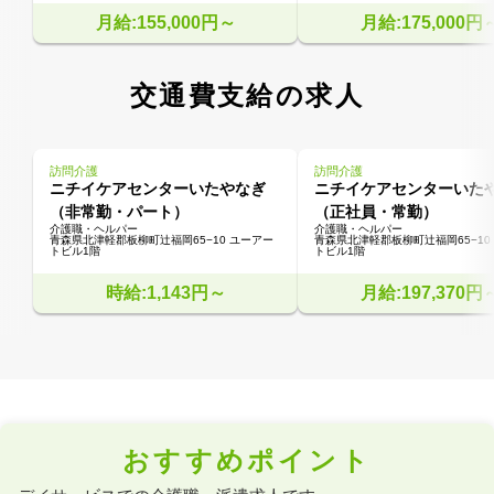
月給:155,000円～
月給:175,000円
交通費支給の求人
訪問介護
訪問介護
ニチイケアセンターいたやなぎ
ニチイケアセンターいた
（非常勤・パート）
（正社員・常勤）
介護職・ヘルパー
介護職・ヘルパー
青森県北津軽郡板柳町辻福岡65−10 ユーアー
青森県北津軽郡板柳町辻福岡65−10
トビル1階
トビル1階
時給:1,143円～
月給:197,370円
おすすめポイント