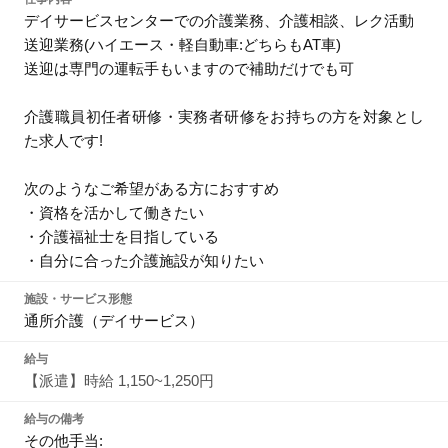
デイサービスセンターでの介護業務、介護相談、レク活動
送迎業務(ハイエース・軽自動車:どちらもAT車)
送迎は専門の運転手もいますので補助だけでも可
介護職員初任者研修・実務者研修をお持ちの方を対象とし
た求人です!
次のようなご希望がある方におすすめ
・資格を活かして働きたい
・介護福祉士を目指している
・自分に合った介護施設が知りたい
施設・サービス形態
通所介護（デイサービス）
給与
【派遣】時給 1,150~1,250円
給与の備考
その他手当: