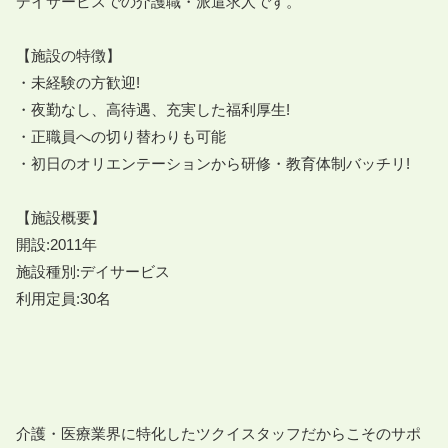
デイサービスでの介護職・派遣求人です。

【施設の特徴】

・未経験の方歓迎!

・夜勤なし、高待遇、充実した福利厚生!

・正職員への切り替わりも可能

・初日のオリエンテーションから研修・教育体制バッチリ!

【施設概要】

開設:2011年

施設種別:デイサービス

利用定員:30名

介護・医療業界に特化したツクイスタッフだからこそのサポ