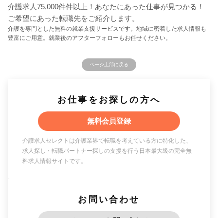
介護求人75,000件件以上！あなたにあった仕事が見つかる！
ご希望にあった転職先をご紹介します。
介護を専門とした無料の就業支援サービスです。地域に密着した求人情報も
豊富にご用意。就業後のアフターフォローもお任せください。
ページ上部に戻る
お仕事をお探しの方へ
無料会員登録
介護求人セレクトは介護業界で転職を考えている方に特化した、
求人探し・転職パートナー探しの支援を行う日本最大級の完全無
料求人情報サイトです。
お問い合わせ