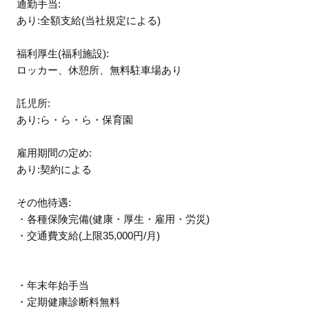
通勤手当:
あり:全額支給(当社規定による)
福利厚生(福利施設):
ロッカー、休憩所、無料駐車場あり
託児所:
あり:ら・ら・ら・保育園
雇用期間の定め:
あり:契約による
その他待遇:
・各種保険完備(健康・厚生・雇用・労災)
・交通費支給(上限35,000円/月)
・年末年始手当
・定期健康診断料無料