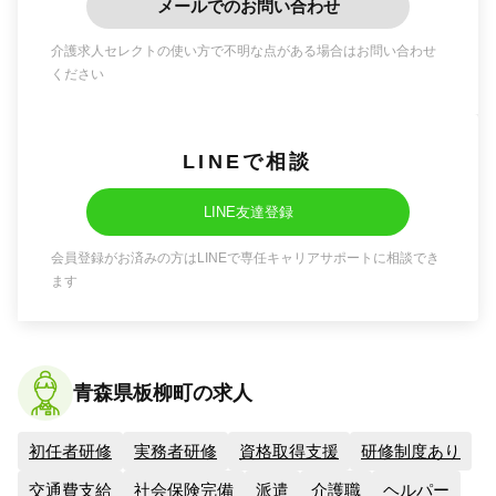
メールでのお問い合わせ
介護求人セレクトの使い方で不明な点がある場合はお問い合わせ
ください
LINEで相談
LINE友達登録
会員登録がお済みの方はLINEで専任キャリアサポートに相談でき
ます
青森県板柳町の求人
初任者研修
実務者研修
資格取得支援
研修制度あり
交通費支給
社会保険完備
派遣
介護職
ヘルパー