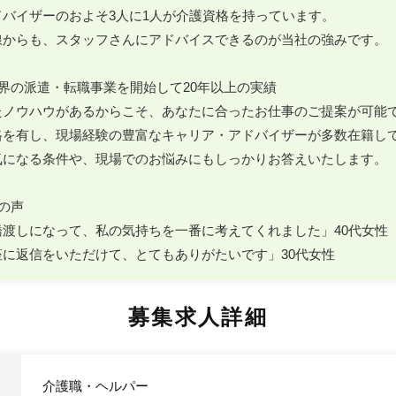
バイザーのおよそ3人に1人が介護資格を持っています。

線からも、スタッフさんにアドバイスできるのが当社の強みです。

界の派遣・転職事業を開始して20年以上の実績

たノウハウがあるからこそ、あなたに合ったお仕事のご提案が可能で
格を有し、現場経験の豊富なキャリア・アドバイザーが多数在籍して
気になる条件や、現場でのお悩みにもしっかりお答えいたします。

の声

渡しになって、私の気持ちを一番に考えてくれました」40代女性

座に返信をいただけて、とてもありがたいです」30代女性
募集求人詳細
介護職・ヘルパー