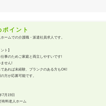
めポイント
ホームでの介護職・派遣社員求人です。

ント】

仕事のためご家庭と両立しやすいです!

ません!

であれば未経験、ブランクのある方もOK!

の方が応募可能です。

年7月19日

型有料老人ホーム
