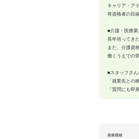
キャリア・アド
有資格者の目
■介護・医療業
長年培ってき
また、介護資
働くうえでの
■スタッフさん
「就業先との橋
「質問にも即
募集職種