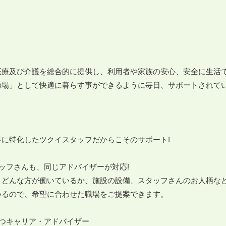


医療及び介護を総合的に提供し、利用者や家族の安心、安全に生活
の場」として快適に暮らす事ができるように毎日、サポートされてい
に特化したツクイスタッフだからこそのサポート!

ッフさんも、同じアドバイザーが対応!

、どんな方が働いているか、施設の設備、スタッフさんのお人柄な
るので、希望に合わせた職場をご提案できます。

つキャリア・アドバイザー
