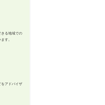
できる地域での
ます。

どをアドバイザ