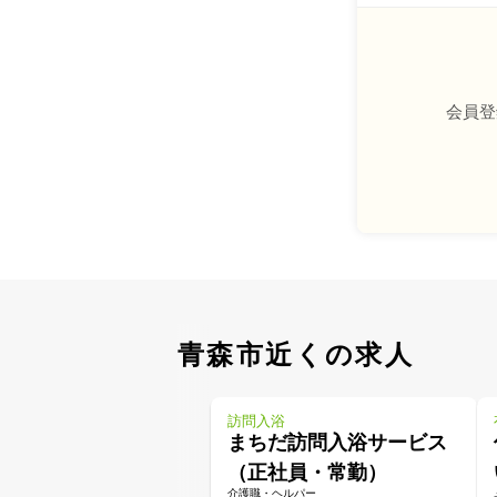
会員登
青森市近くの求人
訪問入浴
まちだ訪問入浴サービス
（正社員・常勤）
介護職・ヘルパー