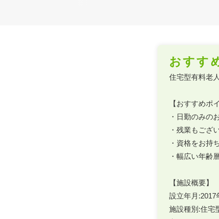
おすす
住宅型有料老人
【おすすめポイ
・日勤のみのお
・残業もござい
・資格をお持ち
・幅広い年齢層
【施設概要】

設立年月:2017
施設種別:住宅