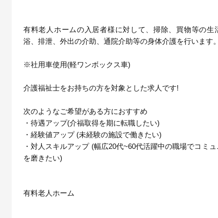
有料老人ホームの入居者様に対して、掃除、買物等の生
浴、排泄、外出の介助、通院介助等の身体介護を行います
※社用車使用(軽ワンボックス車)
介護福祉士をお持ちの方を対象とした求人です!
次のようなご希望がある方におすすめ
・待遇アップ(介福取得を期に転職したい)
・経験値アップ (未経験の施設で働きたい)
・対人スキルアップ (幅広20代~60代活躍中の職場でコミ
を磨きたい)
有料老人ホーム