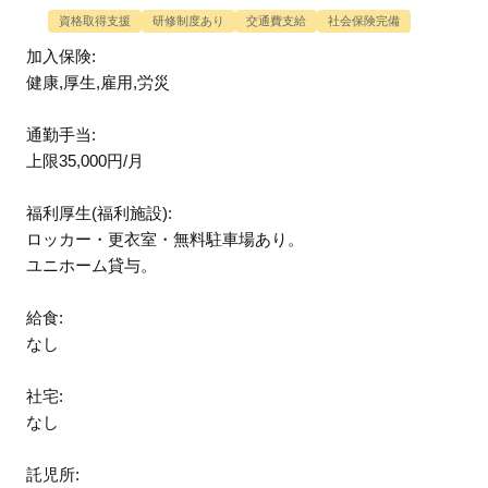
資格取得支援
研修制度あり
交通費支給
社会保険完備
加入保険:
健康,厚生,雇用,労災
通勤手当:
上限35,000円/月
福利厚生(福利施設):
ロッカー・更衣室・無料駐車場あり。
ユニホーム貸与。
給食:
なし
社宅:
なし
託児所: