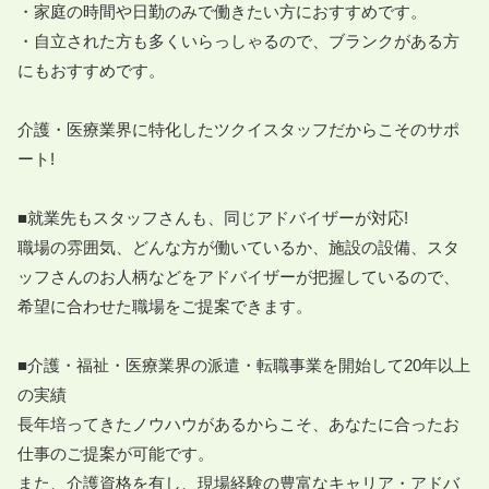
・家庭の時間や日勤のみで働きたい方におすすめです。

・自立された方も多くいらっしゃるので、ブランクがある方
にもおすすめです。

介護・医療業界に特化したツクイスタッフだからこそのサポ
ート!

■就業先もスタッフさんも、同じアドバイザーが対応!

職場の雰囲気、どんな方が働いているか、施設の設備、スタ
ッフさんのお人柄などをアドバイザーが把握しているので、
希望に合わせた職場をご提案できます。

■介護・福祉・医療業界の派遣・転職事業を開始して20年以上
の実績

長年培ってきたノウハウがあるからこそ、あなたに合ったお
仕事のご提案が可能です。

また、介護資格を有し、現場経験の豊富なキャリア・アドバ