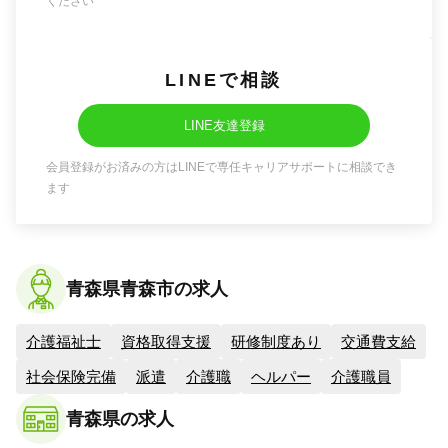
ください
LINEで相談
LINE友達登録
会員登録がお済みの方はLINEで専任キャリアサポートに相談でき
ます
青森県青森市の求人
介護福祉士
資格取得支援
研修制度あり
交通費支給
社会保険完備
派遣
介護職
ヘルパー
介護職員
青森県の求人