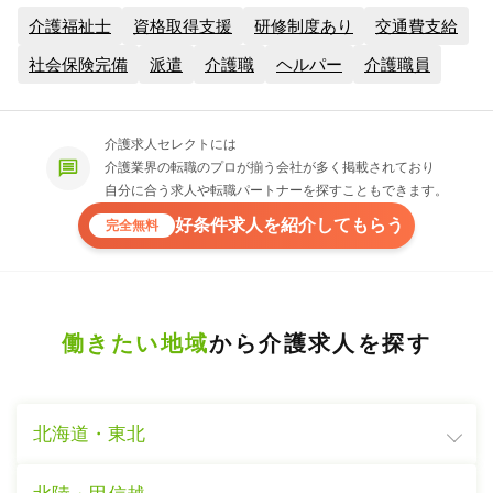
介護福祉士
資格取得支援
研修制度あり
交通費支給
社会保険完備
派遣
介護職
ヘルパー
介護職員
介護求人セレクトには
介護業界の転職のプロが揃う会社が多く掲載されており
自分に合う求人や転職パートナーを探すこともできます。
好条件求人を紹介してもらう
完全無料
働きたい地域
から介護求人を探す
北海道・東北