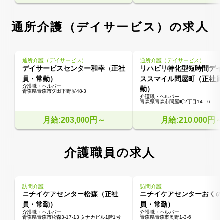
通所介護（デイサービス）の求人
通所介護（デイサービス）
通所介護（デイサービス）
デイサービスセンター和幸（正社
リハビリ特化型短時間デ
員・常勤）
ススマイル問屋町（正社
介護職・ヘルパー
勤）
青森県青森市矢田下野尻48-3
介護職・ヘルパー
青森県青森市問屋町2丁目14 - 6
月給:203,000円～
月給:210,000円
介護職員の求人
訪問介護
訪問介護
ニチイケアセンター松森（正社
ニチイケアセンターおく
員・常勤）
員・常勤）
介護職・ヘルパー
介護職・ヘルパー
青森県青森市松森3-17-13 タナカビル1階1号
青森県青森市奥野1-3-6