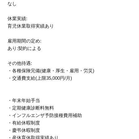
なし
休業実績:
育児休業取得実績あり
雇用期間の定め:
あり:契約による
その他待遇:
・各種保険完備(健康・厚生・雇用・労災)
・交通費支給(上限35,000円/月)
・年末年始手当
・定期健康診断料無料
・インフルエンザ予防接種費用補助
・有給休暇制度
・慶弔休暇制度
・産休育休取得実績あり