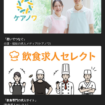
「想いでつなぐ」
介護・福祉の求人メディア(ケアノワ)
「飲食専門の求人サイト」
(飲食求人セレクト)