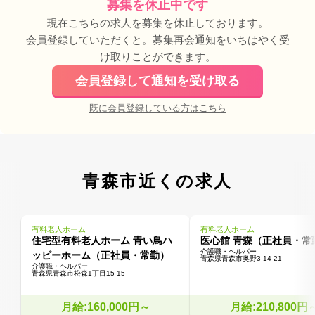
募集を休止中です
現在こちらの求人を募集を休止しております。
会員登録していただくと。募集再会通知をいちはやく受
け取りことができます。
会員登録して通知を受け取る
既に会員登録している方はこちら
青森市近くの求人
有料老人ホーム
有料老人ホーム
住宅型有料老人ホーム 青い鳥ハ
医心館 青森（正社員・常
介護職・ヘルパー
ッピーホーム（正社員・常勤）
青森県青森市奥野3-14-21
介護職・ヘルパー
青森県青森市松森1丁目15-15
月給:160,000円～
月給:210,800円