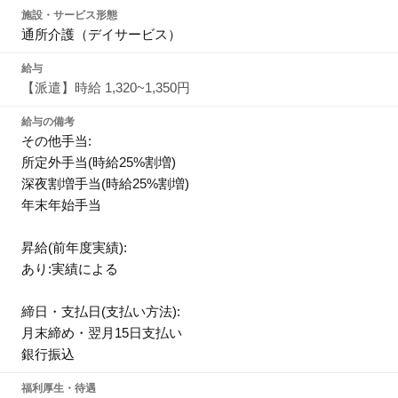
施設・サービス形態
通所介護（デイサービス）
給与
【派遣】時給 1,320~1,350円
給与の備考
その他手当:
所定外手当(時給25%割増)
深夜割増手当(時給25%割増)
年末年始手当
昇給(前年度実績):
あり:実績による
締日・支払日(支払い方法):
月末締め・翌月15日支払い
銀行振込
福利厚生・待遇