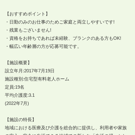
【おすすめポイント】

・日勤のみのお仕事のためご家庭と両立しやすいです!

・残業もございません!

・資格をお持ちであれば未経験、ブランクのある方もOK!

・幅広い年齢層の方が応募可能です。

【施設概要】

設立年月:2017年7月19日

施設種別:住宅型有料老人ホーム

定員:19名

平均介護度:3.1

(2022年7月)

【施設の特長】

地域における医療及び介護を総合的に提供し、利用者や家族