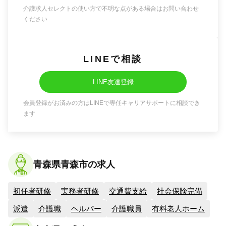
介護求人セレクトの使い方で不明な点がある場合はお問い合わせ
ください
LINEで相談
LINE友達登録
会員登録がお済みの方はLINEで専任キャリアサポートに相談でき
ます
青森県青森市の求人
初任者研修
実務者研修
交通費支給
社会保険完備
派遣
介護職
ヘルパー
介護職員
有料老人ホーム