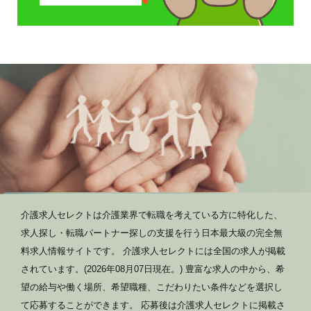
介護求人セレクトは介護業界で転職を考えている方に特化した、
求人探し・転職パートナー探しの支援を行う日本最大級の完全無
料求人情報サイトです。 介護求人セレクトには全国の求人が掲載
されています。(2026年08月07日現在。) 豊富な求人の中から、希
望の給与や働く場所、希望職種、こだわりたい条件などを選択し
て応募することができます。 応募後は介護求人セレクトに掲載さ