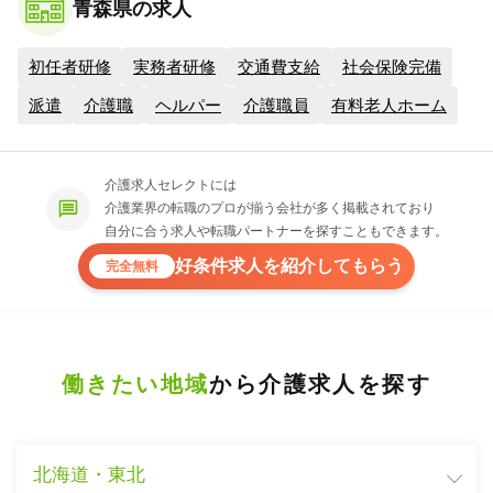
青森県の求人
初任者研修
実務者研修
交通費支給
社会保険完備
派遣
介護職
ヘルパー
介護職員
有料老人ホーム
介護求人セレクトには
介護業界の転職のプロが揃う会社が多く掲載されており
自分に合う求人や転職パートナーを探すこともできます。
好条件求人を紹介してもらう
完全無料
働きたい地域
から介護求人を探す
北海道・東北