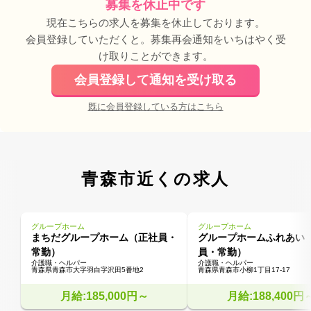
募集を休止中です
現在こちらの求人を募集を休止しております。
会員登録していただくと。募集再会通知をいちはやく受
け取りことができます。
会員登録して通知を受け取る
既に会員登録している方はこちら
青森市近くの求人
グループホーム
グループホーム
まちだグループホーム（正社員・
グループホームふれあい
常勤）
員・常勤）
介護職・ヘルパー
介護職・ヘルパー
青森県青森市大字羽白字沢田5番地2
青森県青森市小柳1丁目17-17
月給:185,000円～
月給:188,400円