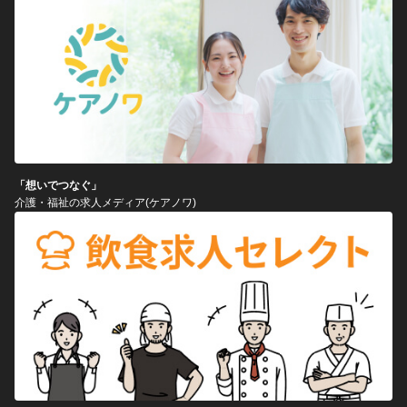
「想いでつなぐ」
介護・福祉の求人メディア(ケアノワ)