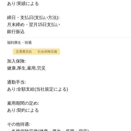
あり:実績による
締日・支払日(支払い方法):
月末締め・翌月15日支払い
銀行振込
福利厚生・待遇
交通費支給
社会保険完備
加入保険:
健康,厚生,雇用,労災
通勤手当:
あり:全額支給(当社規定による)
雇用期間の定め:
あり:契約による
その他待遇: