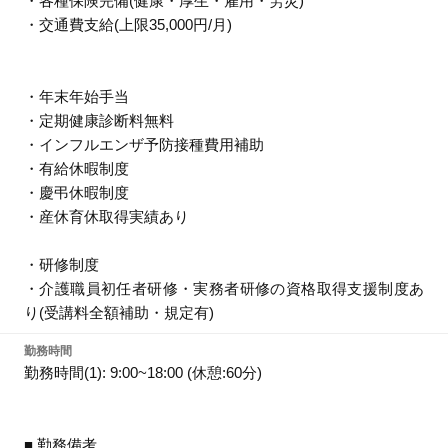
・各種保険完備(健康・厚生・雇用・労災)
・交通費支給(上限35,000円/月)
・年末年始手当
・定期健康診断料無料
・インフルエンザ予防接種費用補助
・有給休暇制度
・慶弔休暇制度
・産休育休取得実績あり
・研修制度
・介護職員初任者研修・実務者研修の資格取得支援制度あ
り(受講料全額補助・規定有)
勤務時間
勤務時間(1): 9:00~18:00 (休憩:60分)
■ 勤務備考