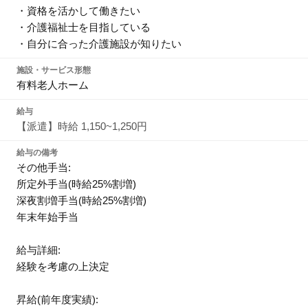
・資格を活かして働きたい
・介護福祉士を目指している
・自分に合った介護施設が知りたい
施設・サービス形態
有料老人ホーム
給与
【派遣】時給 1,150~1,250円
給与の備考
その他手当:
所定外手当(時給25%割増)
深夜割増手当(時給25%割増)
年末年始手当
給与詳細:
経験を考慮の上決定
昇給(前年度実績):