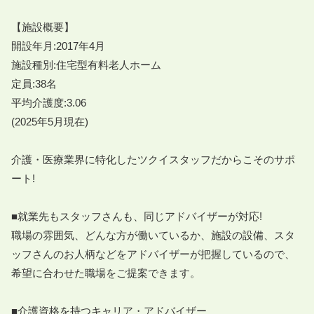
【施設概要】

開設年月:2017年4月

施設種別:住宅型有料老人ホーム

定員:38名

平均介護度:3.06

(2025年5月現在)

介護・医療業界に特化したツクイスタッフだからこそのサポ
ート!

■就業先もスタッフさんも、同じアドバイザーが対応!

職場の雰囲気、どんな方が働いているか、施設の設備、スタ
ッフさんのお人柄などをアドバイザーが把握しているので、
希望に合わせた職場をご提案できます。

■介護資格を持つキャリア・アドバイザー
