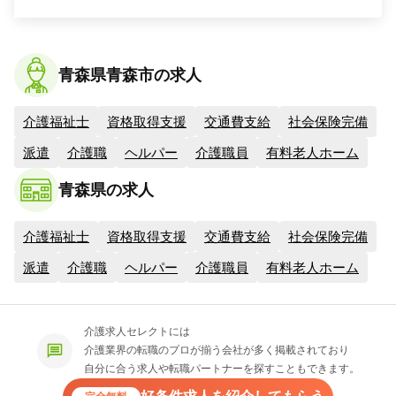
青森県青森市の求人
介護福祉士
資格取得支援
交通費支給
社会保険完備
派遣
介護職
ヘルパー
介護職員
有料老人ホーム
青森県の求人
介護福祉士
資格取得支援
交通費支給
社会保険完備
派遣
介護職
ヘルパー
介護職員
有料老人ホーム
介護求人セレクトには
介護業界の転職のプロが揃う会社が多く掲載されており
自分に合う求人や転職パートナーを探すこともできます。