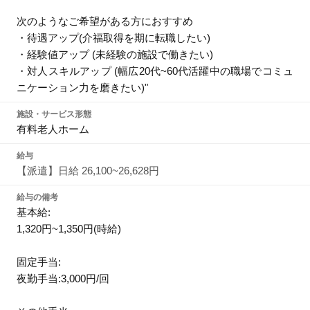
次のようなご希望がある方におすすめ
・待遇アップ(介福取得を期に転職したい)
・経験値アップ (未経験の施設で働きたい)
・対人スキルアップ (幅広20代~60代活躍中の職場でコミュ
ニケーション力を磨きたい)"
施設・サービス形態
有料老人ホーム
給与
【派遣】日給 26,100~26,628円
給与の備考
基本給:
1,320円~1,350円(時給)
固定手当:
夜勤手当:3,000円/回