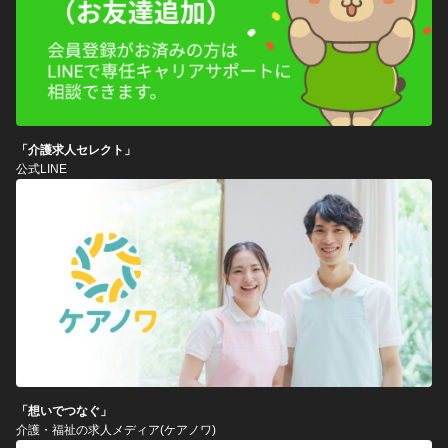
「介護求人セレクト」
公式LINE
「想いでつなぐ」
介護・福祉の求人メディア(ケアノワ)