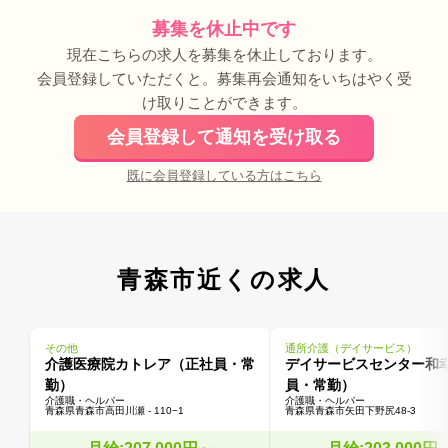
募集を休止中です
現在こちらの求人を募集を休止しております。
会員登録していただくと。募集再会通知をいちはやく受
け取りことができます。
会員登録して通知を受け取る
既に会員登録している方はこちら
青森市近くの求人
その他
通所介護（デイサービス）
介護医療院カトレア（正社員・常
デイサービスセンター和
勤）
員・常勤）
介護職・ヘルパー
介護職・ヘルパー
青森県青森市高田川瀬 - 110−1
青森県青森市矢田下野尻48-3