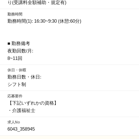
り(受講料全額補助・規定有)
勤務時間
勤務時間(1): 16:30~9:30 (休憩:60分)
■ 勤務備考
夜勤回数/月:
8~11回
休日・休暇
勤務日数・休日:
シフト制
応募要件
【下記いずれかの資格】
・介護福祉士
求人No
6043_358945