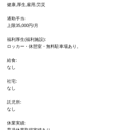
健康,厚生,雇用,労災
通勤手当:
上限35,000円/月
福利厚生(福利施設):
ロッカー・休憩室・無料駐車場あり。
給食:
なし
社宅:
なし
託児所:
なし
休業実績:
育児休業取得実績あり