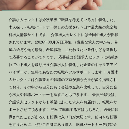
介護求人セレクトは介護業界で転職を考えている方に特化した、
求人探し・転職パートナー探しの支援を行う日本最大級の完全無
料求人情報サイトです。 介護求人セレクトには全国の求人が掲載
されています。(2026年08月07日現在。) 豊富な求人の中から、希
望の給与や働く場所、希望職種、こだわりたい条件などを選択し
て応募することができます。 応募後は介護求人セレクトに掲載さ
れている求人を取り扱う介護求人に特化した企業のキャリアアド
バイザーが、無料であなたの転職をフルサポートします！ 介護求
人セレクトには介護業界の転職のプロが揃う会社が多く掲載され
ており、その中から自分にあう会社や企業を比較して、自分に合
う求人や転職パートナーを探すこともできます。 会員登録後は、
介護求人セレクトからも希望にあった求人をお届けし、転職をサ
ポートさせて頂きます！ 初めて転職する方はもちろん、過去に転
職されたことがある方も転職は入り口が大切です。前向きな転職
を行うために、ぜひご自身にあう求人、転職パートナー選びに介