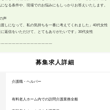
気になる条件や、現場でのお悩みにもしっかりお答えいたします。

の声

渡しになって、私の気持ちを一番に考えてくれました」40代女性

に返信をいただけて、とてもありがたいです」30代女性

￣￣￣￣￣￣￣￣￣￣￣￣￣￣￣
募集求人詳細
介護職・ヘルパー
有料老人ホーム内での訪問介護業務全般