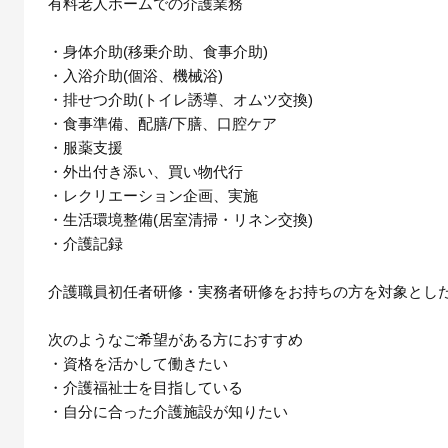
有料老人ホームでの介護業務
・身体介助(移乗介助、食事介助)
・入浴介助(個浴、機械浴)
・排せつ介助(トイレ誘導、オムツ交換)
・食事準備、配膳/下膳、口腔ケア
・服薬支援
・外出付き添い、買い物代行
・レクリエーション企画、実施
・生活環境整備(居室清掃・リネン交換)
・介護記録
介護職員初任者研修・実務者研修をお持ちの方を対象とした
次のようなご希望がある方におすすめ
・資格を活かして働きたい
・介護福祉士を目指している
・自分に合った介護施設が知りたい