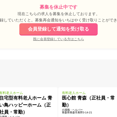
募集を休止中です
現在こちらの求人を募集を休止しております。
録していただくと。募集再会通知をいちはやく受け取りことがで
会員登録して通知を受け取る
既に会員登録している方はこちら
有料老人ホーム
有料老人ホーム
住宅型有料老人ホーム 青
医心館 青森（正社員・常
い鳥ハッピーホーム（正
勤）
介護職・ヘルパー
社員・常勤）
青森県青森市奥野3-14-21
介護職・ヘルパー