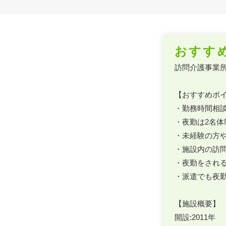
おすす
訪問介護事業所
【おすすめポイ
・勤務時間相談
・夜勤は2名体制
・未経験の方や
・施設内の訪問
・夜勤をされ
・派遣でも夜勤1
【施設概要】

開設:2011年
