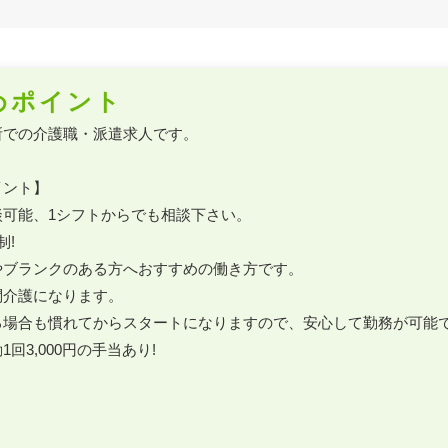
めポイント
での介護職・派遣求人です。

ント】

可能、1シフトからでも相談下さい。

!

ブランクのある方へおすすめの働き方です。

介護になります。

る場合も慣れてからスタートになりますので、安心して勤務が可能で
回3,000円の手当あり!
