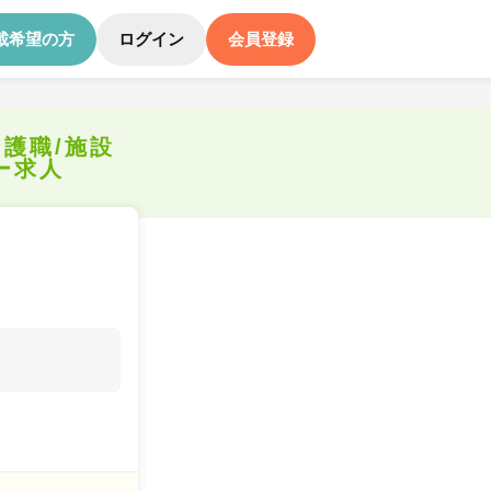
載希望の方
ログイン
会員登録
介護職/施設
ー求人