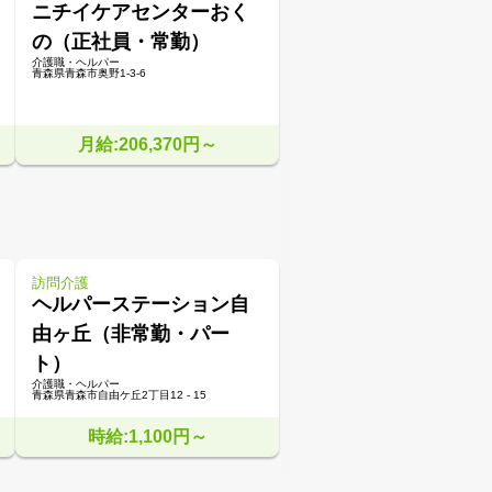
ニチイケアセンターおく
の（正社員・常勤）
介護職・ヘルパー
青森県青森市奥野1-3-6
月給:206,370円～
訪問介護
ヘルパーステーション自
由ヶ丘（非常勤・パー
ト）
介護職・ヘルパー
青森県青森市自由ケ丘2丁目12 - 15
時給:1,100円～