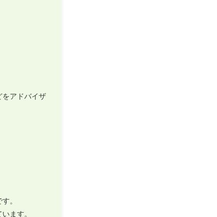
どをアドバイザ
す。

います。
