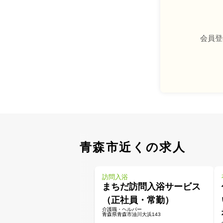
会員登
青森市近くの求人
訪問入浴
まちだ訪問入浴サービス
（正社員・常勤）
介護職・ヘルパー
青森県青森市油川大浜143