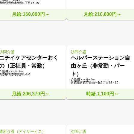
青森県青森市松森1丁目15-15
月給:160,000円～
月給:210,800円～
訪問介護
訪問介護
ニチイケアセンターおく
ヘルパーステーション自
の（正社員・常勤）
由ヶ丘（非常勤・パー
介護職・ヘルパー
ト）
青森県青森市奥野1-3-6
介護職・ヘルパー
青森県青森市自由ケ丘2丁目12 - 15
月給:206,370円～
時給:1,100円～
通所介護（デイサービス）
訪問介護