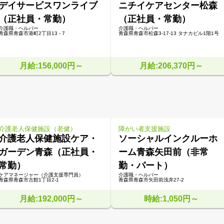
デイサービスワンライブ
ニチイケアセンター松森
（正社員・常勤）
（正社員・常勤）
介護職・ヘルパー
介護職・ヘルパー
青森県青森市港町2丁目13 - 7
青森県青森市松森3-17-13 タナカビル1階1号
月給:156,000円～
月給:206,370円～
介護老人保健施設（老健）
障がい者支援施設
介護老人保健施設ケア・
ソーシャルインクルーホ
ガーデン青森（正社員・
ーム青森矢田前（非常
常勤）
勤・パート）
ケアマネージャー（介護支援専門員）
介護職・ヘルパー
青森県青森市古館1丁目2-1
青森県青森市矢田前浅井27-2
月給:192,000円～
時給:1,050円～