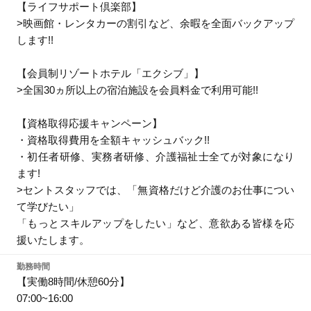
【ライフサポート倶楽部】
>映画館・レンタカーの割引など、余暇を全面バックアップ
します!!
【会員制リゾートホテル「エクシブ」】
>全国30ヵ所以上の宿泊施設を会員料金で利用可能!!
【資格取得応援キャンペーン】
・資格取得費用を全額キャッシュバック!!
・初任者研修、実務者研修、介護福祉士全てが対象になり
ます!
>セントスタッフでは、「無資格だけど介護のお仕事につい
て学びたい」
「もっとスキルアップをしたい」など、意欲ある皆様を応
援いたします。
勤務時間
【実働8時間/休憩60分】
07:00~16:00