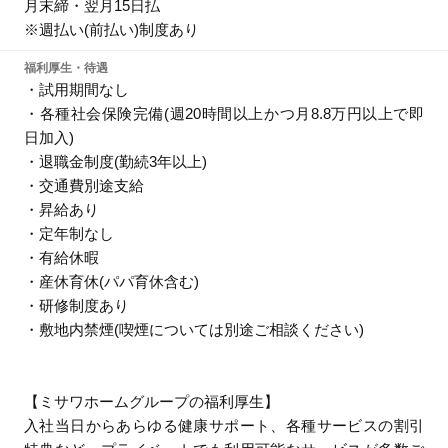
月末締・翌月15日払
※週払い(前払い)制度あり
福利厚生・待遇
・試用期間なし
・各種社会保険完備(週20時間以上かつ月8.8万円以上で即
日加入)
・退職金制度(勤続3年以上)
・交通費別途支給
・昇給あり
・定年制なし
・有給休暇
・産休育休(パパ育休含む)
・研修制度あり
・敷地内禁煙(喫煙については別途ご相談ください)
【ミサワホームグループの福利厚生】
入社当日からあらゆる健康サポート、各種サービスの割引