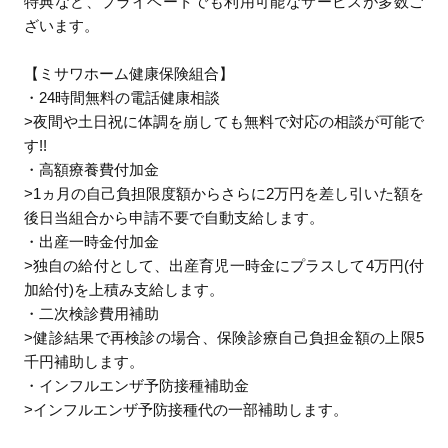
特典など、プライベートでも利用可能なサービスが多数ご
ざいます。
【ミサワホーム健康保険組合】
・24時間無料の電話健康相談
>夜間や土日祝に体調を崩しても無料で対応の相談が可能で
す!!
・高額療養費付加金
>1ヵ月の自己負担限度額からさらに2万円を差し引いた額を
後日当組合から申請不要で自動支給します。
・出産一時金付加金
>独自の給付として、出産育児一時金にプラスして4万円(付
加給付)を上積み支給します。
・二次検診費用補助
>健診結果で再検診の場合、保険診療自己負担金額の上限5
千円補助します。
・インフルエンザ予防接種補助金
>インフルエンザ予防接種代の一部補助します。