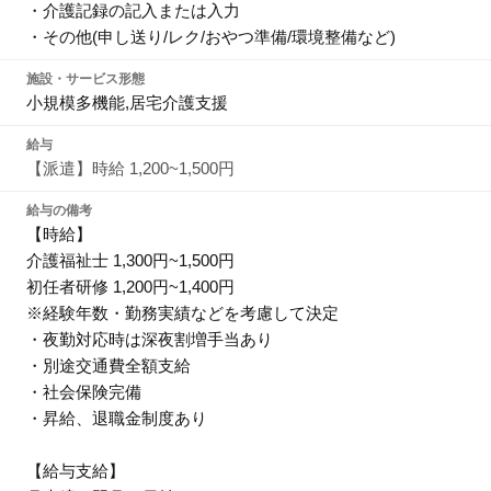
・介護記録の記入または入力
・その他(申し送り/レク/おやつ準備/環境整備など)
施設・サービス形態
小規模多機能,居宅介護支援
給与
【派遣】時給 1,200~1,500円
給与の備考
【時給】
介護福祉士 1,300円~1,500円
初任者研修 1,200円~1,400円
※経験年数・勤務実績などを考慮して決定
・夜勤対応時は深夜割増手当あり
・別途交通費全額支給
・社会保険完備
・昇給、退職金制度あり
【給与支給】