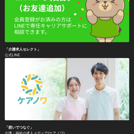
「介護求人セレクト」
公式LINE
「想いでつなぐ」
介護・福祉の求人メディア(ケアノワ)