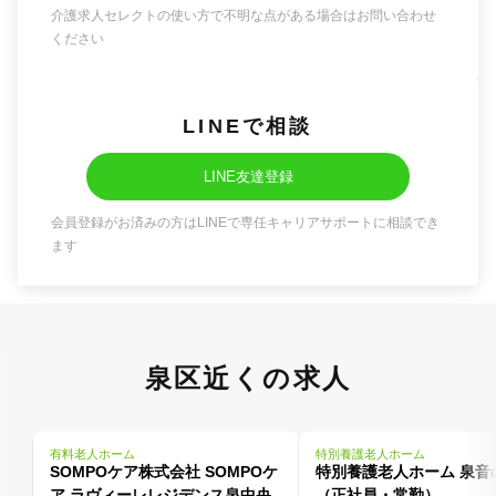
介護求人セレクトの使い方で不明な点がある場合はお問い合わせ
ください
LINEで相談
LINE友達登録
会員登録がお済みの方はLINEで専任キャリアサポートに相談でき
ます
泉区近くの求人
有料老人ホーム
特別養護老人ホーム
SOMPOケア株式会社 SOMPOケ
特別養護老人ホーム 泉音
ア ラヴィーレレジデンス泉中央
（正社員・常勤）