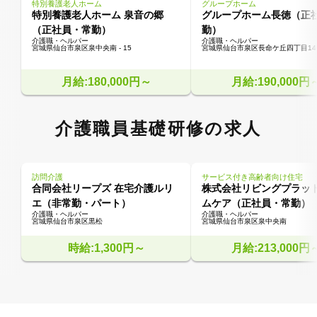
特別養護老人ホーム
グループホーム
特別養護老人ホーム 泉音の郷
グループホーム長徳（正
（正社員・常勤）
勤）
介護職・ヘルパー
介護職・ヘルパー
宮城県仙台市泉区泉中央南 - 15
宮城県仙台市泉区長命ケ丘四丁目14
月給:180,000円～
月給:190,000円
介護職員基礎研修の求人
訪問介護
サービス付き高齢者向け住宅
合同会社リープズ 在宅介護ルリ
株式会社リビングプラッ
エ（非常勤・パート）
ムケア（正社員・常勤）
介護職・ヘルパー
介護職・ヘルパー
宮城県仙台市泉区黒松
宮城県仙台市泉区泉中央南
時給:1,300円～
月給:213,000円