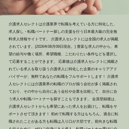
介護求人セレクトは介護業界で転職を考えている方に特化した、
求人探し・転職パートナー探しの支援を行う日本最大級の完全無
料求人情報サイトです。 介護求人セレクトには全国の求人が掲載
されています。(2026年08月09日現在。) 豊富な求人の中から、希
望の給与や働く場所、希望職種、こだわりたい条件などを選択し
て応募することができます。 応募後は介護求人セレクトに掲載さ
れている求人を取り扱う介護求人に特化した企業のキャリアアド
バイザーが、無料であなたの転職をフルサポートします！ 介護求
人セレクトには介護業界の転職のプロが揃う会社が多く掲載され
ており、その中から自分にあう会社や企業を比較して、自分に合
う求人や転職パートナーを探すこともできます。 会員登録後は、
介護求人セレクトからも希望にあった求人をお届けし、転職をサ
ポートさせて頂きます！ 初めて転職する方はもちろん、過去に転
職されたことがある方も転職は入り口が大切です。前向きな転職
を行うために、ぜひご自身にあう求人、転職パートナー選びに介