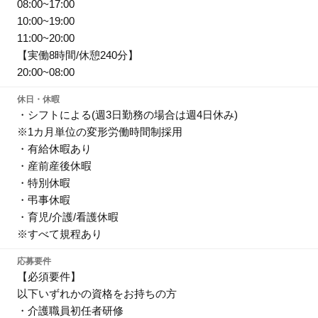
08:00~17:00
10:00~19:00
11:00~20:00
【実働8時間/休憩240分】
20:00~08:00
休日・休暇
・シフトによる(週3日勤務の場合は週4日休み)
※1カ月単位の変形労働時間制採用
・有給休暇あり
・産前産後休暇
・特別休暇
・弔事休暇
・育児/介護/看護休暇
※すべて規程あり
応募要件
【必須要件】
以下いずれかの資格をお持ちの方
・介護職員初任者研修