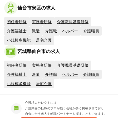
仙台市泉区の求人
初任者研修
実務者研修
介護職員基礎研修
介護福祉士
派遣
介護職
ヘルパー
介護職員
小規模多機能
居宅介護
宮城県仙台市の求人
初任者研修
実務者研修
介護職員基礎研修
介護福祉士
派遣
介護職
ヘルパー
介護職員
小規模多機能
居宅介護
介護求人セレクトには
介護業界の転職のプロが揃う会社が多く掲載されており
自分に合う求人や転職パートナーを探すこともできます。