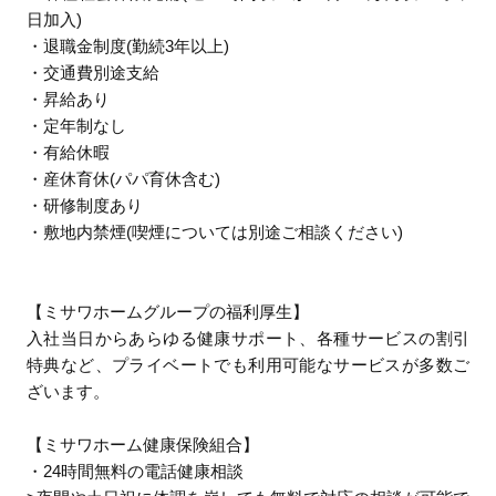
日加入)
・退職金制度(勤続3年以上)
・交通費別途支給
・昇給あり
・定年制なし
・有給休暇
・産休育休(パパ育休含む)
・研修制度あり
・敷地内禁煙(喫煙については別途ご相談ください)
【ミサワホームグループの福利厚生】
入社当日からあらゆる健康サポート、各種サービスの割引
特典など、プライベートでも利用可能なサービスが多数ご
ざいます。
【ミサワホーム健康保険組合】
・24時間無料の電話健康相談