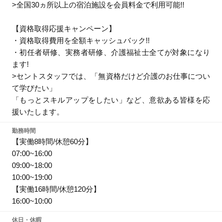
>全国30ヵ所以上の宿泊施設を会員料金で利用可能!!
【資格取得応援キャンペーン】
・資格取得費用を全額キャッシュバック!!
・初任者研修、実務者研修、介護福祉士全てが対象になり
ます!
>セントスタッフでは、「無資格だけど介護のお仕事につい
て学びたい」
「もっとスキルアップをしたい」など、意欲ある皆様を応
援いたします。
勤務時間
【実働8時間/休憩60分】
07:00~16:00
09:00~18:00
10:00~19:00
【実働16時間/休憩120分】
16:00~10:00
休日・休暇