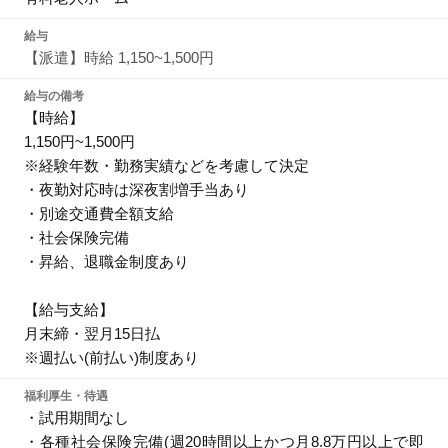
給与
【派遣】時給 1,150~1,500円
給与の備考
【時給】
1,150円~1,500円
※経験年数・勤務実績などを考慮して決定
・夜勤対応時は深夜割増手当あり
・別途交通費全額支給
・社会保険完備
・昇給、退職金制度あり
【給与支給】
月末締・翌月15日払
※週払い(前払い)制度あり
福利厚生・待遇
・試用期間なし
・各種社会保険完備(週20時間以上かつ月8.8万円以上で即