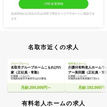
LINE友達登録
会員登録がお済みの方はLINEで専任キャリアサポートに相談でき
ます
名取市近くの求人
グループホーム
有料老人ホーム
名取市グループホームこもれびの
介護付有料老人ホームウ
家（正社員・常勤）
アー美田園（正社員・常
介護職・ヘルパー
介護職・ヘルパー
宮城県名取市手倉田字山212番地
宮城県名取市美田園3丁目1-1
月給:200,000円～
月給:192,000円
有料老人ホームの求人