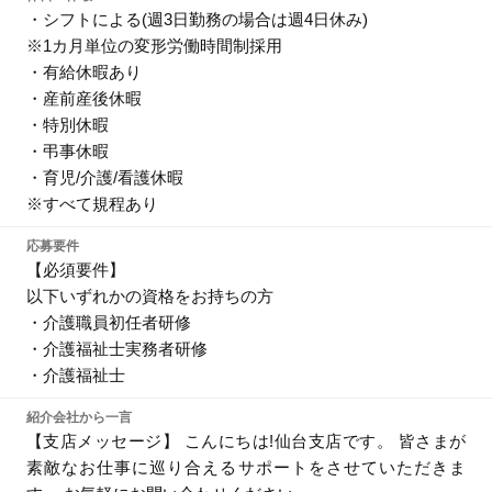
・シフトによる(週3日勤務の場合は週4日休み)
※1カ月単位の変形労働時間制採用
・有給休暇あり
・産前産後休暇
・特別休暇
・弔事休暇
・育児/介護/看護休暇
※すべて規程あり
応募要件
【必須要件】
以下いずれかの資格をお持ちの方
・介護職員初任者研修
・介護福祉士実務者研修
・介護福祉士
紹介会社から一言
【支店メッセージ】 こんにちは!仙台支店です。 皆さまが
素敵なお仕事に巡り合えるサポートをさせていただきま