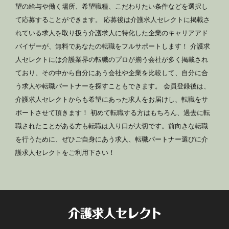
望の給与や働く場所、希望職種、こだわりたい条件などを選択し
て応募することができます。 応募後は介護求人セレクトに掲載さ
れている求人を取り扱う介護求人に特化した企業のキャリアアド
バイザーが、無料であなたの転職をフルサポートします！ 介護求
人セレクトには介護業界の転職のプロが揃う会社が多く掲載され
ており、その中から自分にあう会社や企業を比較して、自分に合
う求人や転職パートナーを探すこともできます。 会員登録後は、
介護求人セレクトからも希望にあった求人をお届けし、転職をサ
ポートさせて頂きます！ 初めて転職する方はもちろん、過去に転
職されたことがある方も転職は入り口が大切です。前向きな転職
を行うために、ぜひご自身にあう求人、転職パートナー選びに介
護求人セレクトをご利用下さい！