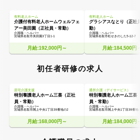
有料老人ホーム
有料老人ホーム
介護付有料老人ホームウェルフェ
グラシアスなとり（正社
アー美田園（正社員・常勤）
勤）
介護職・ヘルパー
介護職・ヘルパー
宮城県名取市美田園3丁目1-1
宮城県名取市杜せきのした5-12-7
月給:192,000円～
月給:184,500円
初任者研修の求人
居宅介護支援
通所介護（デイサービス）
特別養護老人ホーム三喜（正社
特別養護老人ホーム三喜
員・常勤）
員・常勤）
介護職・ヘルパー
介護職・ヘルパー
宮城県名取市閖上中央1丁目39番地の2
宮城県名取市閖上中央1丁目39番地
月給:168,000円～
月給:184,000円