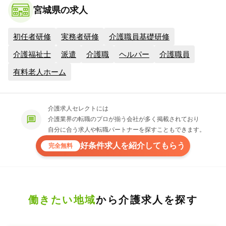
宮城県の求人
初任者研修
実務者研修
介護職員基礎研修
介護福祉士
派遣
介護職
ヘルパー
介護職員
有料老人ホーム
介護求人セレクトには
介護業界の転職のプロが揃う会社が多く掲載されており
自分に合う求人や転職パートナーを探すこともできます。
好条件求人を紹介してもらう
完全無料
働きたい地域
から介護求人を探す