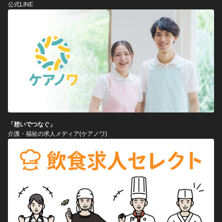
公式LINE
「想いでつなぐ」
介護・福祉の求人メディア(ケアノワ)