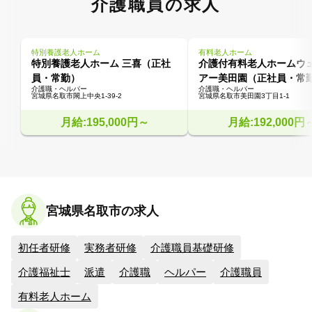
介護職員の求人
特別養護老人ホーム
有料老人ホーム
特別養護老人ホーム 三喜（正社
介護付有料老人ホームウ
員・常勤）
アー美田園（正社員・常
介護職・ヘルパー
介護職・ヘルパー
宮城県名取市閖上中央1-39-2
宮城県名取市美田園3丁目1-1
月給:195,000円～
月給:192,000円
宮城県名取市の求人
初任者研修
実務者研修
介護職員基礎研修
介護福祉士
派遣
介護職
ヘルパー
介護職員
有料老人ホーム