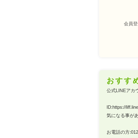
会員登
おすす
公式LINEアカ
ID:https://liff
気になる事があ
お電話の方:0120