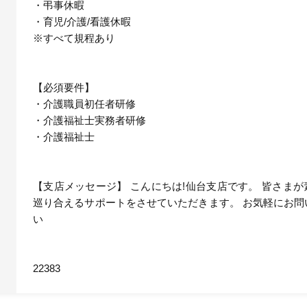
・弔事休暇
・育児/介護/看護休暇
※すべて規程あり
【必須要件】
・介護職員初任者研修
・介護福祉士実務者研修
・介護福祉士
【支店メッセージ】 こんにちは!仙台支店です。 皆さま
巡り合えるサポートをさせていただきます。 お気軽にお問
い
22383