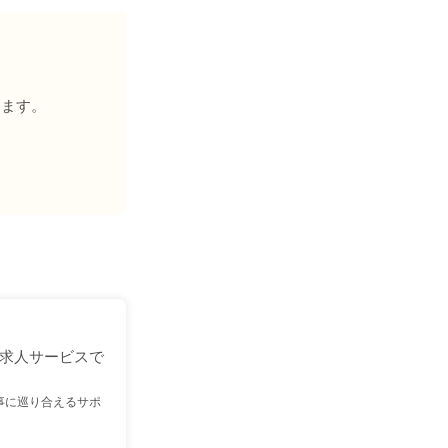
きます。
求人サービスで
事に巡り合えるサポ