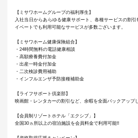
【ミサワホームグループの福利厚生】
入社当日からあらゆる健康サポート、各種サービスの割引
イベートでも利用可能なサービスが多数ございます。
【ミサワホーム健康保険組合】
・24時間無料の電話健康相談
・高額療養費付加金
・出産一時金付加金
・二次検診費用補助
・インフルエンザ予防接種補助金
【ライフサポート倶楽部】
映画館・レンタカーの割引など、余暇を全面バックアップし
【会員制リゾートホテル「エクシブ」】
全国30ヵ所以上の宿泊施設を会員料金で利用可能!!
【資格取得応援キャンペーン】