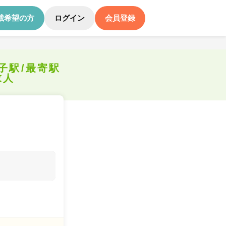
載希望の方
ログイン
会員登録
子駅/最寄駅
求人