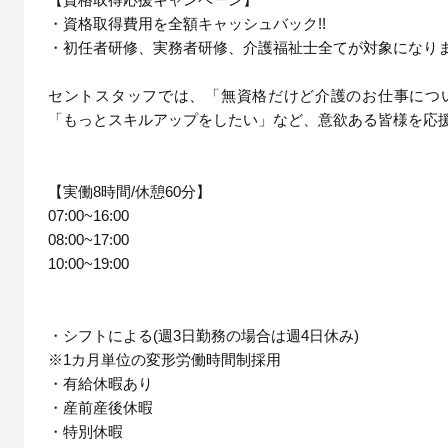
・資格取得費用を全額キャッシュバック!!
・初任者研修、実務者研修、介護福祉士全てが対象になりま
セントスタッフでは、「無資格だけど介護のお仕事につ
「もっとスキルアップをしたい」など、意欲ある皆様を応
【実働8時間/休憩60分】
07:00~16:00
08:00~17:00
10:00~19:00
・シフトによる(週3日勤務の場合は週4日休み)
※1カ月単位の変形労働時間制採用
・有給休暇あり
・産前産後休暇
・特別休暇