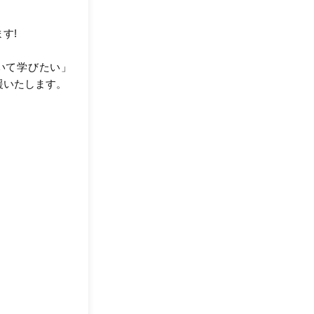
す!
いて学びたい」
援いたします。