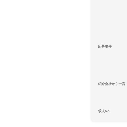
応募要件
紹介会社から一言
求人No