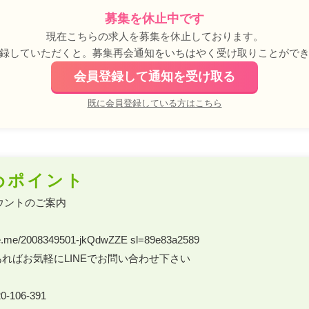
募集を休止中です
現在こちらの求人を募集を休止しております。
録していただくと。募集再会通知をいちはやく受け取りことがで
会員登録して通知を受け取る
既に会員登録している方はこちら
めポイント
ウントのご案内 

.line.me/2008349501-jkQdwZZE sl=89e83a2589 

ればお気軽にLINEでお問い合わせ下さい 

-106-391