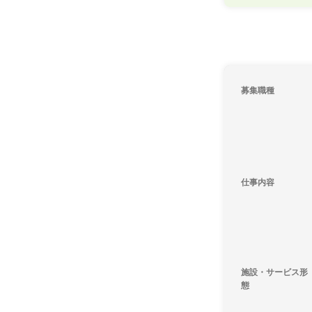
募集職種
仕事内容
施設・サービス形
態