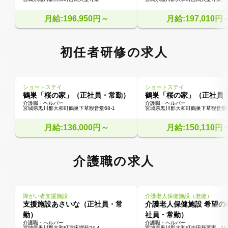
月給:196,950円～
月給:197,010円
初任者研修の求人
ショートステイ
ショートステイ
鶴巣「桜の家」（正社員・常勤）
鶴巣「桜の家」（正社員
介護職・ヘルパー
介護職・ヘルパー
宮城県黒川郡大和町鶴巣下草観音堂68-1
宮城県黒川郡大和町鶴巣下草観音堂68
月給:136,000円～
月給:150,110円
介護職の求人
障がい者支援施設
介護老人保健施設（老健）
支援施設あさいな（正社員・常
介護老人保健施設 希望の
勤）
社員・常勤）
介護職・ヘルパー
介護職・ヘルパー
宮城県黒川郡大和町宮床摺萩24-4
宮城県黒川郡大和町吉田新要害 - 10