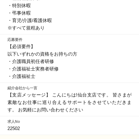
・特別休暇
・弔事休暇
・育児/介護/看護休暇
※すべて規程あり
応募要件
【必須要件】
以下いずれかの資格をお持ちの方
・介護職員初任者研修
・介護福祉士実務者研修
・介護福祉士
紹介会社から一言
【支店メッセージ】 こんにちは!仙台支店です。 皆さまが
素敵なお仕事に巡り合えるサポートをさせていただきま
す。 お気軽にお問い合わせください
求人No
22502