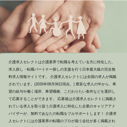
介護求人セレクトは介護業界で転職を考えている方に特化した、
求人探し・転職パートナー探しの支援を行う日本最大級の完全無
料求人情報サイトです。 介護求人セレクトには全国の求人が掲載
されています。(2026年08月06日現在。) 豊富な求人の中から、希
望の給与や働く場所、希望職種、こだわりたい条件などを選択し
て応募することができます。 応募後は介護求人セレクトに掲載さ
れている求人を取り扱う介護求人に特化した企業のキャリアアド
バイザーが、無料であなたの転職をフルサポートします！ 介護求
人セレクトには介護業界の転職のプロが揃う会社が多く掲載され