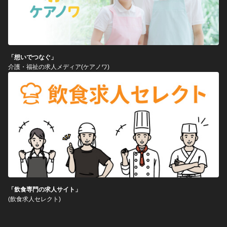
「想いでつなぐ」
介護・福祉の求人メディア(ケアノワ)
「飲食専門の求人サイト」
(飲食求人セレクト)