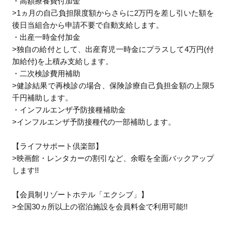
・高額療養費付加金
>1ヵ月の自己負担限度額からさらに2万円を差し引いた額を
後日当組合から申請不要で自動支給します。
・出産一時金付加金
>独自の給付として、出産育児一時金にプラスして4万円(付
加給付)を上積み支給します。
・二次検診費用補助
>健診結果で再検診の場合、保険診療自己負担金額の上限5
千円補助します。
・インフルエンザ予防接種補助金
>インフルエンザ予防接種代の一部補助します。
【ライフサポート倶楽部】
>映画館・レンタカーの割引など、余暇を全面バックアップ
します!!
【会員制リゾートホテル「エクシブ」】
>全国30ヵ所以上の宿泊施設を会員料金で利用可能!!