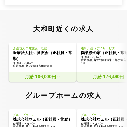
大和町近くの求人
介護老人保健施設（老健）
通所介護（デイサービス）
医療法人社団眞友会（正社員・常
鶴巣桜の家（正社員・常
介護職・ヘルパー
勤）
宮城県黒川郡大和町鶴巣下草字観音
の1
介護職・ヘルパー
宮城県黒川郡大和町吉田新要害
月給:186,000円～
月給:176,460円
グループホームの求人
グループホーム
グループホーム
株式会社ウェル（正社員・常勤）
株式会社ウェル（正社員
介護職・ヘルパー
介護職・ヘルパー
宮城県黒川郡大和町吉岡天皇寺東
宮城県黒川郡大和町吉岡天皇寺東