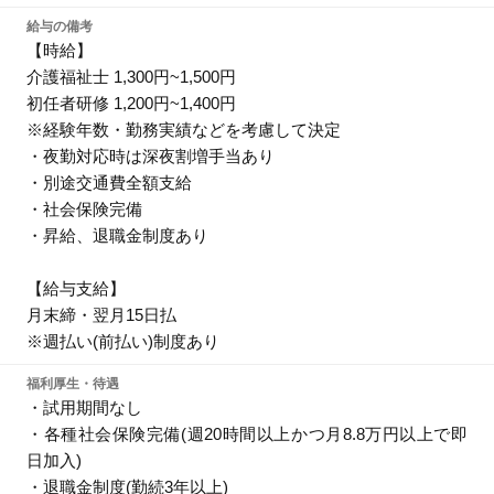
給与の備考
【時給】
介護福祉士 1,300円~1,500円
初任者研修 1,200円~1,400円
※経験年数・勤務実績などを考慮して決定
・夜勤対応時は深夜割増手当あり
・別途交通費全額支給
・社会保険完備
・昇給、退職金制度あり
【給与支給】
月末締・翌月15日払
※週払い(前払い)制度あり
福利厚生・待遇
・試用期間なし
・各種社会保険完備(週20時間以上かつ月8.8万円以上で即
日加入)
・退職金制度(勤続3年以上)