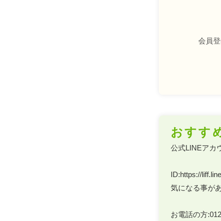
会員登
おすす
公式LINEアカ
ID:https://liff
気になる事があ
お電話の方:0120