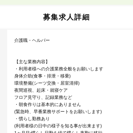
募集求人詳細
介護職・ヘルパー
【主な業務内容】
・利用者様への介護業務全般をお願いします
身体介助(食事・排泄・移乗)
環境整備(シーツ交換・居室清掃)
夜間巡視、起床・就寝ケア
フロア見守り、記録業務など
・朝食作りは基本的にありません
(緊急時、早番業務サポートをお願いします)
・慣らし勤務あり
(利用者様の日中の様子を知る事が出来ます)
1ヶ月目:慣らし日勤を経て慣らし夜勤に移行