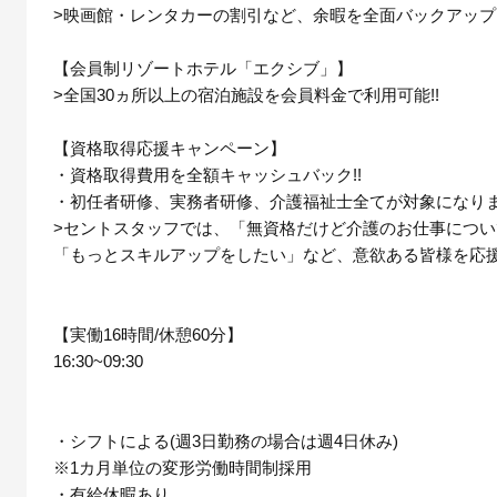
>映画館・レンタカーの割引など、余暇を全面バックアップし
【会員制リゾートホテル「エクシブ」】
>全国30ヵ所以上の宿泊施設を会員料金で利用可能!!
【資格取得応援キャンペーン】
・資格取得費用を全額キャッシュバック!!
・初任者研修、実務者研修、介護福祉士全てが対象になりま
>セントスタッフでは、「無資格だけど介護のお仕事につ
「もっとスキルアップをしたい」など、意欲ある皆様を応
【実働16時間/休憩60分】
16:30~09:30
・シフトによる(週3日勤務の場合は週4日休み)
※1カ月単位の変形労働時間制採用
・有給休暇あり