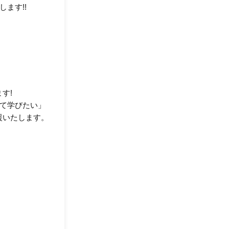
ます!!
す!
いて学びたい」
援いたします。