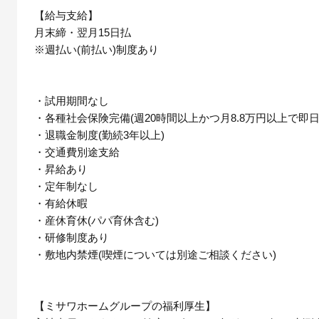
【給与支給】
月末締・翌月15日払
※週払い(前払い)制度あり
・試用期間なし
・各種社会保険完備(週20時間以上かつ月8.8万円以上で即日
・退職金制度(勤続3年以上)
・交通費別途支給
・昇給あり
・定年制なし
・有給休暇
・産休育休(パパ育休含む)
・研修制度あり
・敷地内禁煙(喫煙については別途ご相談ください)
【ミサワホームグループの福利厚生】