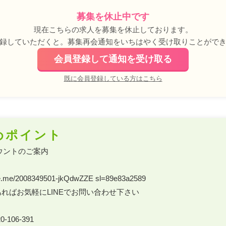
募集を休止中です
現在こちらの求人を募集を休止しております。
録していただくと。募集再会通知をいちはやく受け取りことがで
会員登録して通知を受け取る
既に会員登録している方はこちら
めポイント
ウントのご案内 

.line.me/2008349501-jkQdwZZE sl=89e83a2589 

ればお気軽にLINEでお問い合わせ下さい 

-106-391